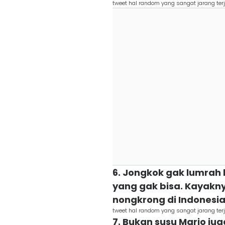
tweet hal random yang sangat jarang terj
6. Jongkok gak lumrah 
yang gak bisa. Kayakn
nongkrong di Indonesi
tweet hal random yang sangat jarang terj
7. Bukan susu Mario ju