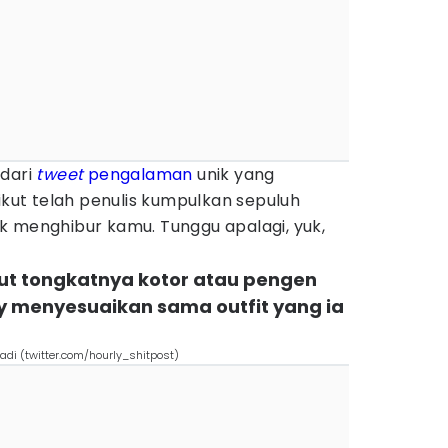
 dari
tweet
pengalaman
unik yang
rikut telah penulis kumpulkan sepuluh
k menghibur kamu. Tunggu apalagi, yuk,
akut tongkatnya kotor atau pengen
y menyesuaikan sama outfit yang ia
adi (twitter.com/hourly_shitpost)