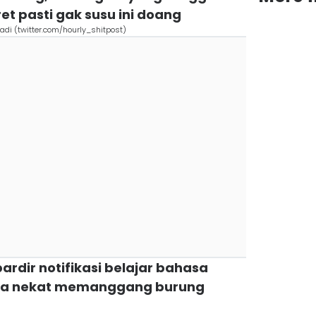
t pasti gak susu ini doang
adi (twitter.com/hourly_shitpost)
rdir notifikasi belajar bahasa
uga nekat memanggang burung