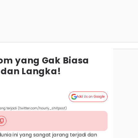
om yang Gak Biasa
k dan Langka!
Add Us on Google
ng terjadi (twitter.com/hourly_shitpost)
nia ini yang sangat jarang terjadi dan