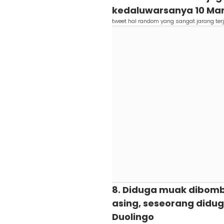
kedaluwarsanya 10 Mare
tweet hal random yang sangat jarang terj
8. Diduga muak dibomba
asing, seseorang did
Duolingo