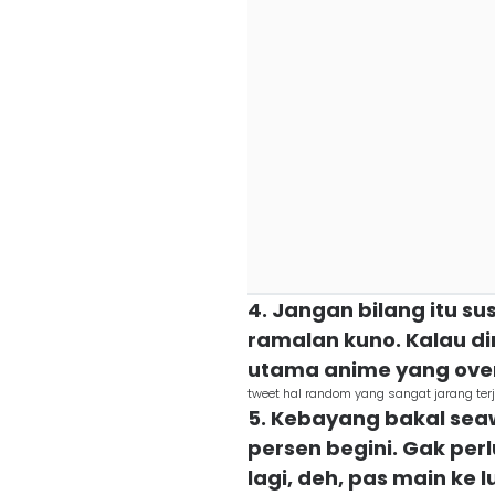
4. Jangan bilang itu su
ramalan kuno. Kalau di
utama anime yang ov
tweet hal random yang sangat jarang terj
5. Kebayang bakal sea
persen begini. Gak pe
lagi, deh, pas main ke l