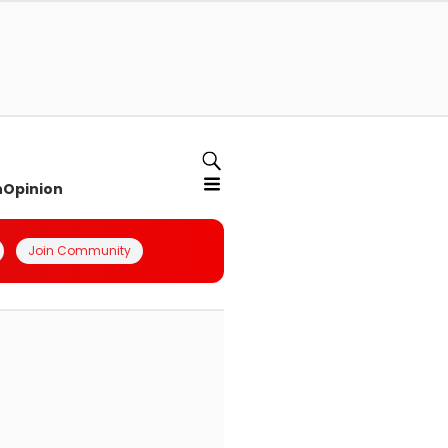
n
Opinion
Join Community