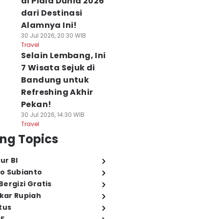
di Piala Dunia 2026
dari Destinasi
Alamnya Ini!
30 Jul 2026, 20:30 WIB
Travel
Selain Lembang, Ini
7 Wisata Sejuk di
Bandung untuk
Refreshing Akhir
Pekan!
30 Jul 2026, 14:30 WIB
Travel
ng Topics
ur BI
o Subianto
ergizi Gratis
ukar Rupiah
tus