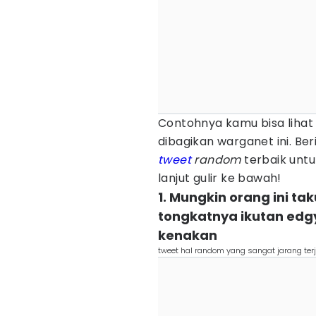
Contohnya kamu bisa lihat
dibagikan warganet ini. Be
tweet
random
terbaik untu
lanjut gulir ke bawah!
1. Mungkin orang ini t
tongkatnya ikutan edg
kenakan
tweet hal random yang sangat jarang terj