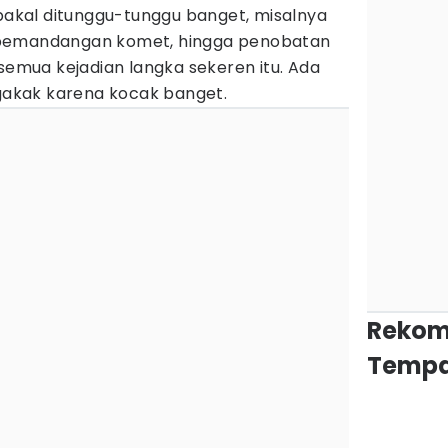
 bakal ditunggu-tunggu banget, misalnya
 pemandangan komet, hingga penobatan
 semua kejadian langka sekeren itu. Ada
ngakak karena kocak banget.
Rekom
Tempa