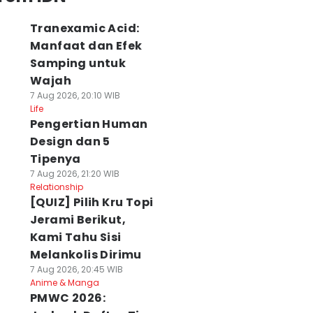
Tranexamic Acid:
Manfaat dan Efek
Samping untuk
Wajah
7 Aug 2026, 20:10 WIB
Life
Pengertian Human
Design dan 5
Tipenya
7 Aug 2026, 21:20 WIB
Relationship
[QUIZ] Pilih Kru Topi
Jerami Berikut,
Kami Tahu Sisi
Melankolis Dirimu
7 Aug 2026, 20:45 WIB
Anime & Manga
PMWC 2026: