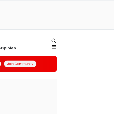
n
Opinion
Join Community