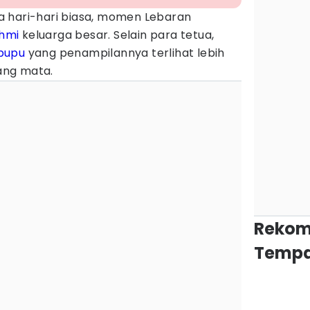
 hari-hari biasa, momen Lebaran
ahmi
keluarga besar. Selain para tetua,
pupu
yang penampilannya terlihat lebih
ang mata.
Rekom
Tempa