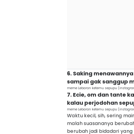
6. Saking menawannya 
sampai gak sanggup 
meme Lebaran ketemu sepupu (instagra
7. Ecie, om dan tante 
kalau perjodohan sepu
meme Lebaran ketemu sepupu (instagram.
Waktu kecil, sih, sering m
malah suasananya berubah j
berubah jadi bidadari yang 