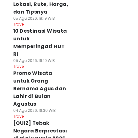
Lokasi, Rute, Harga,
dan Tipsnya
05 Agu 2026, 18:19 WIB
Travel
10 Destinasi Wisata
untuk
Memperingati HUT
RI
05 Agu 2026, 16:19 WIB
Travel
Promo Wisata
untuk Orang
Bernama Agus dan
Lahir di Bulan
Agustus
04 Agu 2026, 16:30 WIB
Travel
[QUIZ] Tebak
Negara Berprestasi