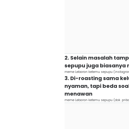
2. Selain masalah tampil
sepupu juga biasanya
meme Lebaran ketemu sepupu (instagram
3. Di-roasting sama ke
nyaman, tapi beda soa
menawan
meme Lebaran ketemu sepupu (dok. pribadi