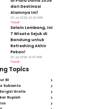
di Piala Dunia 2026
dari Destinasi
Alamnya Ini!
30 Jul 2026, 20:30 WIB
Travel
Selain Lembang, Ini
7 Wisata Sejuk di
Bandung untuk
Refreshing Akhir
Pekan!
30 Jul 2026, 14:30 WIB
Travel
ng Topics
ur BI
o Subianto
ergizi Gratis
ukar Rupiah
tus