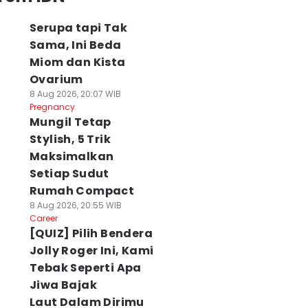
Serupa tapi Tak
Sama, Ini Beda
Miom dan Kista
Ovarium
8 Aug 2026, 20:07 WIB
Pregnancy
Mungil Tetap
Stylish, 5 Trik
Maksimalkan
Setiap Sudut
Rumah Compact
8 Aug 2026, 20:55 WIB
Career
[QUIZ] Pilih Bendera
Jolly Roger Ini, Kami
Tebak Seperti Apa
Jiwa Bajak
Laut Dalam Dirimu