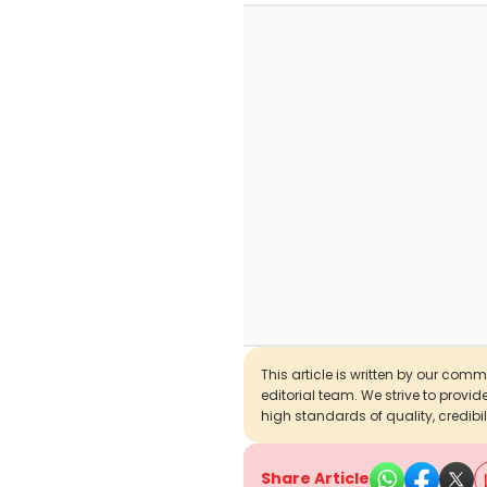
This article is written by our com
editorial team. We strive to provi
high standards of quality, credibil
Share Article