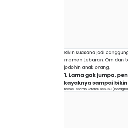
Bikin suasana jadi canggu
momen Lebaran. Om dan ta
jodohin anak orang.
1. Lama gak jumpa, pe
kayaknya sampai biki
meme Lebaran ketemu sepupu (instagr