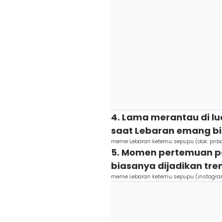
4. Lama merantau di l
saat Lebaran emang bi
meme Lebaran ketemu sepupu (dok. pribadi
5. Momen pertemuan pa
biasanya dijadikan tre
meme Lebaran ketemu sepupu (instagram