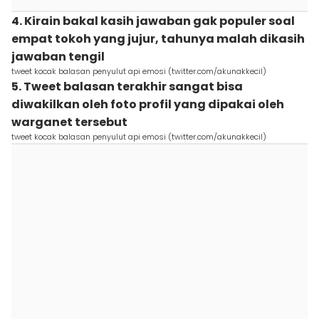
4. Kirain bakal kasih jawaban gak populer soal
empat tokoh yang jujur, tahunya malah dikasih
jawaban tengil
tweet kocak balasan penyulut api emosi (twitter.com/akunakkecil)
5. Tweet balasan terakhir sangat bisa
diwakilkan oleh foto profil yang dipakai oleh
warganet tersebut
tweet kocak balasan penyulut api emosi (twitter.com/akunakkecil)