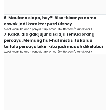
6. Maulana siapa, hey?! Bisa-bisanya nama
cowok jadi karakter putri Disney
tweet kocak balasan penyulut api emosi (twitter.com/akunakkecil)
7. Kalau dia gak jujur bisa aja semua orang
percaya. Memang hal-hal mistis itu kalau
terlalu percaya bikin kita jadi mudah dikelabui
tweet kocak balasan penyulut api emosi (twitter.com/akunakkecil)