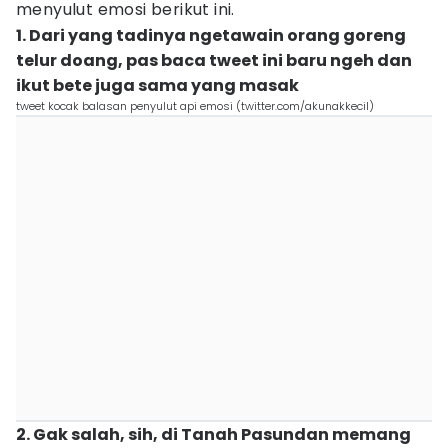
menyulut emosi berikut ini.
1. Dari yang tadinya ngetawain orang goreng
telur doang, pas baca tweet ini baru ngeh dan
ikut bete juga sama yang masak
tweet kocak balasan penyulut api emosi (twitter.com/akunakkecil)
2. Gak salah, sih, di Tanah Pasundan memang