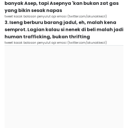
banyak Asep, tapi Asepnya 'kan bukan zat gas
yang bikin sesak napas
tweet kocak balasan penyulut api emosi (twitter.com/akunakkecil)
3. Iseng berburu barang jadul, eh, malah kena
semprot. Lagian kalau si nenek di beli malah jadi
human trafficking, bukan thrifting
tweet kocak balasan penyulut api emosi (twitter.com/akunakkecil)