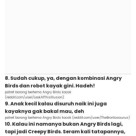
8. Sudah cukup, ya, dengan kombinasi Angry
Birds dan robot kayak gini. Hadeh!
potret barang bertema Angry Birds kocak
(reddit.com/user/LookAtThisIllusion)
9. Anak kecil kalau disuruh naik ini juga
kayaknya gak bakal mau, deh
potret barang bertema Angry Birds kocak (reddit.com/user/TheBrontosaurus)
10. Kalau ini namanya bukan Angry Birds lagi,
tapi jadi Creepy Birds. Seram kali tatapannya,