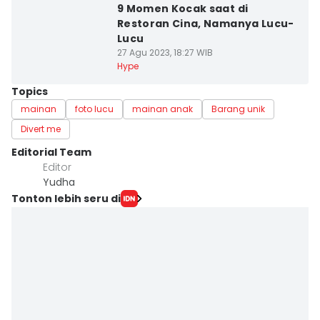
9 Momen Kocak saat di
Restoran Cina, Namanya Lucu-
Lucu
27 Agu 2023, 18:27 WIB
Hype
Topics
mainan
foto lucu
mainan anak
Barang unik
Divert me
Editorial Team
Editor
Yudha ‎
Tonton lebih seru di