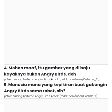
4. Mohon maaf, itu gambar yang di baju
kayaknya bukan Angry Birds, deh
potret barang bertema Angry Birds kocak (reddit.com/user/Caturtle_21)
5. Manusia mana yang kepikiran buat gabungin
Angry Birds sama robot, sih?
potret barang bertema Angry Birds kocak (reddit.com/user/CoolClark)