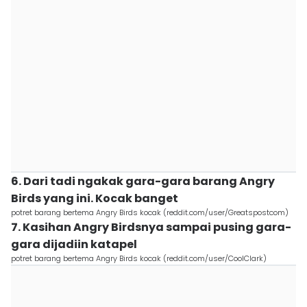
6. Dari tadi ngakak gara-gara barang Angry
Birds yang ini. Kocak banget
potret barang bertema Angry Birds kocak (reddit.com/user/Greatspostcom)
7. Kasihan Angry Birdsnya sampai pusing gara-
gara dijadiin katapel
potret barang bertema Angry Birds kocak (reddit.com/user/CoolClark)