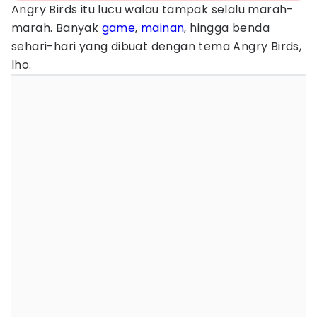
Angry Birds itu lucu walau tampak selalu marah-
marah. Banyak
game
,
mainan
, hingga benda
sehari-hari yang dibuat dengan tema Angry Birds,
lho.