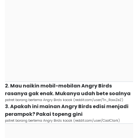
2. Mau naikin mobil-mobilan Angry Birds
rasanya gak enak. Mukanya udah bete soalnya
potret barang bertema Angry Birds kocak (reddit.com/user/Tn_RoxxZeZ)
3. Apakah ini mainan Angry Birds edisi menjadi
perampok? Pakai topeng gini
potret barang bertema Angry Birds kocak (reddit.com/user/CoolClark)