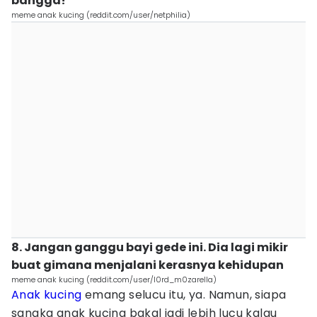
bangga!
meme anak kucing (reddit.com/user/netphilia)
8. Jangan ganggu bayi gede ini. Dia lagi mikir
buat gimana menjalani kerasnya kehidupan
meme anak kucing (reddit.com/user/l0rd_m0zarella)
Anak kucing
emang selucu itu, ya. Namun, siapa
sangka anak kucing bakal jadi lebih lucu kalau