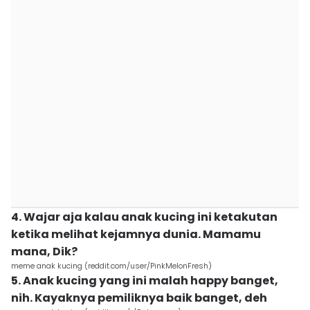
4. Wajar aja kalau anak kucing ini ketakutan
ketika melihat kejamnya dunia. Mamamu
mana, Dik?
meme anak kucing (reddit.com/user/PinkMelonFresh)
5. Anak kucing yang ini malah happy banget,
nih. Kayaknya pemiliknya baik banget, deh