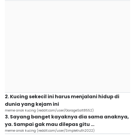
2. Kucing sekecil ini harus menjalani hidup di
dunia yang kejam ini
meme anak kucing (reddit.com/user/GarageSalt8552)
3. Sayang banget kayaknya dia sama anaknya,
ya. Sampai gak mau dilepas gitu ...
meme anak kucing (reddit.com/user/Simpletruth2022)