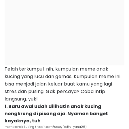
Telah terkumpul, nih, kumpulan meme anak
kucing yang lucu dan gemas. Kumpulan meme ini
bisa menjadi jalan keluar buat kamu yang lagi
stres dan pusing. Gak percaya? Coba intip
langsung, yuk!
1. Baru awal udah dilihatin anak kucing
nongkrong di pisang aja. Nyaman banget
kayaknya, tuh
meme anak kucing (reddit.com/user/Pretty_yana26)