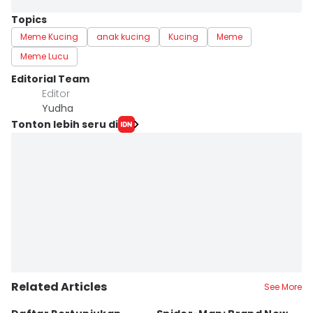
Topics
Meme Kucing
anak kucing
Kucing
Meme
Meme Lucu
Editorial Team
Editor
Yudha ‎
Tonton lebih seru di
Related Articles
See More