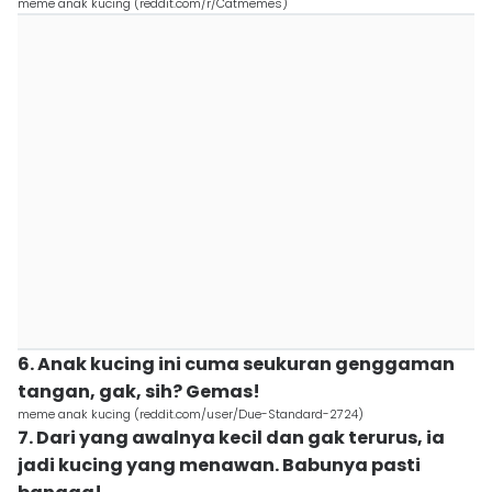
meme anak kucing (reddit.com/r/Catmemes)
6. Anak kucing ini cuma seukuran genggaman
tangan, gak, sih? Gemas!
meme anak kucing (reddit.com/user/Due-Standard-2724)
7. Dari yang awalnya kecil dan gak terurus, ia
jadi kucing yang menawan. Babunya pasti