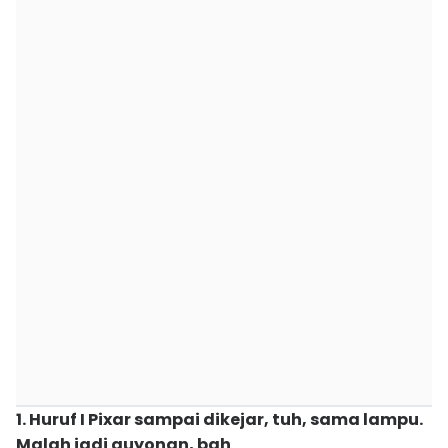
1. Huruf I Pixar sampai dikejar, tuh, sama lampu.
Malah jadi guyonan, bah