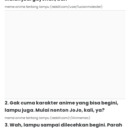
meme anime tentang lampu (reddit.com/user/lucianmolester)
2. Gak cuma karakter anime yang bisa begini,
lampu juga. Mulai nonton JoJo, kali, ya?
meme anime tentang lampu (reddit.com/r/Animemes)
3. Wah, lampu sampai dilecehkan begini. Parah