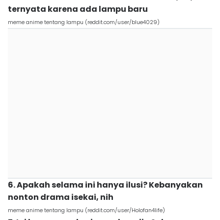
ternyata karena ada lampu baru
meme anime tentang lampu (reddit.com/user/blue4029)
6. Apakah selama ini hanya ilusi? Kebanyakan
nonton drama isekai, nih
meme anime tentang lampu (reddit.com/user/Holofan4life)