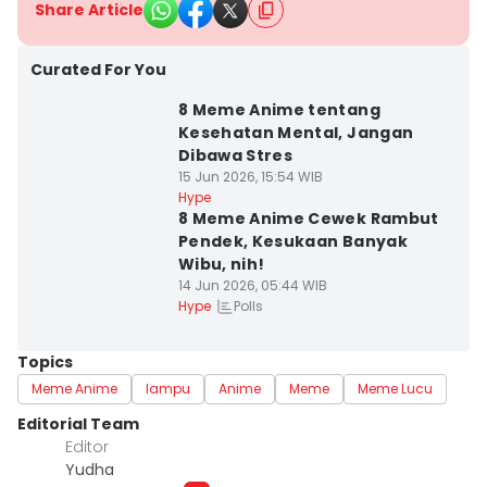
Share Article
Curated For You
8 Meme Anime tentang
Kesehatan Mental, Jangan
Dibawa Stres
15 Jun 2026, 15:54 WIB
Hype
8 Meme Anime Cewek Rambut
Pendek, Kesukaan Banyak
Wibu, nih!
14 Jun 2026, 05:44 WIB
Polls
Hype
Topics
Meme Anime
lampu
Anime
Meme
Meme Lucu
Editorial Team
Editor
Yudha ‎