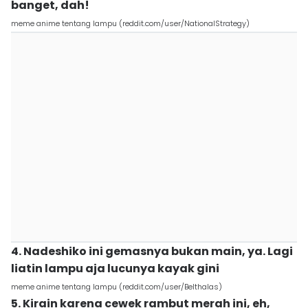
banget, dah!
meme anime tentang lampu (reddit.com/user/NationalStrategy)
4. Nadeshiko ini gemasnya bukan main, ya. Lagi
liatin lampu aja lucunya kayak gini
meme anime tentang lampu (reddit.com/user/Belthalas)
5. Kirain karena cewek rambut merah ini, eh,