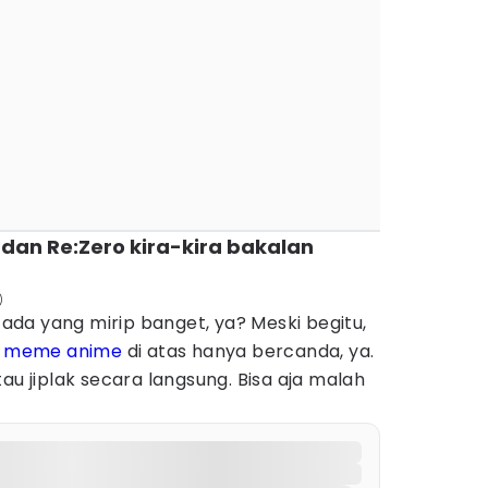
 dan Re:Zero kira-kira bakalan
)
da yang mirip banget, ya? Meski begitu,
n
meme anime
di atas hanya bercanda, ya.
au jiplak secara langsung. Bisa aja malah