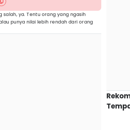
 salah, ya. Tentu orang yang ngasih
alau punya nilai lebih rendah dari orang
Rekom
Tempa