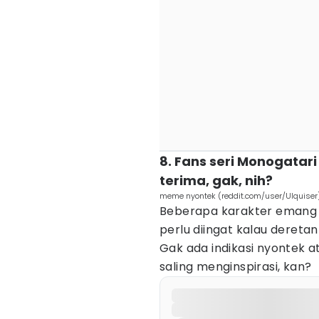
8. Fans seri Monogatari
terima, gak, nih?
meme nyontek (reddit.com/user/Ulquiser
Beberapa karakter emang a
perlu diingat kalau dereta
Gak ada indikasi nyontek at
saling menginspirasi, kan?