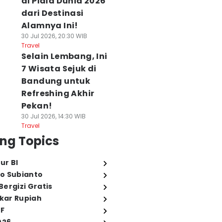
di Piala Dunia 2026
dari Destinasi
Alamnya Ini!
30 Jul 2026, 20:30 WIB
Travel
Selain Lembang, Ini
7 Wisata Sejuk di
Bandung untuk
Refreshing Akhir
Pekan!
30 Jul 2026, 14:30 WIB
Travel
ng Topics
ur BI
o Subianto
ergizi Gratis
ukar Rupiah
FF