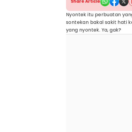
Share Article
Nyontek itu perbuatan yang
sontekan bakal sakit hati k
yang nyontek. Ya, gak?