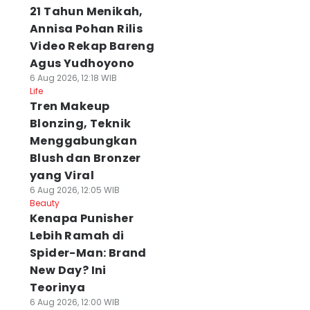
21 Tahun Menikah,
Annisa Pohan Rilis
Video Rekap Bareng
Agus Yudhoyono
6 Aug 2026, 12:18 WIB
Life
Tren Makeup
Blonzing, Teknik
Menggabungkan
Blush dan Bronzer
yang Viral
6 Aug 2026, 12:05 WIB
Beauty
Kenapa Punisher
Lebih Ramah di
Spider-Man: Brand
New Day? Ini
Teorinya
6 Aug 2026, 12:00 WIB