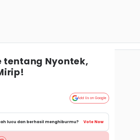
 tentang Nyontek,
irip!
Add Us on Google
kah lucu dan berhasil menghiburmu?
Vote Now