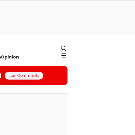
n
Opinion
Join Community