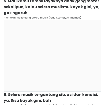
5. Mau kamu tampil layaknya anak geng motor
sekalipun, kalau selera musikmu kayak gini, ya,
gak ngaruh
meme anime tentang selera musik (reddit.com/r/Animemes)
6. Selera musik tergantung situasi dan kondisi,
ya. Bisa kayak gini, bah