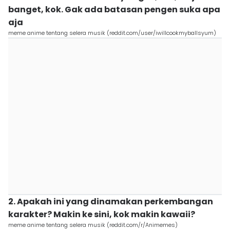
banget, kok. Gak ada batasan pengen suka apa
aja
meme anime tentang selera musik (reddit.com/user/iwillcookmyballsyum)
2. Apakah ini yang dinamakan perkembangan
karakter? Makin ke sini, kok makin kawaii?
meme anime tentang selera musik (reddit.com/r/Animemes)