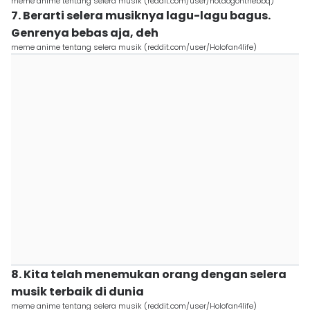
meme anime tentang selera musik (reddit.com/user/hotdogonthebbq)
7. Berarti selera musiknya lagu-lagu bagus.
Genrenya bebas aja, deh
meme anime tentang selera musik (reddit.com/user/Holofan4life)
8. Kita telah menemukan orang dengan selera
musik terbaik di dunia
meme anime tentang selera musik (reddit.com/user/Holofan4life)