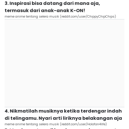
3. Inspirasi bisa datang dari mana aja,
termasuk dari anak-anak K-ON!
meme anime tentang selera musik (reddit.com/user/ChippyChipChips)
4. Nikmatilah musiknya ketika terdengar indah
di telingamu. Nyari arti liriknya belakangan aja
meme anime tentang selera musik (reddit.com/user/Holofan4life)