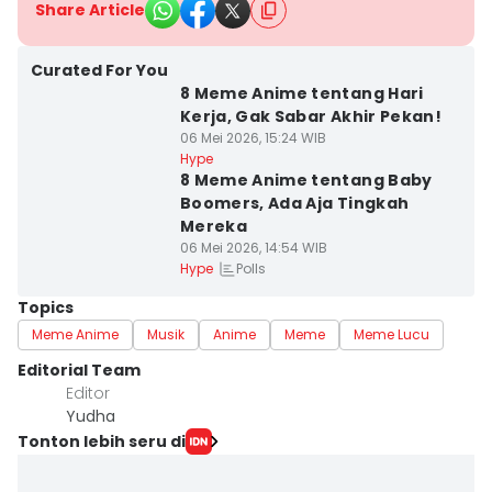
Share Article
Curated For You
8 Meme Anime tentang Hari
Kerja, Gak Sabar Akhir Pekan!
06 Mei 2026, 15:24 WIB
Hype
8 Meme Anime tentang Baby
Boomers, Ada Aja Tingkah
Mereka
06 Mei 2026, 14:54 WIB
Polls
Hype
Topics
Meme Anime
Musik
Anime
Meme
Meme Lucu
Editorial Team
Editor
Yudha ‎
Tonton lebih seru di