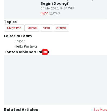
Segini Doang?
04 Mei 2026, 19:04 WIB
Polls
Hype
Topics
Divert me
Meme
Viral
dr tirta
Editorial Team
Editor
Hella Pristiwa
Tonton lebih seru di
Related Articles
See More