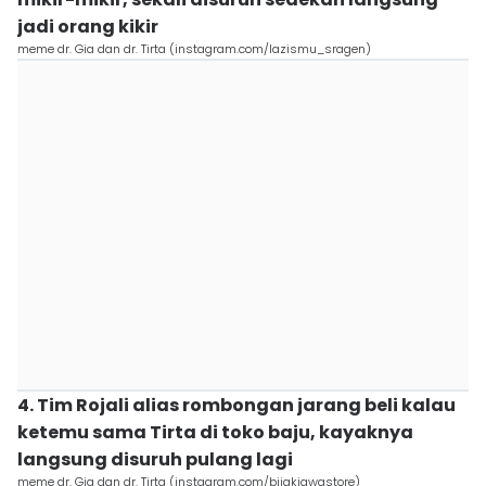
jadi orang kikir
meme dr. Gia dan dr. Tirta (instagram.com/lazismu_sragen)
4. Tim Rojali alias rombongan jarang beli kalau
ketemu sama Tirta di toko baju, kayaknya
langsung disuruh pulang lagi
meme dr. Gia dan dr. Tirta (instagram.com/bijakjawastore)