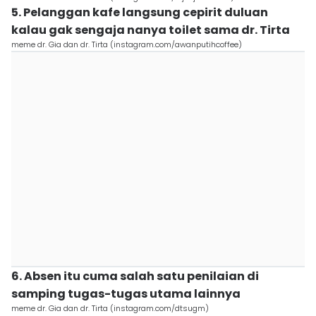
5. Pelanggan kafe langsung cepirit duluan
kalau gak sengaja nanya toilet sama dr. Tirta
meme dr. Gia dan dr. Tirta (instagram.com/awanputihcoffee)
6. Absen itu cuma salah satu penilaian di
samping tugas-tugas utama lainnya
meme dr. Gia dan dr. Tirta (instagram.com/dtsugm)