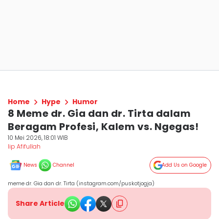
Home
Hype
Humor
8 Meme dr. Gia dan dr. Tirta dalam
Beragam Profesi, Kalem vs. Ngegas!
10 Mei 2026, 18:01 WIB
Iip Afifullah
News
Channel
Add Us on Google
meme dr. Gia dan dr. Tirta (instagram.com/puskotjogja)
Share Article