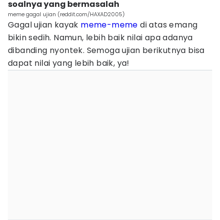
soalnya yang bermasalah
meme gagal ujian (reddit.com/HAXAD2005)
Gagal ujian kayak
meme-meme
di atas emang
bikin sedih. Namun, lebih baik nilai apa adanya
dibanding nyontek. Semoga ujian berikutnya bisa
dapat nilai yang lebih baik, ya!