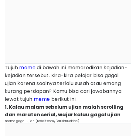
Tujuh
meme
di bawah ini memarodikan kejadian-
kejadian tersebut. Kira-kira pelajar bisa gagal
ujian karena soalnya terlalu susah atau emang
kurang persiapan? Kamu bisa cari jawabannya
lewat tujuh
meme
berikut ini.
1. Kalau malam sebelum ujian malah scrolling
dan maraton serial, wajar kalau gagal ujian
meme gagal ujian (reddit.com/Darkknuckles)