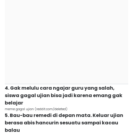
4. Gak melulu cara ngajar guru yang salah,
siswa gagal ujian bisa jadi karena emang gak
belajar
meme gagal ujian (reddit.com/deleted)
5. Bau-bau remedi di depan mata. Keluar ujian
berasa abis hancurin sesuatu sampai kacau
balau