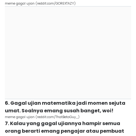
meme gagal ujian (reddit.com/GOREXTAZY)
6. Gagal ujian matematika jadi momen sejuta
umat. Soalnya emang susah banget, woi!
meme gagal ujian (reddit.com/ThatBetaGuy_)
7. Kalau yang gagal ujiannya hampir semua
orang berarti emang pengajar atau pembuat