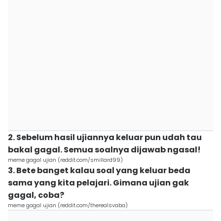
2. Sebelum hasil ujiannya keluar pun udah tau
bakal gagal. Semua soalnya dijawab ngasal!
meme gagal ujian (reddit.com/smillard99)
3. Bete banget kalau soal yang keluar beda
sama yang kita pelajari. Gimana ujian gak
gagal, coba?
meme gagal ujian (reddit.com/therealsvaba)