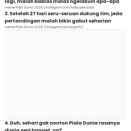
lagi, malah bablas malas ngelakuin apa-apa
meme Piala Dunia 2026 (instagram.com/todayyearsold)
3. Setelah 27 hari seru-seruan dukung tim, jeda
pertandingan malah bikin gabut seharian
meme Piala Dunia 2026 (instagram.com/espnfc)
4. Duh, sehari gak nonton Piala Dunia rasanya
dunia sepi banget, ya?