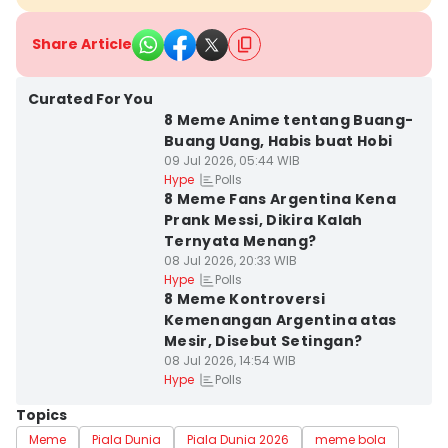
Share Article
Curated For You
8 Meme Anime tentang Buang-
Buang Uang, Habis buat Hobi
09 Jul 2026, 05:44 WIB
Polls
Hype
8 Meme Fans Argentina Kena
Prank Messi, Dikira Kalah
Ternyata Menang?
08 Jul 2026, 20:33 WIB
Polls
Hype
8 Meme Kontroversi
Kemenangan Argentina atas
Mesir, Disebut Setingan?
08 Jul 2026, 14:54 WIB
Polls
Hype
Topics
Meme
Piala Dunia
Piala Dunia 2026
meme bola