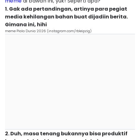
meme
di bawah ini, yuk! Seperti apa?
1. Gak ada pertandingan, artinya para pegiat
media kehilangan bahan buat dijadiin berita.
Gimana ini, hihi
meme Piala Dunia 2026 (instagram.com/rbleipzig)
2. Duh, masa tenang bukannya bisa produktif