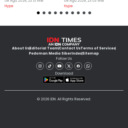
08 Agu 2026, 23:13 WIB
08 Agu 2026, 23:03 WIB
T
08
Hype
Hype
Hy
About Us
Editorial Team
Contact Us
Terms of Services
Pedoman Media Siber
Index
Sitemap
Follow Us
Download
© 2026 IDN. All Rights Reserved.