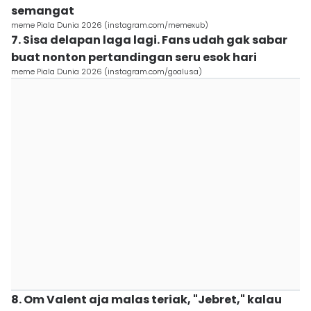
semangat
meme Piala Dunia 2026 (instagram.com/memexub)
7. Sisa delapan laga lagi. Fans udah gak sabar
buat nonton pertandingan seru esok hari
meme Piala Dunia 2026 (instagram.com/goalusa)
8. Om Valent aja malas teriak, "Jebret," kalau