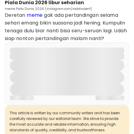
Piala Dunia 2026 libur seharian
meme Piala Dunia 2026 (instagram.com/radotvalent)
Deretan
meme
gak ada pertandingan selama
sehari emang bikin suasana jadi hening. Kumpulin
tenaga dulu biar nanti bisa seru-seruan lagi. Udah
siap nonton pertandingan malam nanti?
This article is written by our community writers and has been
carefully reviewed by our editorial team. We strive to provide
the most accurate and reliable information, ensuring high
standards of quality, credibility, and trustworthiness.