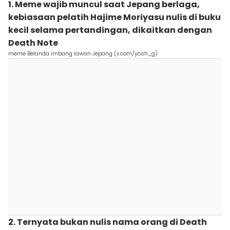
1. Meme wajib muncul saat Jepang berlaga,
kebiasaan pelatih Hajime Moriyasu nulis di buku
kecil selama pertandingan, dikaitkan dengan
Death Note
meme Belanda imbang lawan Jepang (x.com/yosh_g)
2. Ternyata bukan nulis nama orang di Death