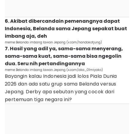
6. Akibat dibercandain pemenangnya dapat
Indonesia, Belanda sama Jepang sepakat buat
imbang aja, deh
meme Belanda imbang lawan Jepang (x.com/handokotjung)
7. Hasil yang adil ya, sama-sama menyerang,
sama-sama kuat, sama-sama bisa ngegolin
dua. Seru nih pertandingannya
meme Belanda imbang lawan Jepang (x.com/aka_01miyako)
Bayangin kalau Indonesia jadi lolos Piala Dunia
2026 dan ada satu grup sama Belanda versus
Jepang. Derby apa sebutan yang cocok dari
pertemuan tiga negara ini?