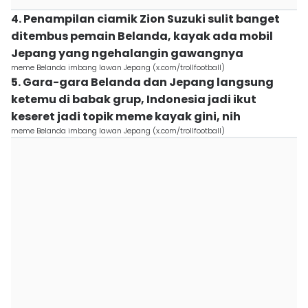
4. Penampilan ciamik Zion Suzuki sulit banget
ditembus pemain Belanda, kayak ada mobil
Jepang yang ngehalangin gawangnya
meme Belanda imbang lawan Jepang (x.com/trollfootball)
5. Gara-gara Belanda dan Jepang langsung
ketemu di babak grup, Indonesia jadi ikut
keseret jadi topik meme kayak gini, nih
meme Belanda imbang lawan Jepang (x.com/trollfootball)