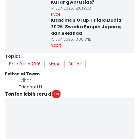
Kurang Antusias?
14 Jun 2026, 18:01 WIB
Hype
Klasemen Grup F Piala Dunia
2026: Swedia Pimpin Jepang
dan Belanda
15 Jun 2026, 13:36 WIB
Sport
Topics
Piala Dunia 2026
Meme
Offside
Editorial Team
Editor
Triadanti N
Tonton lebih seru di