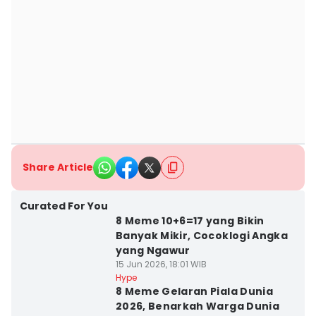
Share Article
Curated For You
8 Meme 10+6=17 yang Bikin
Banyak Mikir, Cocoklogi Angka
yang Ngawur
15 Jun 2026, 18:01 WIB
Hype
8 Meme Gelaran Piala Dunia
2026, Benarkah Warga Dunia