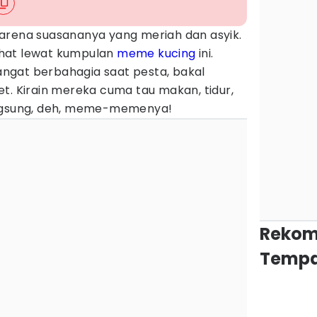
arena suasananya yang meriah dan asyik.
hat lewat kumpulan
meme kucing
ini.
sangat berbahagia saat pesta, bakal
t. Kirain mereka cuma tau makan, tidur,
angsung, deh, meme-memenya!
Rekom
Tempa