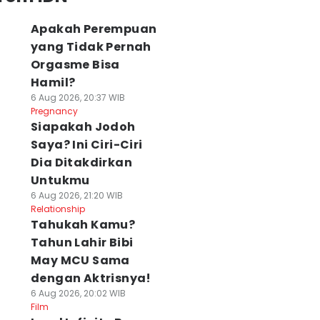
Apakah Perempuan
yang Tidak Pernah
Orgasme Bisa
Hamil?
6 Aug 2026, 20:37 WIB
Pregnancy
Siapakah Jodoh
Saya? Ini Ciri-Ciri
Dia Ditakdirkan
Untukmu
6 Aug 2026, 21:20 WIB
Relationship
Tahukah Kamu?
Tahun Lahir Bibi
May MCU Sama
dengan Aktrisnya!
6 Aug 2026, 20:02 WIB
Film