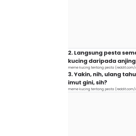
2. Langsung pesta sem
kucing daripada anjing
meme kucing tentang pesta (reddit.com
3. Yakin, nih, ulang t
imut gini, sih?
meme kucing tentang pesta (reddit.com