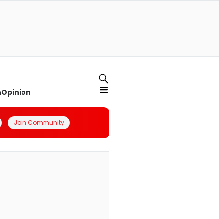
n
Opinion
Join Community