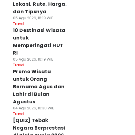
Lokasi, Rute, Harga,
dan Tipsnya
05 Agu 2026, 18:19 WIB
Travel
10 Destinasi Wisata
untuk
Memperingati HUT
RI
05 Agu 2026, 16:19 WIB
Travel
Promo Wisata
untuk Orang
Bernama Agus dan
Lahir di Bulan
Agustus
04 Agu 2026, 16:30 WIB
Travel
[QUIZ] Tebak
Negara Berprestasi