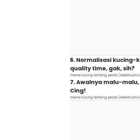
6. Normalisasi kucing-
quality time, gak, sih?
meme kucing tentang pesta (reddit.com/
7. Awalnya malu-malu, t
Cing!
meme kucing tentang pesta (reddit.com/