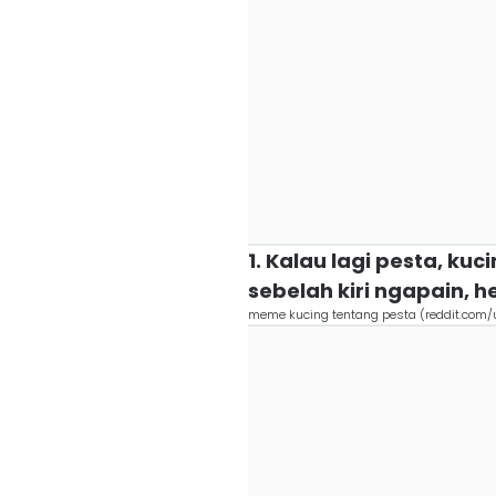
1. Kalau lagi pesta, kucin
sebelah kiri ngapain, he
meme kucing tentang pesta (reddit.com