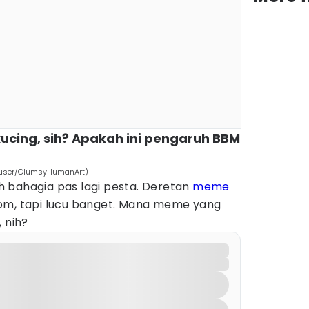
kucing, sih? Apakah ini pengaruh BBM
m/user/ClumsyHumanArt)
 bahagia pas lagi pesta. Deretan
meme
om, tapi lucu banget. Mana meme yang
 nih?