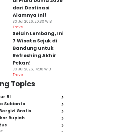
di Piala Dunia 2026
dari Destinasi
Alamnya Ini!
30 Jul 2026, 20:30 WIB
Travel
Selain Lembang, Ini
7 Wisata Sejuk di
Bandung untuk
Refreshing Akhir
Pekan!
30 Jul 2026, 14:30 WIB
Travel
ng Topics
ur BI
o Subianto
ergizi Gratis
ukar Rupiah
tus