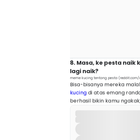
8. Masa, ke pesta naik 
lagi naik?
meme kucing tentang pesta (reddit.co
Bisa-bisanya mereka malah
kucing
di atas emang rand
berhasil bikin kamu ngakak,