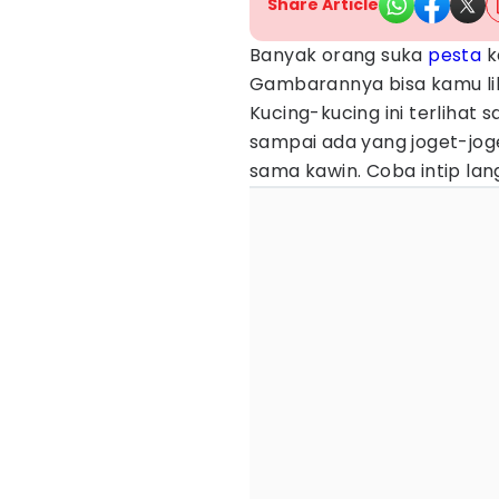
Share Article
Banyak orang suka
pesta
k
Gambarannya bisa kamu li
Kucing-kucing ini terlihat 
sampai ada yang joget-joge
sama kawin. Coba intip l