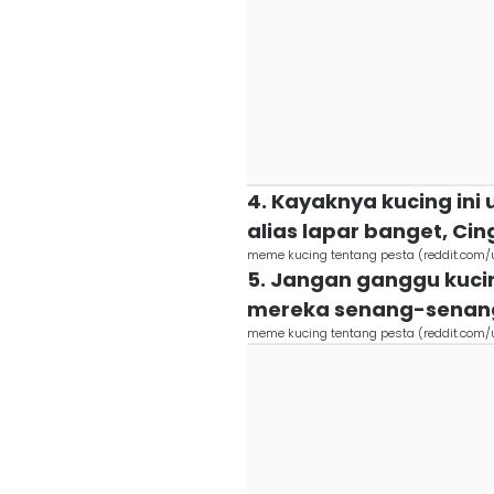
4. Kayaknya kucing ini
alias lapar banget, Cin
meme kucing tentang pesta (reddit.com
5. Jangan ganggu kucin
mereka senang-senan
meme kucing tentang pesta (reddit.com/u