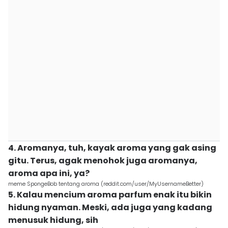
4. Aromanya, tuh, kayak aroma yang gak asing
gitu. Terus, agak menohok juga aromanya,
aroma apa ini, ya?
meme SpongeBob tentang aroma (reddit.com/user/MyUsernameBetter)
5. Kalau mencium aroma parfum enak itu bikin
hidung nyaman. Meski, ada juga yang kadang
menusuk hidung, sih