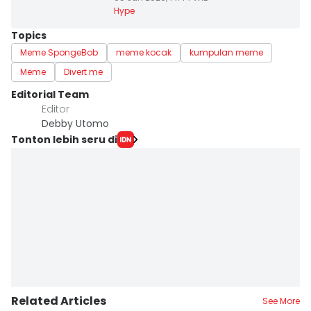
Hype
Topics
Meme SpongeBob
meme kocak
kumpulan meme
Meme
Divert me
Editorial Team
Editor
Debby Utomo
Tonton lebih seru di
Related Articles
See More