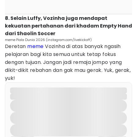
8. Selain Luffy, Vozinha juga mendapat
kekuatan pertahanan dari khadam Empty Hand
dari Shaolin Soccer
meme Piala Dunia 2026 (instagram.com/livekickoff)
Deretan
meme
Vozinha di atas banyak ngasih
pelajaran bagi kita semua untuk tetap fokus
dengan tujuan. Jangan jadi remaja jompo yang
dikit-dikit rebahan dan gak mau gerak. Yuk, gerak,
yuk!