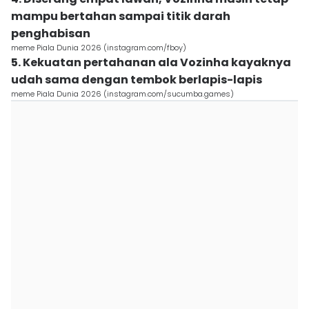
mampu bertahan sampai titik darah
penghabisan
meme Piala Dunia 2026 (instagram.com/fboy)
5. Kekuatan pertahanan ala Vozinha kayaknya
udah sama dengan tembok berlapis-lapis
meme Piala Dunia 2026 (instagram.com/sucumba.games)