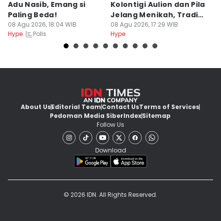
Adu Nasib, Emang si
Kolontigi Aulion dan Pila
M
Paling Beda!
Jelang Menikah, Tradisi
p
08 Agu 2026, 18:04 WIB
Adat Kaili
08 Agu 2026, 17:29 WIB
08
Polls
Hype
Hype
Hy
About Us
Editorial Team
Contact Us
Terms of Services
Pedoman Media Siber
Index
Sitemap
Follow Us
Download
© 2026 IDN. All Rights Reserved.