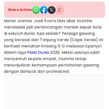
Share Article
Nama Josimar José Évora Dias alias Vozinha
mendadak jadi perbincangan maniak sepak bola
di seluruh dunia. Apa sebab? Penjaga gawang
yang berasal dari Tanjung Verde (Cape Verde) ini
berhasil menahan imbang 0-0 melawan Spanyol
dalam laga
Piala Dunia
2026. Meski usianya udah
menyentuh kepala empat, Vozinha tetap
menunjukkan kemampuan pertahanan gawang
dengan dahsyat dan profesional.