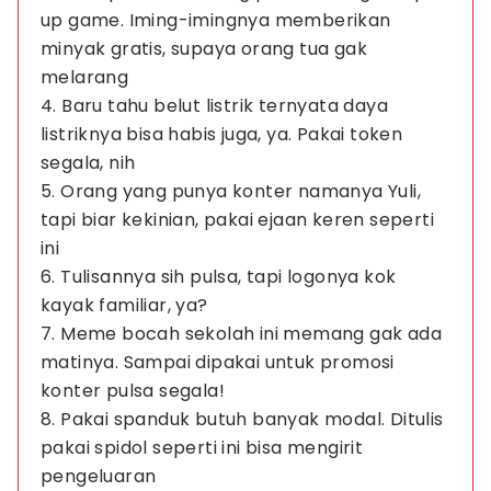
up game. Iming-imingnya memberikan
minyak gratis, supaya orang tua gak
melarang
4. Baru tahu belut listrik ternyata daya
listriknya bisa habis juga, ya. Pakai token
segala, nih
5. Orang yang punya konter namanya Yuli,
tapi biar kekinian, pakai ejaan keren seperti
ini
6. Tulisannya sih pulsa, tapi logonya kok
kayak familiar, ya?
7. Meme bocah sekolah ini memang gak ada
matinya. Sampai dipakai untuk promosi
konter pulsa segala!
8. Pakai spanduk butuh banyak modal. Ditulis
pakai spidol seperti ini bisa mengirit
pengeluaran