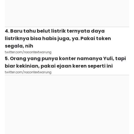
4. Baru tahu belut listrik ternyata daya
listriknya bisa habis juga, ya. Pakai token
segala, nih
twitter.com/nocontextwarung
5. Orang yang punya konter namanya Yuli, tapi
biar kekinian, pakai ejaan keren seperti ini
twitter.com/nocontextwarung