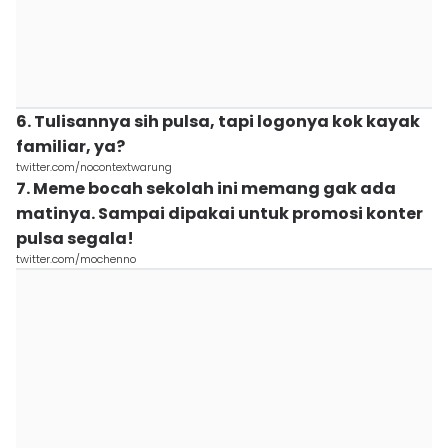
6. Tulisannya sih pulsa, tapi logonya kok kayak
familiar, ya?
twitter.com/nocontextwarung
7. Meme bocah sekolah ini memang gak ada
matinya. Sampai dipakai untuk promosi konter
pulsa segala!
twitter.com/mochenno