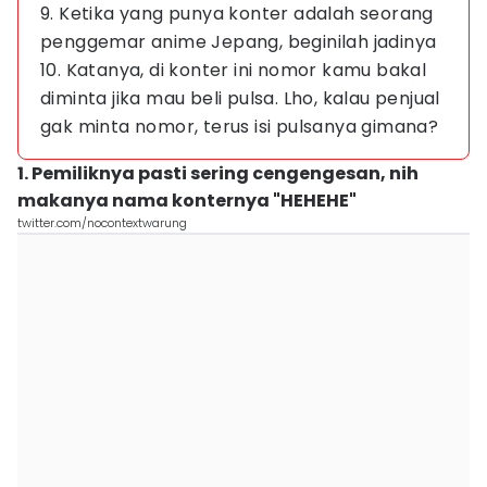
9. Ketika yang punya konter adalah seorang
penggemar anime Jepang, beginilah jadinya
10. Katanya, di konter ini nomor kamu bakal
diminta jika mau beli pulsa. Lho, kalau penjual
gak minta nomor, terus isi pulsanya gimana?
1. Pemiliknya pasti sering cengengesan, nih
makanya nama konternya "HEHEHE"
twitter.com/nocontextwarung