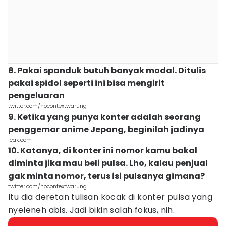
8. Pakai spanduk butuh banyak modal. Ditulis
pakai spidol seperti ini bisa mengirit
pengeluaran
twitter.com/nocontextwarung
9. Ketika yang punya konter adalah seorang
penggemar anime Jepang, beginilah jadinya
1cak.com
10. Katanya, di konter ini nomor kamu bakal
diminta jika mau beli pulsa. Lho, kalau penjual
gak minta nomor, terus isi pulsanya gimana?
twitter.com/nocontextwarung
Itu dia deretan tulisan kocak di konter pulsa yang
nyeleneh abis. Jadi bikin salah fokus, nih.