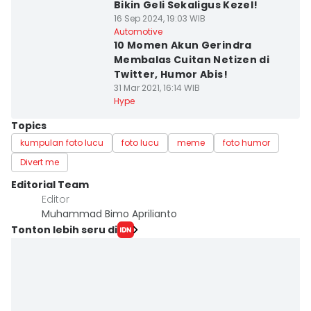
Bikin Geli Sekaligus Kezel!
16 Sep 2024, 19:03 WIB
Automotive
10 Momen Akun Gerindra
Membalas Cuitan Netizen di
Twitter, Humor Abis!
31 Mar 2021, 16:14 WIB
Hype
Topics
kumpulan foto lucu
foto lucu
meme
foto humor
Divert me
Editorial Team
Editor
Muhammad Bimo Aprilianto
Tonton lebih seru di