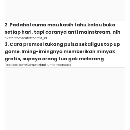
2. Padahal cuma mau kasih tahu kalau buka
setiap hari, tapi caranya anti mainstream, nih
twitter.com/outofcontext_id
3. Cara promosi tukang pulsa sekaligus top up
game. Iming-imingnya memberikan minyak
gratis, supaya orang tua gak melarang
facebook.com/KementrianHumorIndonesia