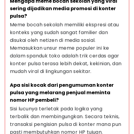
Mengapa meme bocah sekolah yang viral 
sering dijadikan media promosi di konter 
pulsa?
Meme bocah sekolah memiliki ekspresi atau 
konteks yang sudah sangat familier dan 
disukai oleh netizen di media sosial. 
Memasukkan unsur meme populer ini ke 
dalam spanduk toko adalah trik cerdas agar 
konter pulsa terasa lebih dekat, kekinian, dan 
mudah viral di lingkungan sekitar.
Apa sisi kocak dari pengumuman konter 
pulsa yang melarang penjual meminta 
nomor HP pembeli?
Sisi lucunya terletak pada logika yang 
terbalik dan membingungkan. Secara teknis, 
transaksi pengisian pulsa di konter mana pun 
pasti membutuhkan nomor HP tujuan. 