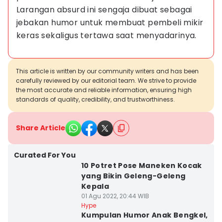
Larangan absurd ini sengaja dibuat sebagai 
jebakan humor untuk membuat pembeli mikir 
keras sekaligus tertawa saat menyadarinya.
This article is written by our community writers and has been
carefully reviewed by our editorial team. We strive to provide
the most accurate and reliable information, ensuring high
standards of quality, credibility, and trustworthiness.
Share Article
Curated For You
10 Potret Pose Maneken Kocak
yang Bikin Geleng-Geleng
Kepala
01 Agu 2022, 20:44 WIB
Hype
Kumpulan Humor Anak Bengkel,