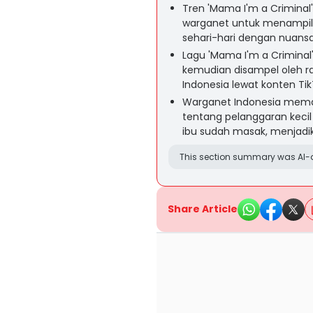
Tren 'Mama I'm a Criminal'
warganet untuk menampilka
sehari-hari dengan nuansa
Lagu 'Mama I'm a Criminal
kemudian disampel oleh rap
Indonesia lewat konten Tik
Warganet Indonesia mema
tentang pelanggaran kecil 
ibu sudah masak, menjadik
This section summary was AI-a
Share Article