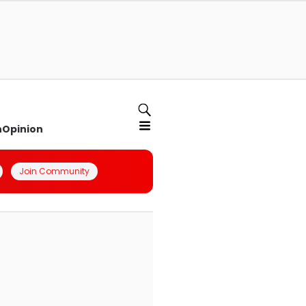
n
Opinion
Join Community