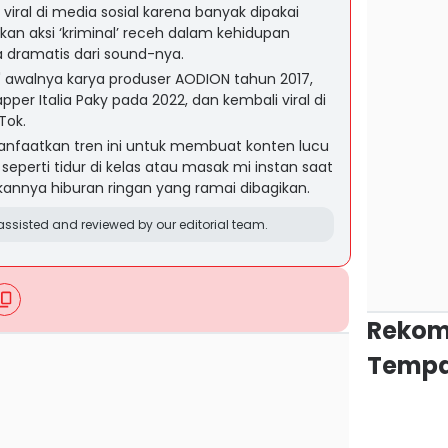
 viral di media sosial karena banyak dipakai
n aksi ‘kriminal’ receh dalam kehidupan
 dramatis dari sound-nya.
' awalnya karya produser AODION tahun 2017,
per Italia Paky pada 2022, dan kembali viral di
Tok.
nfaatkan tren ini untuk membuat konten lucu
seperti tidur di kelas atau masak mi instan saat
annya hiburan ringan yang ramai dibagikan.
ssisted and reviewed by our editorial team.
Rekom
Tempa