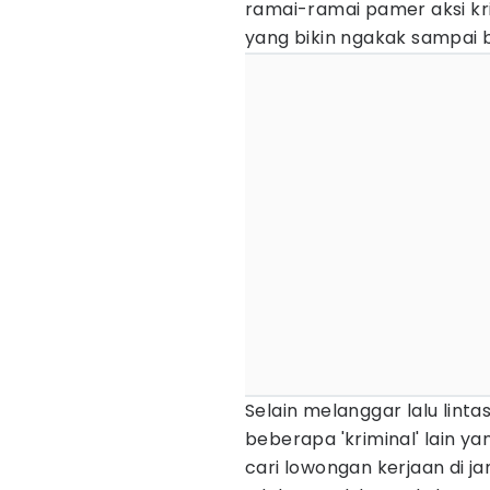
ramai-ramai pamer aksi kri
yang bikin ngakak sampai b
Selain melanggar lalu lint
beberapa 'kriminal' lain ya
cari lowongan kerjaan di 