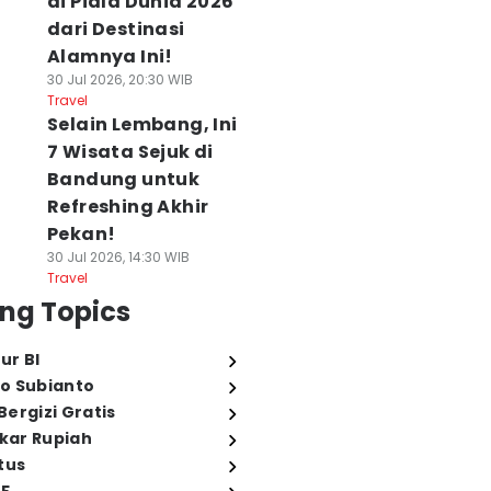
di Piala Dunia 2026
dari Destinasi
Alamnya Ini!
30 Jul 2026, 20:30 WIB
Travel
Selain Lembang, Ini
7 Wisata Sejuk di
Bandung untuk
Refreshing Akhir
Pekan!
30 Jul 2026, 14:30 WIB
Travel
ng Topics
ur BI
o Subianto
ergizi Gratis
ukar Rupiah
tus