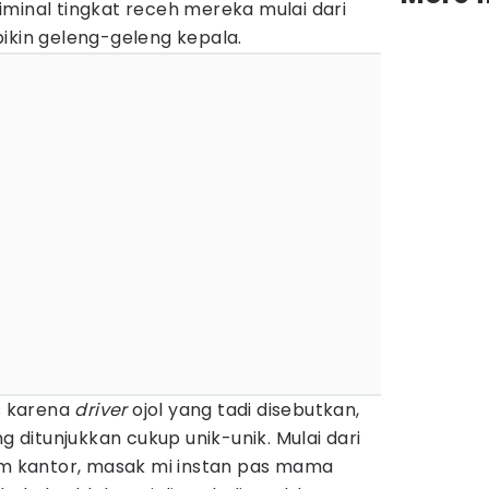
minal tingkat receh mereka mulai dari
ikin geleng-geleng kepala.
as karena
driver
ojol yang tadi disebutkan,
ng ditunjukkan cukup unik-unik. Mulai dari
jam kantor, masak mi instan pas mama