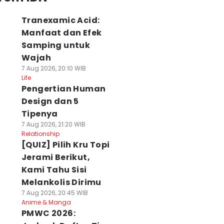
Tranexamic Acid:
Manfaat dan Efek
Samping untuk
Wajah
7 Aug 2026, 20:10 WIB
Life
Pengertian Human
Design dan 5
Tipenya
7 Aug 2026, 21:20 WIB
Relationship
[QUIZ] Pilih Kru Topi
Jerami Berikut,
Kami Tahu Sisi
Melankolis Dirimu
7 Aug 2026, 20:45 WIB
Anime & Manga
PMWC 2026: