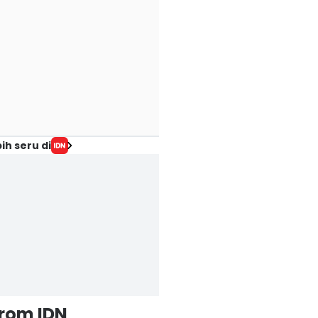
ih seru di
from IDN