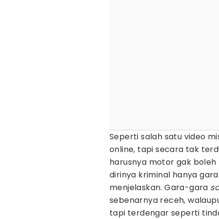
Seperti salah satu video mi
online, tapi secara tak te
harusnya motor gak boleh l
dirinya kriminal hanya gara
menjelaskan. Gara-gara
s
sebenarnya receh, walaupu
tapi terdengar seperti tind