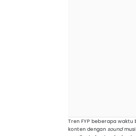
Tren FYP beberapa waktu 
konten dengan
sound
musik