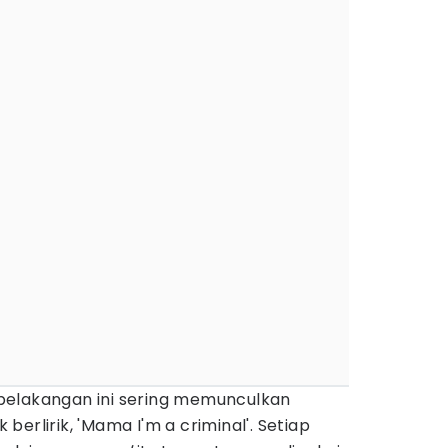
belakangan ini sering memunculkan
 berlirik, 'Mama I'm a criminal'. Setiap