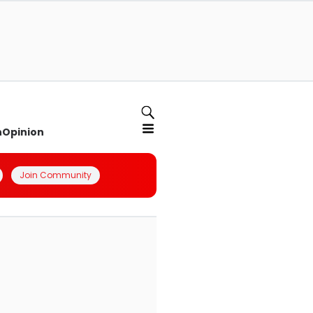
n
Opinion
Join Community