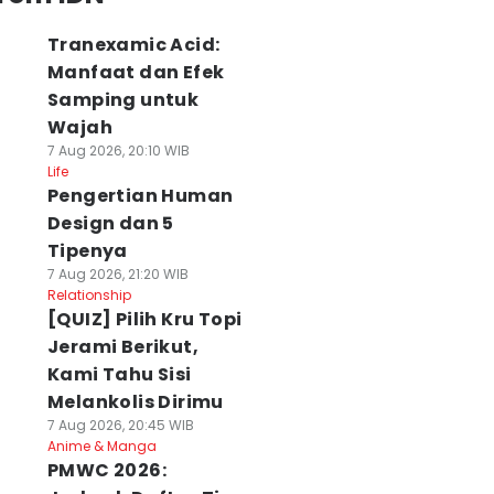
Tranexamic Acid:
Manfaat dan Efek
Samping untuk
Wajah
7 Aug 2026, 20:10 WIB
Life
Pengertian Human
Design dan 5
Tipenya
7 Aug 2026, 21:20 WIB
Relationship
[QUIZ] Pilih Kru Topi
Jerami Berikut,
Kami Tahu Sisi
Melankolis Dirimu
7 Aug 2026, 20:45 WIB
Anime & Manga
PMWC 2026: