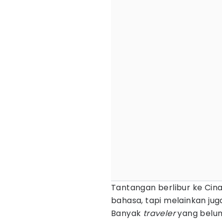
Tantangan berlibur ke Ci
bahasa, tapi melainkan juga
Banyak
traveler
yang belum