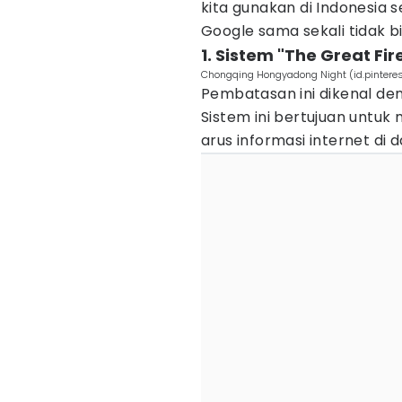
kita gunakan di Indonesia 
Google sama sekali tidak bi
1. Sistem "The Great Fir
Chongqing Hongyadong Night (id.pintere
Pembatasan ini dikenal den
Sistem ini bertujuan untu
arus informasi internet di 