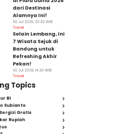
di Piala Dunia 2026
dari Destinasi
Alamnya Ini!
30 Jul 2026, 20:30 WIB
Travel
Selain Lembang, Ini
7 Wisata Sejuk di
Bandung untuk
Refreshing Akhir
Pekan!
30 Jul 2026, 14:30 WIB
Travel
ng Topics
ur BI
o Subianto
ergizi Gratis
ukar Rupiah
tus