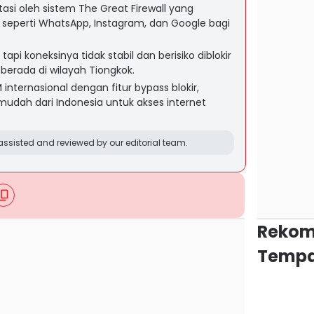
tasi oleh sistem The Great Firewall yang
r seperti WhatsApp, Instagram, dan Google bagi
tapi koneksinya tidak stabil dan berisiko diblokir
berada di wilayah Tiongkok.
 internasional dengan fitur bypass blokir,
i mudah dari Indonesia untuk akses internet
ssisted and reviewed by our editorial team.
Rekom
Tempa