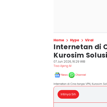
Home
Hype
Viral
Internetan di 
Kurosim Solus
07 Jun 2026, 16:29 WIB
Tisa Ajeng M
News
Channel
Internetan di Cina tanpa VPN, Kurosim So
Intinya Sih