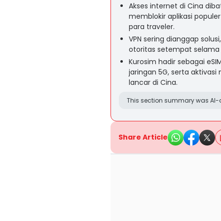
Akses internet di Cina diba
memblokir aplikasi popule
para traveler.
VPN sering dianggap solusi, 
otoritas setempat selama 
Kurosim hadir sebagai eSIM
jaringan 5G, serta aktivas
lancar di Cina.
This section summary was AI-a
Share Article