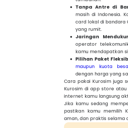
Tanpa Antre di B
masih di Indonesia. 
card lokal di bandara
yang rumit.
Jaringan Menduku
operator telekomuni
kamu mendapatkan sin
Pilihan Paket Fleksib
maupun kuota besa
dengan harga yang sa
Cara pakai Kurosim juga s
Kurosim di app store atau
internet kamu langsung akt
Jika kamu sedang memper
pastikan kamu memilih Ku
aman, dan praktis selama 