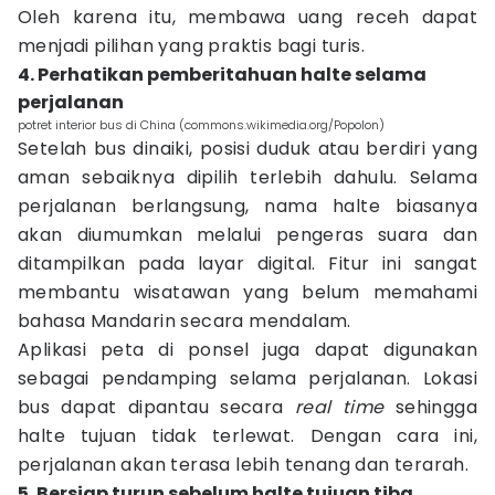
Oleh karena itu, membawa uang receh dapat
menjadi pilihan yang praktis bagi turis.
4. Perhatikan pemberitahuan halte selama
perjalanan
potret interior bus di China (commons.wikimedia.org/Popolon)
Setelah bus dinaiki, posisi duduk atau berdiri yang
aman sebaiknya dipilih terlebih dahulu. Selama
perjalanan berlangsung, nama halte biasanya
akan diumumkan melalui pengeras suara dan
ditampilkan pada layar digital. Fitur ini sangat
membantu wisatawan yang belum memahami
bahasa Mandarin secara mendalam.
Aplikasi peta di ponsel juga dapat digunakan
sebagai pendamping selama perjalanan. Lokasi
bus dapat dipantau secara
real time
sehingga
halte tujuan tidak terlewat. Dengan cara ini,
perjalanan akan terasa lebih tenang dan terarah.
5. Bersiap turun sebelum halte tujuan tiba