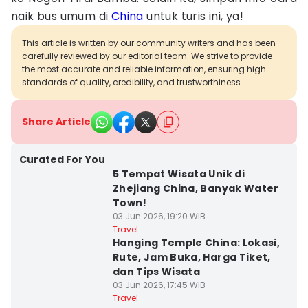
naik bus umum di
China
untuk turis ini, ya!
This article is written by our community writers and has been
carefully reviewed by our editorial team. We strive to provide
the most accurate and reliable information, ensuring high
standards of quality, credibility, and trustworthiness.
Share Article
Curated For You
5 Tempat Wisata Unik di
Zhejiang China, Banyak Water
Town!
03 Jun 2026, 19:20 WIB
Travel
Hanging Temple China: Lokasi,
Rute, Jam Buka, Harga Tiket,
dan Tips Wisata
03 Jun 2026, 17:45 WIB
Travel