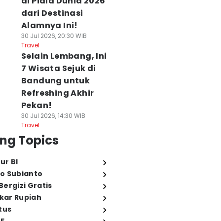
di Piala Dunia 2026
dari Destinasi
Alamnya Ini!
30 Jul 2026, 20:30 WIB
Travel
Selain Lembang, Ini
7 Wisata Sejuk di
Bandung untuk
Refreshing Akhir
Pekan!
30 Jul 2026, 14:30 WIB
Travel
ng Topics
ur BI
o Subianto
ergizi Gratis
ukar Rupiah
tus