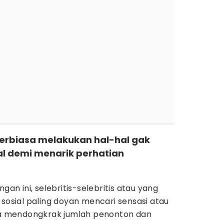
terbiasa melakukan hal-hal gak
l demi menarik perhatian
gan ini, selebritis-selebritis atau yang
 sosial paling doyan mencari sensasi atau
isa mendongkrak jumlah penonton dan