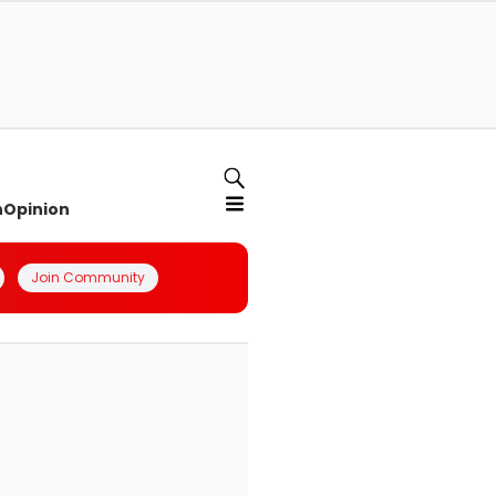
n
Opinion
Join Community