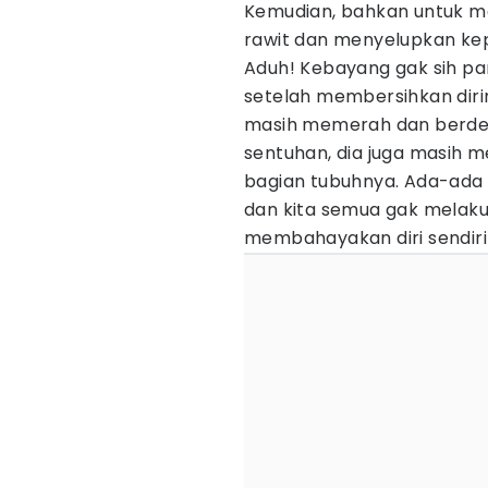
Kemudian, bahkan untuk me
rawit dan menyelupkan ke
Aduh! Kebayang gak sih p
setelah membersihkan dir
masih memerah dan berden
sentuhan, dia juga masih m
bagian tubuhnya. Ada-ada 
dan kita semua gak melaku
membahayakan diri sendiri