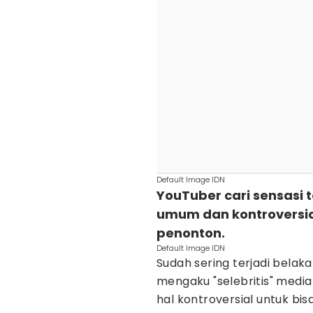
Default Image IDN
YouTuber cari sensasi 
umum dan kontroversia
penonton.
Default Image IDN
Sudah sering terjadi belakan
mengaku "selebritis" media
hal kontroversial untuk b