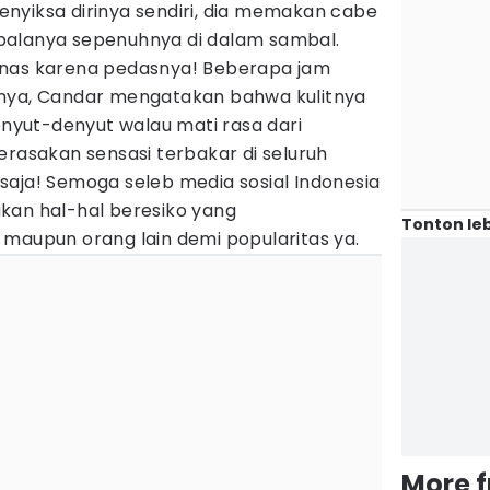
nyiksa dirinya sendiri, dia memakan cabe
palanya sepenuhnya di dalam sambal.
anas karena pedasnya! Beberapa jam
inya, Candar mengatakan bahwa kulitnya
yut-denyut walau mati rasa dari
erasakan sensasi terbakar di seluruh
saja! Semoga seleb media sosial Indonesia
kan hal-hal beresiko yang
Tonton leb
 maupun orang lain demi popularitas ya.
More 