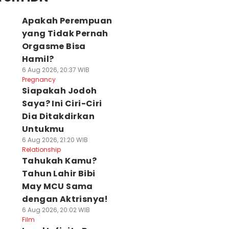
Apakah Perempuan
yang Tidak Pernah
Orgasme Bisa
Hamil?
6 Aug 2026, 20:37 WIB
Pregnancy
Siapakah Jodoh
Saya? Ini Ciri-Ciri
Dia Ditakdirkan
Untukmu
6 Aug 2026, 21:20 WIB
Relationship
Tahukah Kamu?
Tahun Lahir Bibi
May MCU Sama
dengan Aktrisnya!
6 Aug 2026, 20:02 WIB
Film