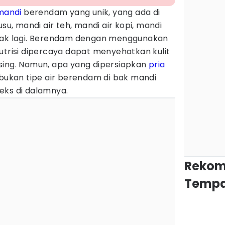
mandi
berendam yang unik, yang ada di
usu, mandi air teh, mandi air kopi, mandi
nyak lagi. Berendam dengan menggunakan
utrisi dipercaya dapat menyehatkan kulit
sing. Namun, apa yang dipersiapkan
pria
 bukan tipe air berendam di bak mandi
eks di dalamnya.
Rekom
Tempa