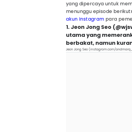
yang dipercaya untuk mem
menunggu episode berikutn
akun Instagram
para pemer
1. Jeon Jong Seo (@wj
utama yang memeranka
berbakat, namun kuran
Jeon Jong Seo (instagram.com/andmarq_o