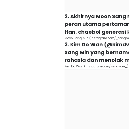
2. Akhirnya Moon San
peran utama pertamanya
Han, chaebol generasi 
Moon Sang Min (instagram.com/_sangm
3. Kim Do Wan (@kimd
Sang Min yang bernam
rahasia dan menolak m
Kim Do Wan (instagram.com/kimdwan_)