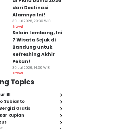
di Piala Dunia 2026
dari Destinasi
Alamnya Ini!
30 Jul 2026, 20:30 WIB
Travel
Selain Lembang, Ini
7 Wisata Sejuk di
Bandung untuk
Refreshing Akhir
Pekan!
30 Jul 2026, 14:30 WIB
Travel
ng Topics
ur BI
o Subianto
ergizi Gratis
ukar Rupiah
tus