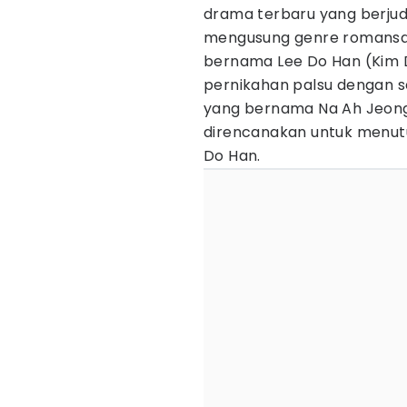
drama terbaru yang berju
mengusung genre romansa 
bernama Lee Do Han (Kim
pernikahan palsu dengan se
yang bernama Na Ah Jeong 
direncanakan untuk menutup
Do Han.