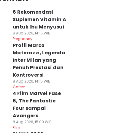
6 Rekomendasi
Suplemen Vitamin A
untuk Ibu Menyusui
8 Aug 2026, 14:16 WIB
Pregnancy
Profil Marco
Materazzi, Legenda
Inter Milan yang
Penuh Prestasi dan
Kontroversi
8 Aug 2026, 14:15 WIB
Career
4 Film Marvel Fase
6, The Fantastic
Four sampai
Avangers
8 Aug 2026, 15:00 WIB
Film