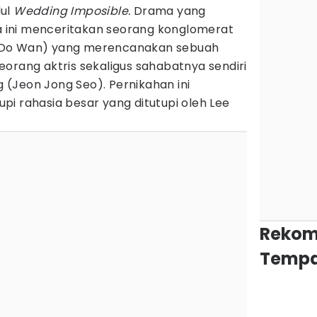
dul
Wedding Imposible.
Drama yang
ini menceritakan seorang konglomerat
 Do Wan) yang merencanakan sebuah
orang aktris sekaligus sahabatnya sendiri
(Jeon Jong Seo). Pernikahan ini
i rahasia besar yang ditutupi oleh Lee
Rekom
Tempa