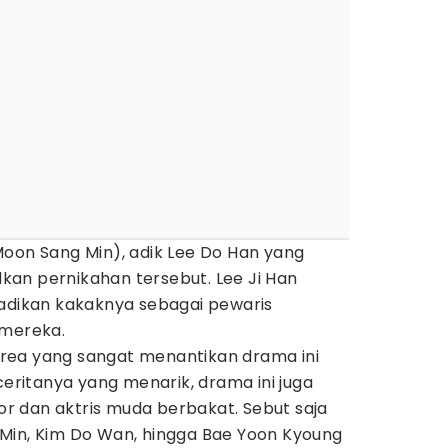
n (Moon Sang Min), adik Lee Do Han yang
an pernikahan tersebut. Lee Ji Han
jadikan kakaknya sebagai pewaris
 mereka.
rea yang sangat menantikan drama ini
ceritanya yang menarik, drama ini juga
 dan aktris muda berbakat. Sebut saja
Min, Kim Do Wan, hingga Bae Yoon Kyoung