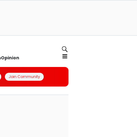
n
Opinion
Join Community