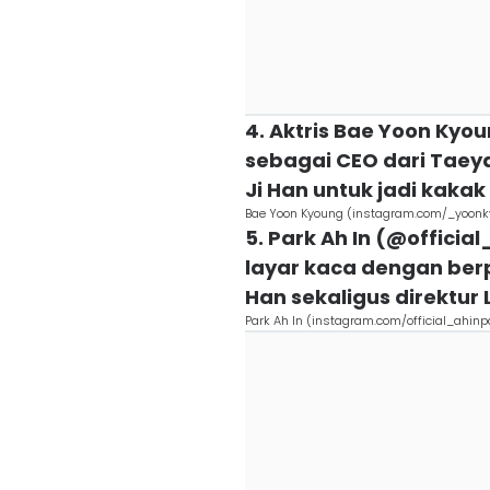
4. Aktris Bae Yoon Ky
sebagai CEO dari Taeya
Ji Han untuk jadi kakak
Bae Yoon Kyoung (instagram.com/_yoon
5. Park Ah In (@officia
layar kaca dengan berpe
Han sekaligus direktur
Park Ah In (instagram.com/official_ahinp