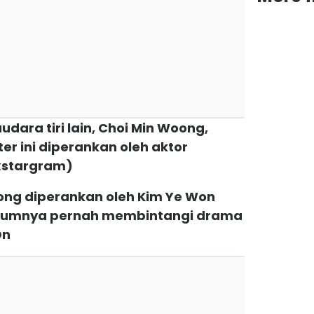
audara tiri lain, Choi Min Woong,
ter ini diperankan oleh aktor
xstargram)
Woong diperankan oleh Kim Ye Won
lumnya pernah membintangi drama
On