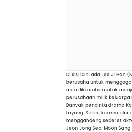
Di sisi lain, ada Lee Ji Ha
berusaha untuk menggagalk
memiliki ambisi untuk men
perusahaan milik keluarga
Banyak pencinta drama Ko
tayang. Selain karena alur 
menggandeng sederet aktor
Jeon Jong Seo, Moon Sang 