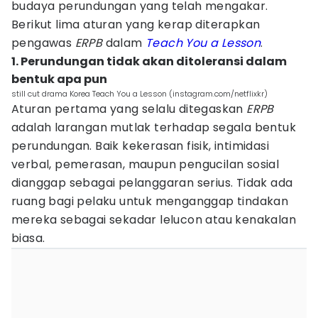
budaya perundungan yang telah mengakar.
Berikut lima aturan yang kerap diterapkan
pengawas
ERPB
dalam
Teach You a Lesson
.
1. Perundungan tidak akan ditoleransi dalam
bentuk apa pun
still cut drama Korea Teach You a Lesson (instagram.com/netflixkr)
Aturan pertama yang selalu ditegaskan
ERPB
adalah larangan mutlak terhadap segala bentuk
perundungan. Baik kekerasan fisik, intimidasi
verbal, pemerasan, maupun pengucilan sosial
dianggap sebagai pelanggaran serius. Tidak ada
ruang bagi pelaku untuk menganggap tindakan
mereka sebagai sekadar lelucon atau kenakalan
biasa.