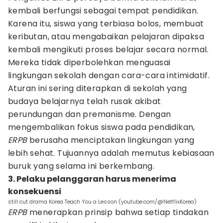
kembali berfungsi sebagai tempat pendidikan.
Karena itu, siswa yang terbiasa bolos, membuat
keributan, atau mengabaikan pelajaran dipaksa
kembali mengikuti proses belajar secara normal.
Mereka tidak diperbolehkan menguasai
lingkungan sekolah dengan cara-cara intimidatif.
Aturan ini sering diterapkan di sekolah yang
budaya belajarnya telah rusak akibat
perundungan dan premanisme. Dengan
mengembalikan fokus siswa pada pendidikan,
ERPB
berusaha menciptakan lingkungan yang
lebih sehat. Tujuannya adalah memutus kebiasaan
buruk yang selama ini berkembang.
3. Pelaku pelanggaran harus menerima
konsekuensi
still cut drama Korea Teach You a Lesson (youtube.com/@NetflixKorea)
ERPB
menerapkan prinsip bahwa setiap tindakan