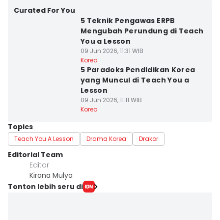
Curated For You
5 Teknik Pengawas ERPB
Mengubah Perundung di Teach
You a Lesson
09 Jun 2026, 11:31 WIB
Korea
5 Paradoks Pendidikan Korea
yang Muncul di Teach You a
Lesson
09 Jun 2026, 11:11 WIB
Korea
Topics
Teach You A Lesson
Drama Korea
Drakor
Editorial Team
Editor
Kirana Mulya
Tonton lebih seru di