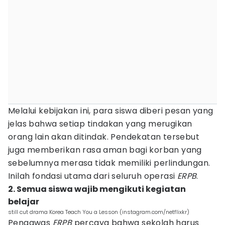
Melalui kebijakan ini, para siswa diberi pesan yang
jelas bahwa setiap tindakan yang merugikan
orang lain akan ditindak. Pendekatan tersebut
juga memberikan rasa aman bagi korban yang
sebelumnya merasa tidak memiliki perlindungan.
Inilah fondasi utama dari seluruh operasi
ERPB
.
2. Semua siswa wajib mengikuti kegiatan
belajar
still cut drama Korea Teach You a Lesson (instagram.com/netflixkr)
Pengawas
ERPB
percaya bahwa sekolah harus