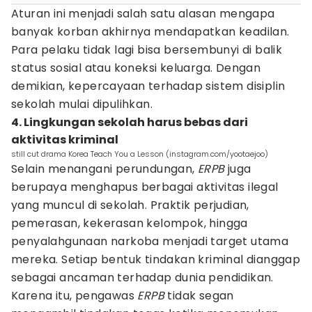
Aturan ini menjadi salah satu alasan mengapa
banyak korban akhirnya mendapatkan keadilan.
Para pelaku tidak lagi bisa bersembunyi di balik
status sosial atau koneksi keluarga. Dengan
demikian, kepercayaan terhadap sistem disiplin
sekolah mulai dipulihkan.
4. Lingkungan sekolah harus bebas dari
aktivitas kriminal
still cut drama Korea Teach You a Lesson (instagram.com/yootaejoo)
Selain menangani perundungan,
ERPB
juga
berupaya menghapus berbagai aktivitas ilegal
yang muncul di sekolah. Praktik perjudian,
pemerasan, kekerasan kelompok, hingga
penyalahgunaan narkoba menjadi target utama
mereka. Setiap bentuk tindakan kriminal dianggap
sebagai ancaman terhadap dunia pendidikan.
Karena itu, pengawas
ERPB
tidak segan