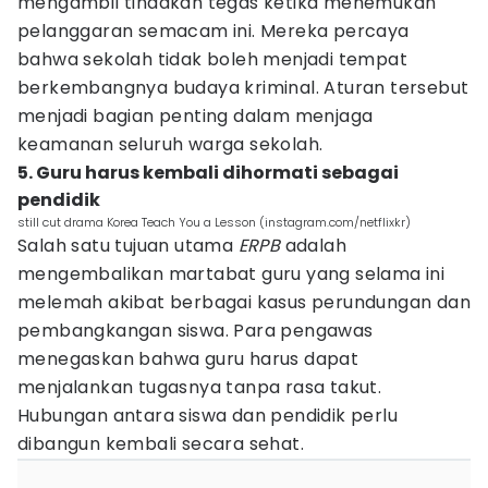
mengambil tindakan tegas ketika menemukan
pelanggaran semacam ini. Mereka percaya
bahwa sekolah tidak boleh menjadi tempat
berkembangnya budaya kriminal. Aturan tersebut
menjadi bagian penting dalam menjaga
keamanan seluruh warga sekolah.
5. Guru harus kembali dihormati sebagai
pendidik
still cut drama Korea Teach You a Lesson (instagram.com/netflixkr)
Salah satu tujuan utama
ERPB
adalah
mengembalikan martabat guru yang selama ini
melemah akibat berbagai kasus perundungan dan
pembangkangan siswa. Para pengawas
menegaskan bahwa guru harus dapat
menjalankan tugasnya tanpa rasa takut.
Hubungan antara siswa dan pendidik perlu
dibangun kembali secara sehat.