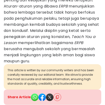
penting dari kebijakan yang mereka terapkan.
Aturan-aturan yang dibawa
ERPB
menunjukkan
bahwa lembaga tersebut tidak hanya berfokus
pada penghukuman pelaku, tetapi juga berupaya
membangun kembali budaya sekolah yang sehat
dan kondusif. Melalui disiplin yang ketat serta
penegakan aturan yang konsisten,
Teach You a
Lesson
memperlihatkan bagaimana
ERPB
berusaha mengubah sekolah yang bermasalah
menjadi lingkungan yang lebih aman bagi siswa
maupun guru.
This article is written by our community writers and has been
carefully reviewed by our editorial team. We strive to provide
the most accurate and reliable information, ensuring high
standards of quality, credibility, and trustworthiness.
Share Article