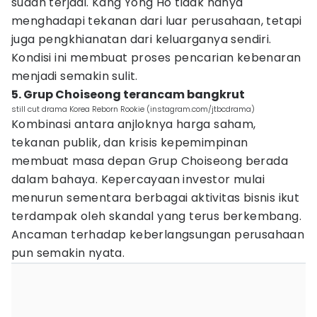
sudah terjadi. Kang Yong Ho tidak hanya
menghadapi tekanan dari luar perusahaan, tetapi
juga pengkhianatan dari keluarganya sendiri.
Kondisi ini membuat proses pencarian kebenaran
menjadi semakin sulit.
5. Grup Choiseong terancam bangkrut
still cut drama Korea Reborn Rookie (instagram.com/jtbcdrama)
Kombinasi antara anjloknya harga saham,
tekanan publik, dan krisis kepemimpinan
membuat masa depan Grup Choiseong berada
dalam bahaya. Kepercayaan investor mulai
menurun sementara berbagai aktivitas bisnis ikut
terdampak oleh skandal yang terus berkembang.
Ancaman terhadap keberlangsungan perusahaan
pun semakin nyata.