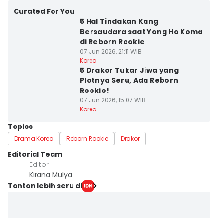
Curated For You
5 Hal Tindakan Kang
Bersaudara saat Yong Ho Koma
di Reborn Rookie
07 Jun 2026, 21:11 WIB
Korea
5 Drakor Tukar Jiwa yang
Plotnya Seru, Ada Reborn
Rookie!
07 Jun 2026, 15:07 WIB
Korea
Topics
Drama Korea
Reborn Rookie
Drakor
Editorial Team
Editor
Kirana Mulya
Tonton lebih seru di