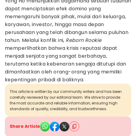
Yong Ho menunjukkan bagaimana sebuah tuduhan
dapat menciptakan efek domino yang
memengaruhi banyak pihak, mulai dari keluarga,
karyawan, investor, hingga masa depan
perusahaan yang telah dibangun selama puluhan
tahun. Melalui konflik ini,
Reborn Rookie
memperlihatkan bahwa krisis reputasi dapat
menjadi senjata yang sangat berbahaya,
terutama ketika kebenaran sengaja ditutupi dan
dimanfaatkan oleh orang-orang yang memiliki
kepentingan pribadi di baliknya.
This article is written by our community writers and has been
carefully reviewed by our editorial team. We strive to provide
the most accurate and reliable information, ensuring high
standards of quality, credibility, and trustworthiness.
Share Article