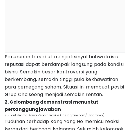
Penurunan tersebut menjadi sinyal bahwa krisis
reputasi dapat berdampak langsung pada kondisi
bisnis. Semakin besar kontroversi yang
berkembang, semakin tinggi pula kekhawatiran
para pemegang saham. Situasi ini membuat posisi
Grup Choiseong menjadi semakin rentan.
2. Gelombang demonstrasi menuntut
pertanggungjawaban
still cut drama Korea Reborn Rookie (instagram.com/jtbcdrama)
Tuduhan terhadap Kang Yong Ho memicu reaksi
keras dari berbagai kalangan. Sejumlah kelompok