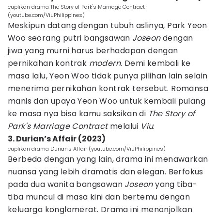
cuplikan drama The Story of Park's Marriage Contract
(youtube.com/ViuPhilippines)
Meskipun datang dengan tubuh aslinya, Park Yeon
Woo seorang putri bangsawan
Joseon
dengan
jiwa yang murni harus berhadapan dengan
pernikahan kontrak
modern
. Demi kembali ke
masa lalu, Yeon Woo tidak punya pilihan lain selain
menerima pernikahan kontrak tersebut. Romansa
manis dan upaya Yeon Woo untuk kembali pulang
ke masa nya bisa kamu saksikan di
The Story of
Park's Marriage Contract
melalui
Viu
.
3. Durian’s Affair (2023)
cuplikan drama Durian's Affair (youtube.com/ViuPhilippines)
Berbeda dengan yang lain, drama ini menawarkan
nuansa yang lebih dramatis dan elegan. Berfokus
pada dua wanita bangsawan
Joseon
yang tiba-
tiba muncul di masa kini dan bertemu dengan
keluarga konglomerat. Drama ini menonjolkan