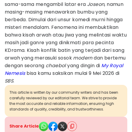
sama-sama mengambil latar era
Joseon
, namun
masing-masing menawarkan bumbu yang
berbeda. Dimulai dari unsur komedi murni hingga
misteri mendalam. Fenomena ini membuktikan
bahwa kisah arwah atau jiwa yang melintasi waktu
masih jadi ganre yang dinikmati para pecinta
KDrama. Kisah konflik batin yang terjadi dari sang
arwah yang merasuki sosok
modern
dan bertemu
dengan seorang
chaebol
yang dingin di
My Royal
Nemesis
bisa kamu saksikan mulai 9 Mei 2026 di
SBS
.
This article is written by our community writers and has been
carefully reviewed by our editorial team. We strive to provide
the most accurate and reliable information, ensuring high
standards of quality, credibility, and trustworthiness.
Share Article