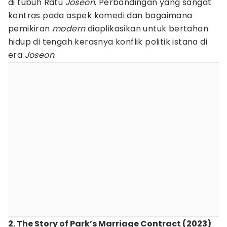
di tubuh Ratu
Joseon
. Perbandingan yang sangat
kontras pada aspek komedi dan bagaimana
pemikiran
modern
diaplikasikan untuk bertahan
hidup di tengah kerasnya konflik politik istana di
era
Joseon
.
2. The Story of Park’s Marriage Contract (2023)