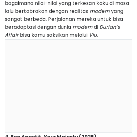
bagaimana nilai-nilai yang terkesan kaku di masa
lalu bertabrakan dengan realitas
modern
yang
sangat berbeda. Perjalanan mereka untuk bisa
beradaptasi dengan dunia
modern
di
Durian’s
Affair
bisa kamu saksikan melalui
Viu
.
4. Bon Appetit, Your Majesty (2025)