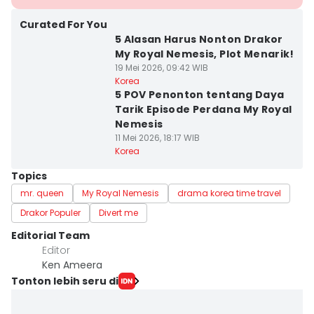
Curated For You
5 Alasan Harus Nonton Drakor
My Royal Nemesis, Plot Menarik!
19 Mei 2026, 09:42 WIB
Korea
5 POV Penonton tentang Daya
Tarik Episode Perdana My Royal
Nemesis
11 Mei 2026, 18:17 WIB
Korea
Topics
mr. queen
My Royal Nemesis
drama korea time travel
Drakor Populer
Divert me
Editorial Team
Editor
Ken Ameera
Tonton lebih seru di