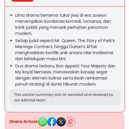
Lima drama bertema tukar jiwa di era Joseon
menampilkan kombinasi komedi, romansa, dan
intrik politik yang menarik perhatian penonton
modern.
Setiap judul seperti Mr. Queen, The Story of Park’s
Marriage Contract, hingga Durian’s Affair
menghadirkan konflik unik antara nilai tradisional
dan kehidupan masa kini.
Dua drama terbaru, Bon Appetit Your Majesty dan
My Royal Nemesis, menawarkan konsep segar
dengan elemen kuliner serta kisah reinkarnasi
penuh strategi di dunia hiburan modern.
This section summary was AI-assisted and reviewed by
our editorial team.
Share Article