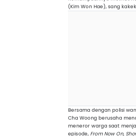
(Kim Won Hae), sang kake
Bersama dengan polisi wani
Cha Woong berusaha mena
meneror warga saat menjad
episode,
From Now On, Sho