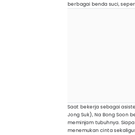
berbagai benda suci, seper
Saat bekerja sebagai asis
Jong Suk), Na Bong Soon b
meminjam tubuhnya. Siapa s
menemukan cinta sekaligu