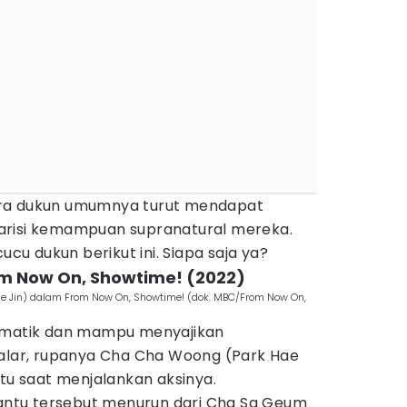
ara dukun umumnya turut mendapat
arisi kemampuan supranatural mereka.
ucu dukun berikut ini. Siapa saja ya?
om Now On, Showtime! (2022)
e Jin) dalam From Now On, Showtime! (dok. MBC/From Now On,
ismatik dan mampu menyajikan
nalar, rupanya Cha Cha Woong (Park Hae
ntu saat menjalankan aksinya.
ntu tersebut menurun dari Cha Sa Geum