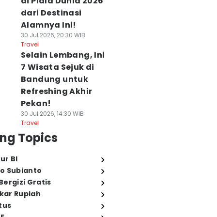
di Piala Dunia 2026
dari Destinasi
Alamnya Ini!
30 Jul 2026, 20:30 WIB
Travel
Selain Lembang, Ini
7 Wisata Sejuk di
Bandung untuk
Refreshing Akhir
Pekan!
30 Jul 2026, 14:30 WIB
Travel
ng Topics
ur BI
o Subianto
ergizi Gratis
ukar Rupiah
tus