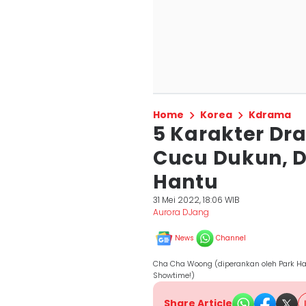
Home
Korea
Kdrama
5 Karakter Dra
Cucu Dukun, D
Hantu
31 Mei 2022, 18:06 WIB
Aurora DJang
News
Channel
Cha Cha Woong (diperankan oleh Park Ha
Showtime!)
Share Article