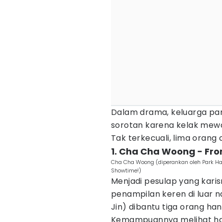
Dalam drama, keluarga p
sorotan karena kelak mew
Tak terkecuali, lima orang c
1. Cha Cha Woong - Fr
Cha Cha Woong (diperankan oleh Park Ha
Showtime!)
Menjadi pesulap yang kar
penampilan keren di luar 
Jin) dibantu tiga orang ha
Kemampuannya melihat ha