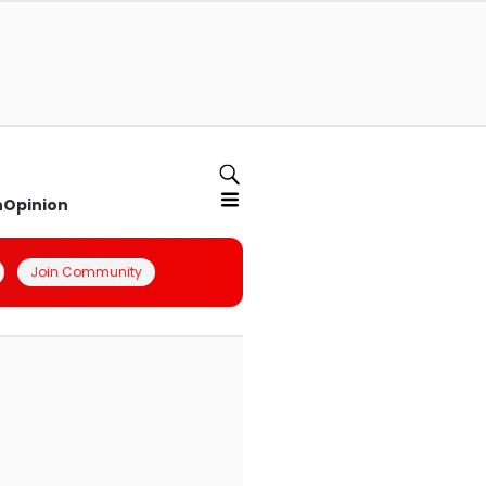
n
Opinion
Join Community