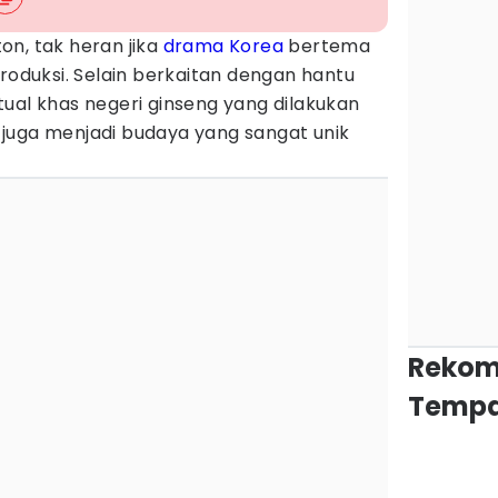
on, tak heran jika
drama Korea
bertema
produksi. Selain berkaitan dengan hantu
ual khas negeri ginseng yang dilakukan
juga menjadi budaya yang sangat unik
Rekom
Tempa