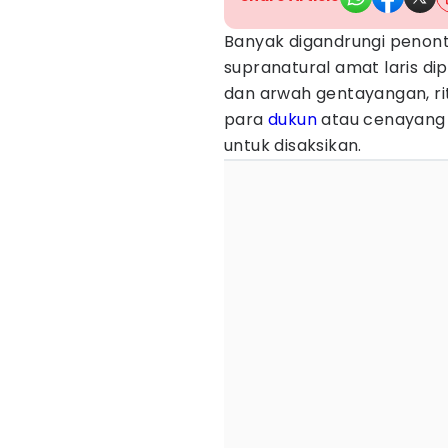
Banyak digandrungi penont
supranatural amat laris di
dan arwah gentayangan, rit
para
dukun
atau cenayang 
untuk disaksikan.