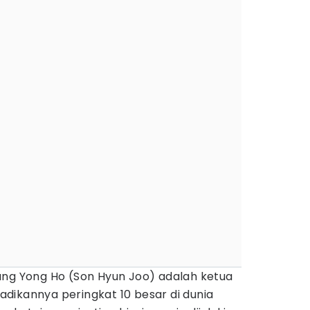
ang Yong Ho (Son Hyun Joo) adalah ketua
dikannya peringkat 10 besar di dunia