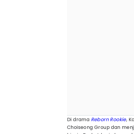
Di drama
Reborn Rookie
, K
Choiseong Group dan menja