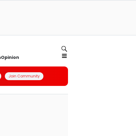
n
Opinion
Join Community