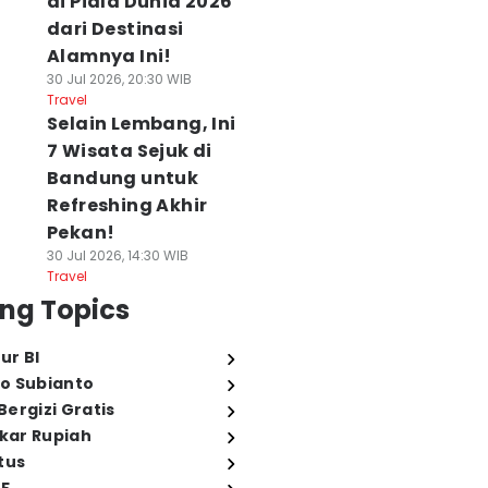
di Piala Dunia 2026
dari Destinasi
Alamnya Ini!
30 Jul 2026, 20:30 WIB
Travel
Selain Lembang, Ini
7 Wisata Sejuk di
Bandung untuk
Refreshing Akhir
Pekan!
30 Jul 2026, 14:30 WIB
Travel
ng Topics
ur BI
o Subianto
ergizi Gratis
ukar Rupiah
tus