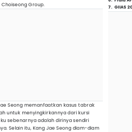
6
.
Piala A
 Choiseong Group.
7
.
GIIAS 2
Jae Seong memanfaatkan kasus tabrak
ah untuk menyingkirkannya dari kursi
aku sebenarnya adalah dirinya sendiri
. Selain itu, Kang Jae Seong diam-diam