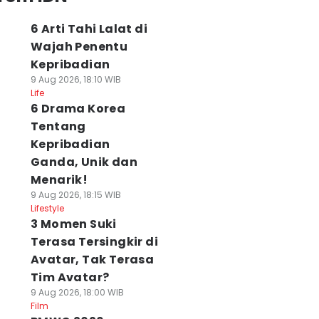
6 Arti Tahi Lalat di
Wajah Penentu
Kepribadian
9 Aug 2026, 18:10 WIB
Life
6 Drama Korea
Tentang
Kepribadian
Ganda, Unik dan
Menarik!
9 Aug 2026, 18:15 WIB
Lifestyle
3 Momen Suki
Terasa Tersingkir di
Avatar, Tak Terasa
Tim Avatar?
9 Aug 2026, 18:00 WIB
Film