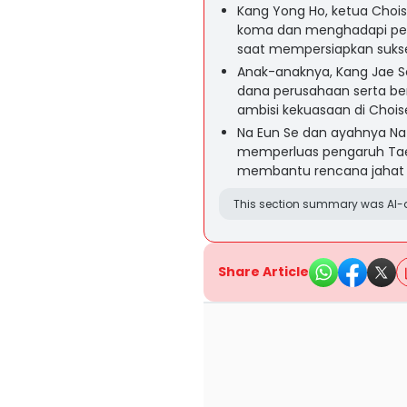
Kang Yong Ho, ketua Choise
koma dan menghadapi pen
saat mempersiapkan sukse
Anak-anaknya, Kang Jae 
dana perusahaan serta be
ambisi kekuasaan di Choi
Na Eun Se dan ayahnya Na
memperluas pengaruh Tae
membantu rencana jahat i
This section summary was AI-a
Share Article