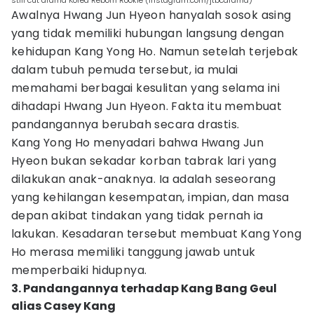
still cut drama Korea Reborn Rookie (instagram.com/jtbcdrama)
Awalnya Hwang Jun Hyeon hanyalah sosok asing
yang tidak memiliki hubungan langsung dengan
kehidupan Kang Yong Ho. Namun setelah terjebak
dalam tubuh pemuda tersebut, ia mulai
memahami berbagai kesulitan yang selama ini
dihadapi Hwang Jun Hyeon. Fakta itu membuat
pandangannya berubah secara drastis.
Kang Yong Ho menyadari bahwa Hwang Jun
Hyeon bukan sekadar korban tabrak lari yang
dilakukan anak-anaknya. Ia adalah seseorang
yang kehilangan kesempatan, impian, dan masa
depan akibat tindakan yang tidak pernah ia
lakukan. Kesadaran tersebut membuat Kang Yong
Ho merasa memiliki tanggung jawab untuk
memperbaiki hidupnya.
3. Pandangannya terhadap Kang Bang Geul
alias Casey Kang