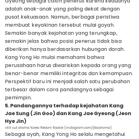
Gyeong sebagai calon penerus karena keduanya
adalah anak-anak yang paling dekat dengan
pusat kekuasaan. Namun, berbagai peristiwa
membuat keyakinan tersebut mulai goyah.
Semakin banyak kejahatan yang terungkap,
semakin jelas bahwa posisi penerus tidak bisa
diberikan hanya berdasarkan hubungan darah.
Kang Yong Ho mulai memahami bahwa
perusahaan harus diwariskan kepada orang yang
benar-benar memiliki integritas dan kemampuan.
Perspektif baru ini menjadi salah satu perubahan
terbesar dalam cara pandangnya sebagai
pemimpin.
5. Pandangannya terhadap kejahatan Kang
Jae Sung (Jin Goo) dan Kang Jae Gyeong (Jeon
Hye Jin)
still cut drama Korea Reborn Rookie (instagram.com/jtbcdrama)
Sebagai ayah, Kang Yong Ho selalu mengetahui