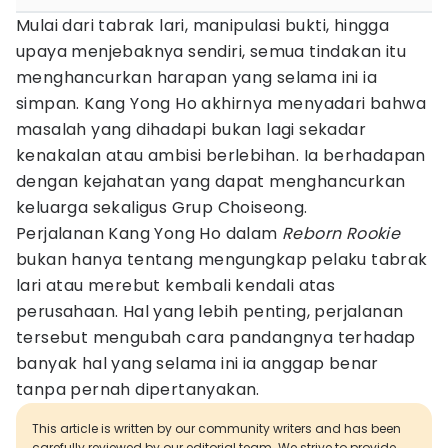
Mulai dari tabrak lari, manipulasi bukti, hingga
upaya menjebaknya sendiri, semua tindakan itu
menghancurkan harapan yang selama ini ia
simpan. Kang Yong Ho akhirnya menyadari bahwa
masalah yang dihadapi bukan lagi sekadar
kenakalan atau ambisi berlebihan. Ia berhadapan
dengan kejahatan yang dapat menghancurkan
keluarga sekaligus Grup Choiseong.
Perjalanan Kang Yong Ho dalam
Reborn Rookie
bukan hanya tentang mengungkap pelaku tabrak
lari atau merebut kembali kendali atas
perusahaan. Hal yang lebih penting, perjalanan
tersebut mengubah cara pandangnya terhadap
banyak hal yang selama ini ia anggap benar
tanpa pernah dipertanyakan.
This article is written by our community writers and has been
carefully reviewed by our editorial team. We strive to provide