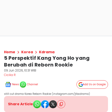
Home
Korea
Kdrama
5 Perspektif Kang Yong Ho yang
Berubah di Reborn Rookie
09 Jun 2026, 10:31 WIB
Cicilia R
News
Channel
Add Us on Google
still cut drama Korea Reborn Rookie (instagram.com/jtbcdrama)
Share Article