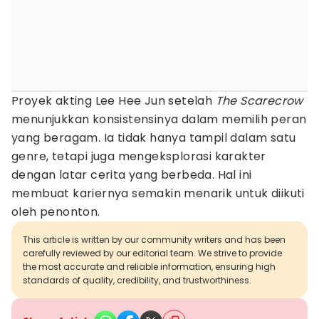
Proyek akting Lee Hee Jun setelah
The Scarecrow
menunjukkan konsistensinya dalam memilih peran
yang beragam. Ia tidak hanya tampil dalam satu
genre, tetapi juga mengeksplorasi karakter
dengan latar cerita yang berbeda. Hal ini
membuat kariernya semakin menarik untuk diikuti
oleh penonton.
This article is written by our community writers and has been
carefully reviewed by our editorial team. We strive to provide
the most accurate and reliable information, ensuring high
standards of quality, credibility, and trustworthiness.