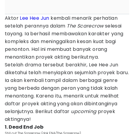
Aktor
Lee Hee Jun
kembali menarik perhatian
setelah perannya dalam
The Scarecrow
selesai
tayang. Ia berhasil membawakan karakter yang
kompleks dan meninggalkan kesan kuat bagi
penonton. Hal ini membuat banyak orang
menantikan proyek akting berikutnya.
Setelah drama tersebut berakhir, Lee Hee Jun
diketahui telah menyiapkan sejumlah proyek baru.
Ia akan kembali tampil dalam berbagai genre
yang berbeda dengan peran yang tidak kalah
menantang. Karena itu, menarik untuk melihat
daftar proyek akting yang akan dibintanginya
selanjutnya. Berikut daftar
upcoming
proyek
aktingnya!
1. Dead End Job
Still cut The Scarecrow (dok.ENA/The Scarecrow)