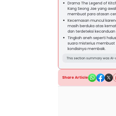
Drama The Legend of Kitch
Kang Seong Jae yang awaln
membuat para atasan ce
Kecemasan muncul karena 
masih berduka atas kemat
dan terdeteksi kecanduan
Tingkah aneh seperti halus
suara misterius membuat
kondisinya membaik.
This section summary was AI-a
Share Article