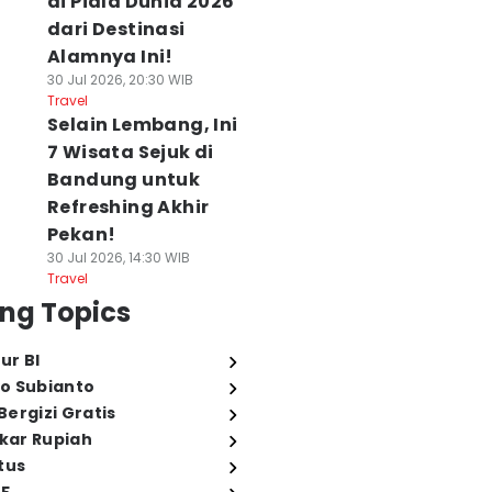
di Piala Dunia 2026
dari Destinasi
Alamnya Ini!
30 Jul 2026, 20:30 WIB
Travel
Selain Lembang, Ini
7 Wisata Sejuk di
Bandung untuk
Refreshing Akhir
Pekan!
30 Jul 2026, 14:30 WIB
Travel
ng Topics
ur BI
o Subianto
ergizi Gratis
ukar Rupiah
tus