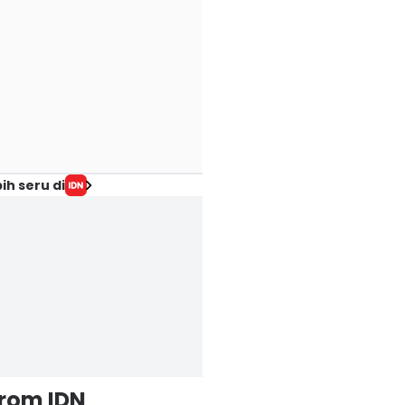
ih seru di
from IDN