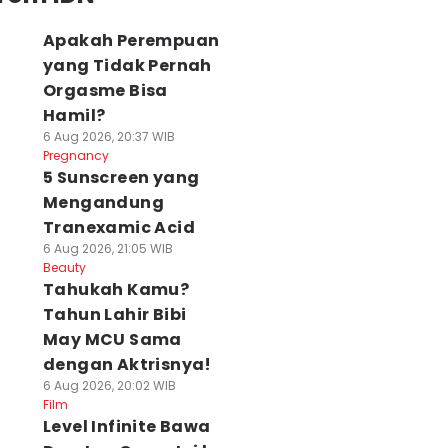
Apakah Perempuan
yang Tidak Pernah
Orgasme Bisa
Hamil?
6 Aug 2026, 20:37 WIB
Pregnancy
5 Sunscreen yang
Mengandung
Tranexamic Acid
6 Aug 2026, 21:05 WIB
Beauty
Tahukah Kamu?
Tahun Lahir Bibi
May MCU Sama
dengan Aktrisnya!
6 Aug 2026, 20:02 WIB
Film
Level Infinite Bawa