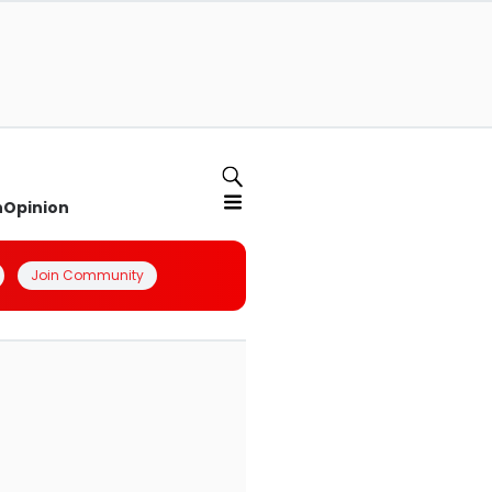
n
Opinion
Join Community