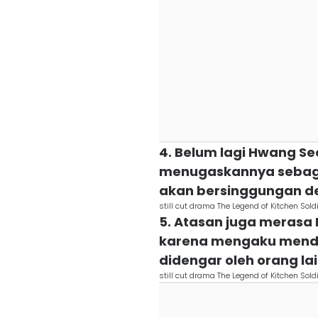
4. Belum lagi Hwang Se
menugaskannya sebagai
akan bersinggungan d
still cut drama The Legend of Kitchen Soldi
5. Atasan juga merasa 
karena mengaku mende
didengar oleh orang lai
still cut drama The Legend of Kitchen Soldi