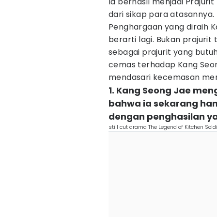
Ia berhasil menjadi Prajuri
dari sikap para atasannya.
Penghargaan yang diraih K
berarti lagi. Bukan prajuri
sebagai prajurit yang butu
cemas terhadap Kang Seong
mendasari kecemasan mer
1. Kang Seong Jae men
bahwa ia sekarang han
dengan penghasilan ya
still cut drama The Legend of Kitchen Soldi