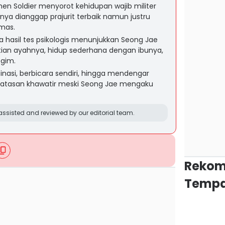
en Soldier menyorot kehidupan wajib militer
ya dianggap prajurit terbaik namun justru
mas.
hasil tes psikologis menunjukkan Seong Jae
ian ayahnya, hidup sederhana dengan ibunya,
 gim.
inasi, berbicara sendiri, hingga mendengar
 atasan khawatir meski Seong Jae mengaku
ssisted and reviewed by our editorial team.
Rekom
Tempa