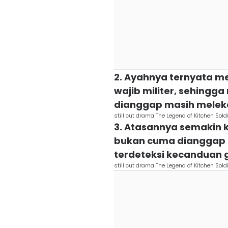
2. Ayahnya ternyata m
wajib militer, sehingga
dianggap masih melek
still cut drama The Legend of Kitchen Soldi
3. Atasannya semakin 
bukan cuma dianggap m
terdeteksi kecanduan 
still cut drama The Legend of Kitchen Soldi