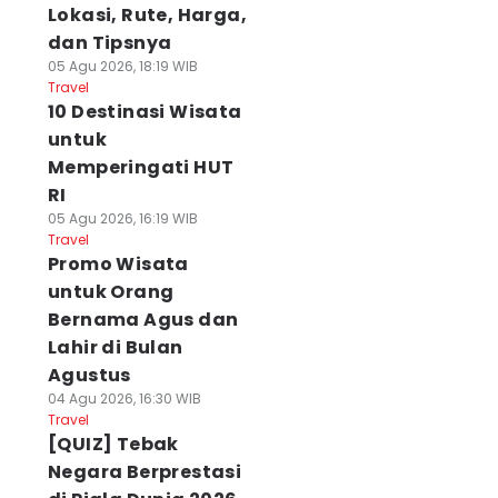
Lokasi, Rute, Harga,
dan Tipsnya
05 Agu 2026, 18:19 WIB
Travel
10 Destinasi Wisata
untuk
Memperingati HUT
RI
05 Agu 2026, 16:19 WIB
Travel
Promo Wisata
untuk Orang
Bernama Agus dan
Lahir di Bulan
Agustus
04 Agu 2026, 16:30 WIB
Travel
[QUIZ] Tebak
Negara Berprestasi