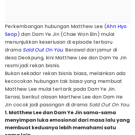
Perkembangan hubungan Matthew Lee (
Ahn Hyo
Seop
) dan Dam Ye Jin (Chae Won Bin) mulai
menunjukkan keseriusan di episode terbaru
drama
Sold Out On You
. Berawal dari jamur di
desa Deokpung, kini Matthew Lee dan Dam Ye Jin
resmi jadi rekan bisnis.
Bukan sekadar rekan bisnis biasa, melainkan ada
kecocokan hubungan tak biasa yang membuat
Matthew Lee mulai tertarik pada Dam Ye Jin.
Serasi, berikut alasan Marthew Lee dan Dam He
Jin cocok jadi pasangan di drama
Sold Out On You
.
1. Matthew Lee dan Dam Ye Jin sama-sama
menyimpan luka emosional dari masa lalu yang
membuat keduanya lebih memahami satu