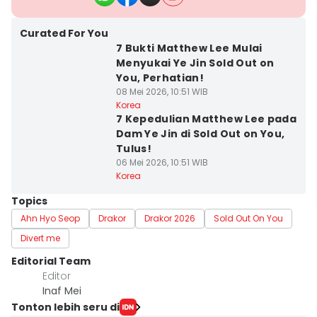
Curated For You
7 Bukti Matthew Lee Mulai
Menyukai Ye Jin Sold Out on
You, Perhatian!
08 Mei 2026, 10:51 WIB
Korea
7 Kepedulian Matthew Lee pada
Dam Ye Jin di Sold Out on You,
Tulus!
06 Mei 2026, 10:51 WIB
Korea
Topics
Ahn Hyo Seop
Drakor
Drakor 2026
Sold Out On You
Divert me
Editorial Team
Editor
Inaf Mei
Tonton lebih seru di