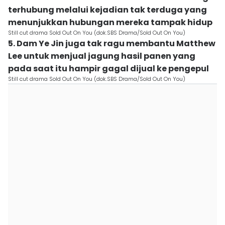
terhubung melalui kejadian tak terduga yang
menunjukkan hubungan mereka tampak hidup
Still cut drama Sold Out On You (dok.SBS Drama/Sold Out On You)
5. Dam Ye Jin juga tak ragu membantu Matthew
Lee untuk menjual jagung hasil panen yang
pada saat itu hampir gagal dijual ke pengepul
Still cut drama Sold Out On You (dok.SBS Drama/Sold Out On You)