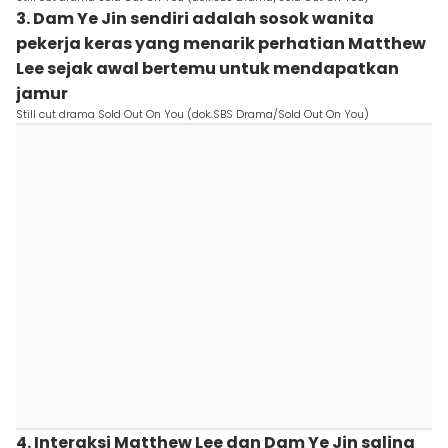
3. Dam Ye Jin sendiri adalah sosok wanita
pekerja keras yang menarik perhatian Matthew
Lee sejak awal bertemu untuk mendapatkan
jamur
Still cut drama Sold Out On You (dok.SBS Drama/Sold Out On You)
4. Interaksi Matthew Lee dan Dam Ye Jin saling