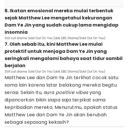
6. Ikatan emosional mereka mulai terbentuk
sejak Matthew Lee mengetahui kekurangan
Dam Ye Jin yang sudah cukup lama mengidap
insomnia
Still cut drama Sold Out On You (dok.SBS Drama/Sold Out On You)
7. Oleh sebab itu, kini Matthew Lee mulai
protektif untuk menjaga Dam Ye Jin yang
seringkali mengalami bahaya saat tidur sambil
berjalan
Still cut drama Sold Out On You (dok.SBS Drama/Sold Out On You)
Matthew Lee dan Dam Ye Jin terlihat cocok satu
sama lain karena latar belakang mereka begitu
serasi. Selain itu, aura
positive vibes
yang
dipancarkan bikin siapa saja terpikat sama
kepribadian mereka. Menurutmu, apakah status
Matthew Lee dan Dam Ye Jin akan berubah
sebagai sepasang kekasih?