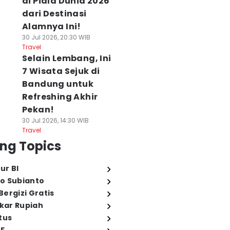
di Piala Dunia 2026
dari Destinasi
Alamnya Ini!
30 Jul 2026, 20:30 WIB
Travel
Selain Lembang, Ini
7 Wisata Sejuk di
Bandung untuk
Refreshing Akhir
Pekan!
30 Jul 2026, 14:30 WIB
Travel
ng Topics
ur BI
o Subianto
ergizi Gratis
ukar Rupiah
tus