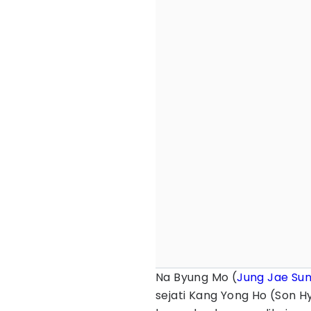
Na Byung Mo (
Jung Jae Su
sejati Kang Yong Ho (Son H