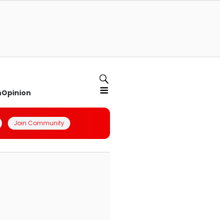
n
Opinion
Join Community