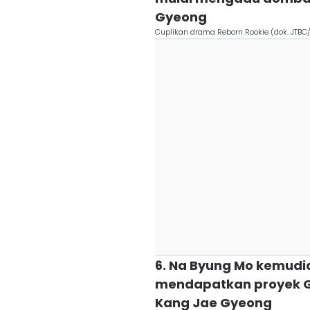
Gyeong
Cuplikan drama Reborn Rookie (dok. JTBC
6. Na Byung Mo kemud
mendapatkan proyek GF
Kang Jae Gyeong