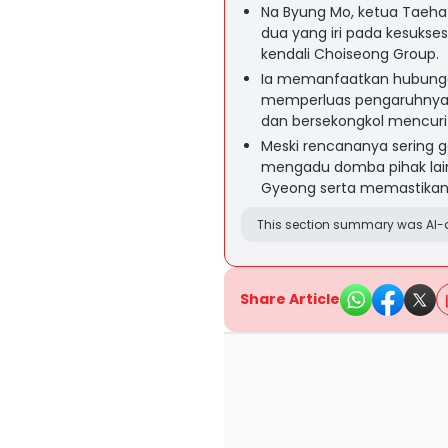
Na Byung Mo, ketua Taeha
dua yang iri pada kesuks
kendali Choiseong Group.
Ia memanfaatkan hubunga
memperluas pengaruhnya,
dan bersekongkol mencuri
Meski rencananya sering 
mengadu domba pihak lai
Gyeong serta memastikan 
This section summary was AI-a
Share Article