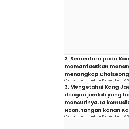
2. Sementara pada Kan
memanfaatkan menantu
menangkap Choiseong
Cuplikan drama Reborn Rookie (dok. JTBC
3. Mengetahui Kang J
dengan jumlah yang be
mencurinya. Ia kemud
Hoon, tangan kanan Ka
Cuplikan drama Reborn Rookie (dok. JTBC