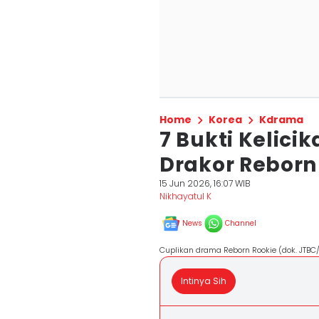
Home
Korea
Kdrama
7 Bukti Kelici
Drakor Reborn
15 Jun 2026, 16:07 WIB
Nikhayatul K
News
Channel
Cuplikan drama Reborn Rookie (dok. JTBC
Intinya Sih