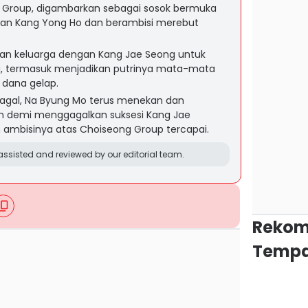
 Group, digambarkan sebagai sosok bermuka
esan Kang Yong Ho dan berambisi merebut
n keluarga dengan Kang Jae Seong untuk
 termasuk menjadikan putrinya mata-mata
 dana gelap.
gagal, Na Byung Mo terus menekan dan
n demi menggagalkan suksesi Kang Jae
ambisinya atas Choiseong Group tercapai.
ssisted and reviewed by our editorial team.
Rekom
Tempa