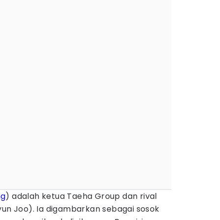
ng
) adalah ketua Taeha Group dan rival
yun Joo). Ia digambarkan sebagai sosok