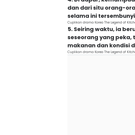
dan dari situ orang-ora
selama ini tersembunyi
Cuplikan drama Korea The Legend of Kitche
5. Seiring waktu, ia be
seseorang yang peka, 
makanan dan kondisi di
Cuplikan drama Korea The Legend of Kitche