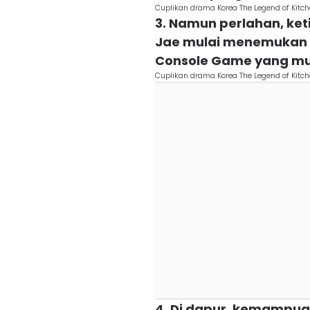
Cuplikan drama Korea The Legend of Kitche
3. Namun perlahan, ket
Jae mulai menemukan 'j
Console Game yang mu
Cuplikan drama Korea The Legend of Kitche
4. Di dapur, kemampu