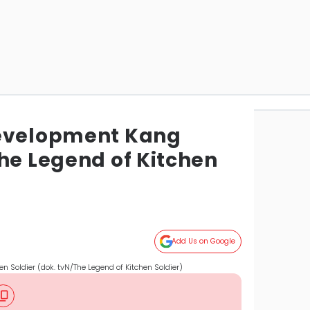
Development Kang
he Legend of Kitchen
Add Us on Google
n Soldier (dok. tvN/The Legend of Kitchen Soldier)