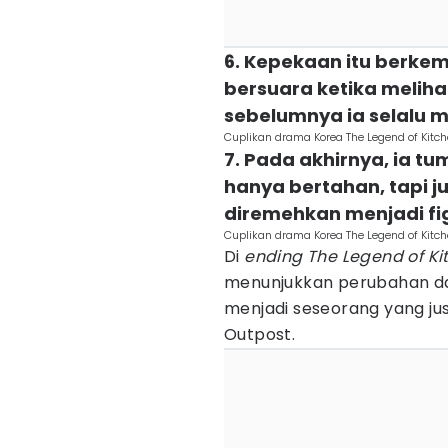
6. Kepekaan itu berkem
bersuara ketika meliha
sebelumnya ia selalu 
Cuplikan drama Korea The Legend of Kitche
7. Pada akhirnya, ia t
hanya bertahan, tapi 
diremehkan menjadi fi
Cuplikan drama Korea The Legend of Kitche
Di
ending The Legend of Ki
menunjukkan perubahan dar
menjadi seseorang yang ju
Outpost.