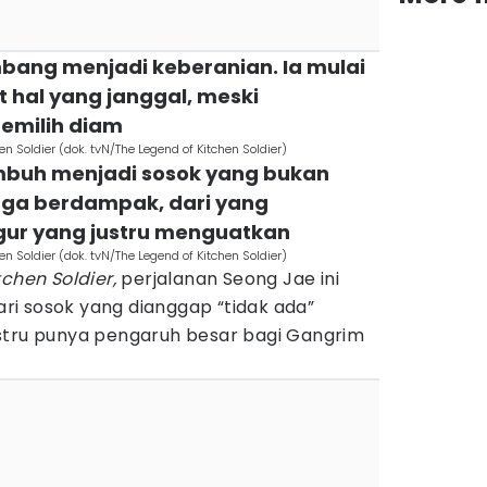
bang menjadi keberanian. Ia mulai
t hal yang janggal, meski
memilih diam
n Soldier (dok. tvN/The Legend of Kitchen Soldier)
umbuh menjadi sosok yang bukan
juga berdampak, dari yang
gur yang justru menguatkan
n Soldier (dok. tvN/The Legend of Kitchen Soldier)
tchen Soldier,
perjalanan Seong Jae ini
i sosok yang dianggap “tidak ada”
stru punya pengaruh besar bagi Gangrim