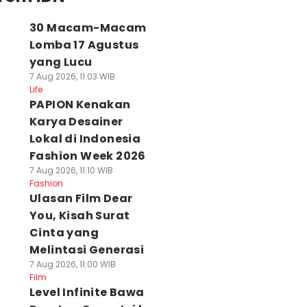
30 Macam-Macam
Lomba 17 Agustus
yang Lucu
7 Aug 2026, 11:03 WIB
Life
PAPION Kenakan
Karya Desainer
Lokal di Indonesia
Fashion Week 2026
7 Aug 2026, 11:10 WIB
Fashion
Ulasan Film Dear
You, Kisah Surat
Cinta yang
Melintasi Generasi
7 Aug 2026, 11:00 WIB
Film
Level Infinite Bawa