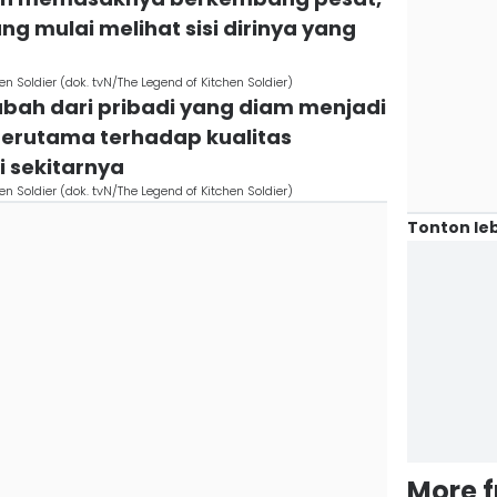
ng mulai melihat sisi dirinya yang
n Soldier (dok. tvN/The Legend of Kitchen Soldier)
rubah dari pribadi yang diam menjadi
terutama terhadap kualitas
 sekitarnya
n Soldier (dok. tvN/The Legend of Kitchen Soldier)
Tonton leb
More 