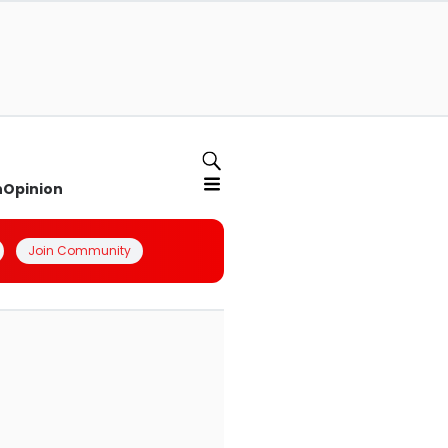
n
Opinion
Join Community