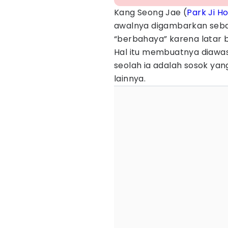
Kang Seong Jae (
Park Ji H
awalnya digambarkan sebag
“berbahaya” karena latar 
Hal itu membuatnya diawasi
seolah ia adalah sosok yan
lainnya.