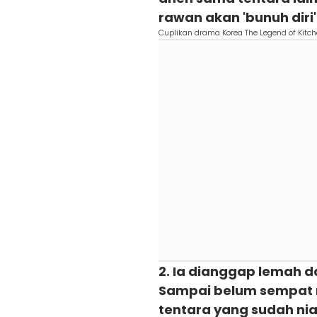
rawan akan 'bunuh diri
Cuplikan drama Korea The Legend of Kitche
2. Ia dianggap lemah da
Sampai belum sempat 
tentara yang sudah ni