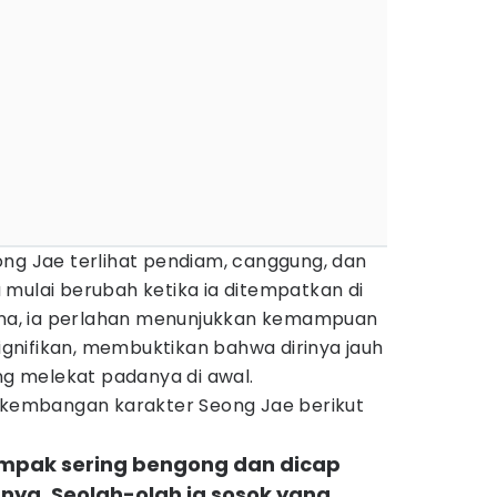
ong Jae terlihat pendiam, canggung, dan
 mulai berubah ketika ia ditempatkan di
sana, ia perlahan menunjukkan kemampuan
nifikan, membuktikan bahwa dirinya jauh
ang melekat padanya di awal.
erkembangan karakter Seong Jae berikut
tampak sering bengong dan dicap
nya. Seolah-olah ia sosok yang