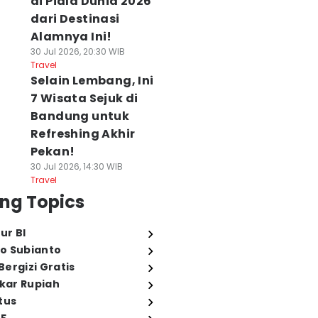
di Piala Dunia 2026
dari Destinasi
Alamnya Ini!
30 Jul 2026, 20:30 WIB
Travel
Selain Lembang, Ini
7 Wisata Sejuk di
Bandung untuk
Refreshing Akhir
Pekan!
30 Jul 2026, 14:30 WIB
Travel
ng Topics
ur BI
o Subianto
ergizi Gratis
ukar Rupiah
tus