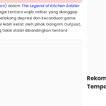
oon
) dalam
The Legend of Kitchen Soldier
ai tentara wajib militer yang dianggap
belakang depresi dan kecanduan game.
 lebih ketat oleh pihak Gangrim Outpost,
g tidak stabil dibandingkan tentara
Rekom
Tempa