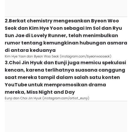
2.Berkat chemistry mengesankan Byeon Woo
Seok dan Kim Hye Yoon sebagai Im Sol dan Ryu
Sun Jae di Lovely Runner, telah menimbulkan
rumor tentang kemungkinan hubungan asmara
di antara keduanya
Kim Hye Yoon dan Byeon Woo Seok (instagram.com/byeonwooseok)
3.Choi Jin Hyuk dan Eunji juga memicu spekulasi
kencan, karena terlihatnya suasana canggung
saat mereka tampil dalam salah satu konten
YouTube untuk mempromosikan drama
mereka, Miss Night and Day
Eunji dan Choi Jin Hyuk (instagram.com/artist_eunji)