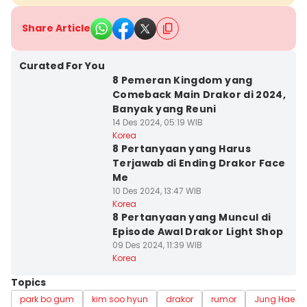
Share Article
Curated For You
8 Pemeran Kingdom yang
Comeback Main Drakor di 2024,
Banyak yang Reuni
14 Des 2024, 05:19 WIB
Korea
8 Pertanyaan yang Harus
Terjawab di Ending Drakor Face
Me
10 Des 2024, 13:47 WIB
Korea
8 Pertanyaan yang Muncul di
Episode Awal Drakor Light Shop
09 Des 2024, 11:39 WIB
Korea
Topics
park bo gum
kim soo hyun
drakor
rumor
Jung Hae In