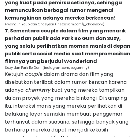
yang kuat pada pemirsa setianya, sehingga
memunculkan berbagai rumor mengenai
kemungkinan adanya mereka berkencan!
Hwang In Youp dan Chaeyeon (instagram.com/j_chaeyeoni)
7. Sementara couple dalam film yang menarik
perhatian publik ada Park Bo Gum dan Suzy,
yang selalu perlihatkan momen manis di depan
publik serta sosial media saat mempromosikan
filmnya yang berjudul Wonderland
Suzy dan Park Bo Gum (instagram.com/bogummy)
Ketujuh
couple
dalam drama dan film yang
disebutkan terlibat dalam rumor kencan karena
adanya
chemistry
kuat yang mereka tampilkan
dalam proyek yang mereka bintangi. Di samping
itu, interaksi manis yang mereka perlihatkan di
belakang layar semakin membuat penggemar
terhanyut dalam suasana, sehingga banyak yang
berharap mereka dapat menjadi kekasih