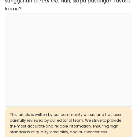
sungguhan di
real life
. Nah, siapa pasangan favorit
kamu?
This article is written by our community writers and has been
carefully reviewed by our editorial team. We strive to provide
the most accurate and reliable information, ensuring high
standards of quality, credibility, and trustworthiness.