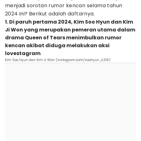
menjadi sorotan rumor kencan selama tahun
2024 ini? Berikut adalah daftarnya.
1. Di paruh pertama 2024, Kim Soo Hyun dan Kim
Ji Won yang merupakan pemeran utama dalam
drama Queen of Tears menimbulkan rumor
kencan akibat diduga melakukan aksi
lovestagram
Kim Soo Hyun dan Kim Ji Won (instagram.com/soohyun_k216)