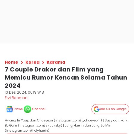
Home
Korea
Kdrama
7 Couple Drakor dan Film yang
Memicu Rumor Kencan Selama Tahun
2024
10 Des 2024, 06:19 WIB
Ervi Rahman
News
Channel
Add Us on Google
Hwang In Youp dan Chaeyeon (instagram.com/j_chaeyeoni) | Suzy dan Park
Bo Gum (instagram.com/skuukzky) | Jung Hae In dan Jung So Min
(instagram.com/holyhaein)