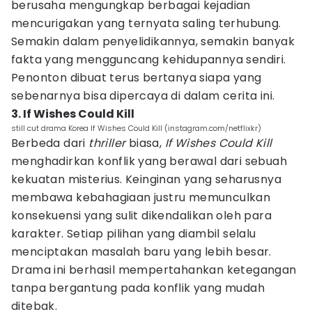
berusaha mengungkap berbagai kejadian
mencurigakan yang ternyata saling terhubung.
Semakin dalam penyelidikannya, semakin banyak
fakta yang mengguncang kehidupannya sendiri.
Penonton dibuat terus bertanya siapa yang
sebenarnya bisa dipercaya di dalam cerita ini.
3. If Wishes Could Kill
still cut drama Korea If Wishes Could Kill (instagram.com/netflixkr)
Berbeda dari
thriller
biasa,
If Wishes Could Kill
menghadirkan konflik yang berawal dari sebuah
kekuatan misterius. Keinginan yang seharusnya
membawa kebahagiaan justru memunculkan
konsekuensi yang sulit dikendalikan oleh para
karakter. Setiap pilihan yang diambil selalu
menciptakan masalah baru yang lebih besar.
Drama ini berhasil mempertahankan ketegangan
tanpa bergantung pada konflik yang mudah
ditebak.