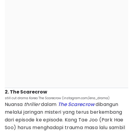
2. The Scarecrow
still cut drama Korea The Scarecrow (instagram.com/ena_drama)
Nuansa
thriller
dalam
The Scarecrow
dibangun
melalui jaringan misteri yang terus berkembang
dari episode ke episode. Kang Tae Joo (Park Hae
Soo) harus menghadapi trauma masa lalu sambil