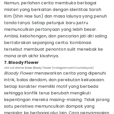
Namun, perlahan cerita membuka berbagai
misteri yang berkaitan dengan identitas Sarah
Kim (Shin Hae Sun) dan masa lalunya yang penuh
tanda tanya. Setiap petunjuk baru justru
memunculkan pertanyaan yang lebih besar.
Ambisi, kebohongan, dan pencarian jati diri saling
bertabrakan sepanjang cerita. Kombinasi
tersebut membuat penonton sulit menebak ke
mana arah akhir kisahnya.
7. Bloody Flower
still cut drama Korea Bloody Flower (instagram.com/viumalaysia)
Bloody Flower
menawarkan cerita yang dipenuhi
intrik, balas dendam, dan perebutan kekuasaan.
Setiap karakter memiliki motif yang berbeda
sehingga konflik terus berubah mengikuti
kepentingan mereka masing-masing. Tidak jarang
satu peristiwa memunculkan dampak yang
menjalar ke berbagai alur lain. Cara penyampaian