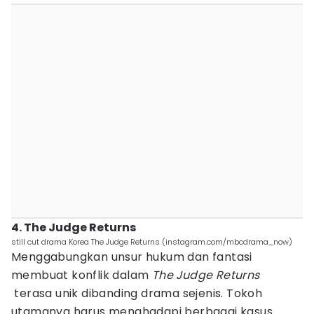
4. The Judge Returns
still cut drama Korea The Judge Returns (instagram.com/mbcdrama_now)
Menggabungkan unsur hukum dan fantasi
membuat konflik dalam
The Judge Returns
terasa unik dibanding drama sejenis. Tokoh
utamanya harus menghadapi berbagai kasus