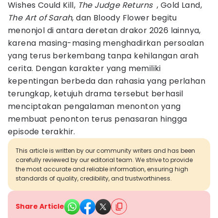
Wishes Could Kill,
The Judge Returns
, Gold Land,
The Art of Sarah
, dan Bloody Flower begitu
menonjol di antara deretan drakor 2026 lainnya,
karena masing-masing menghadirkan persoalan
yang terus berkembang tanpa kehilangan arah
cerita. Dengan karakter yang memiliki
kepentingan berbeda dan rahasia yang perlahan
terungkap, ketujuh drama tersebut berhasil
menciptakan pengalaman menonton yang
membuat penonton terus penasaran hingga
episode terakhir.
This article is written by our community writers and has been
carefully reviewed by our editorial team. We strive to provide
the most accurate and reliable information, ensuring high
standards of quality, credibility, and trustworthiness.
Share Article