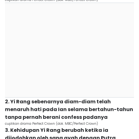
2. Yi Rang sebenarnya diam-diam telah
menaruh hati pada Ian selama bertahun-tahun
tanpa pernah berani confess padanya
cuplikan drama Perfect Crown (dok. MBC/Perfect Crown)
3. Kehidupan Yi Rang berubah ketika ia
dijodohkan oleh sang ayah dengan Putra