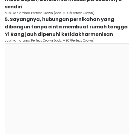
sendiri
cuplikan drama Perfect Crown (dok. MBC/Perfect Crown)
5. Sayangnya, hubungan pernikahan yang
dibangun tanpa cinta membuat rumah tangga
Yi Rang jauh dipenuhi ketidakharmonisan
cuplikan drama Perfect Crown (dok. MBC/Perfect Crown)