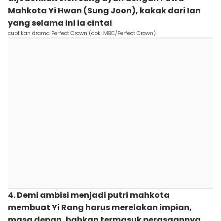
Mahkota Yi Hwan (Sung Joon), kakak dari Ian
yang selama ini ia cintai
cuplikan drama Perfect Crown (dok. MBC/Perfect Crown)
4. Demi ambisi menjadi putri mahkota
membuat Yi Rang harus merelakan impian,
masa depan, bahkan termasuk perasaannya