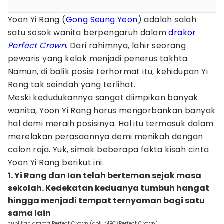
Yoon Yi Rang (
Gong Seung Yeon
) adalah salah
satu sosok wanita berpengaruh dalam
drakor
Perfect Crown
. Dari rahimnya, lahir seorang
pewaris yang kelak menjadi penerus takhta.
Namun, di balik posisi terhormat itu, kehidupan Yi
Rang tak seindah yang terlihat.
Meski kedudukannya sangat diimpikan banyak
wanita, Yoon Yi Rang harus mengorbankan banyak
hal demi meraih posisinya. Hal itu termasuk dalam
merelakan perasaannya demi menikah dengan
calon raja. Yuk, simak beberapa fakta kisah cinta
Yoon Yi Rang berikut ini.
1. Yi Rang dan Ian telah berteman sejak masa
sekolah. Kedekatan keduanya tumbuh hangat
hingga menjadi tempat ternyaman bagi satu
sama lain
cuplikan drama Perfect Crown (dok. MBC/Perfect Crown)