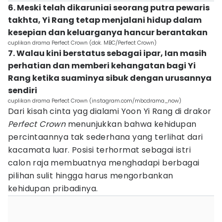
6. Meski telah dikaruniai seorang putra pewaris
takhta, Yi Rang tetap menjalani hidup dalam
kesepian dan keluarganya hancur berantakan
cuplikan drama Perfect Crown (dok. MBC/Perfect Crown)
7. Walau kini berstatus sebagai ipar, Ian masih
perhatian dan memberi kehangatan bagi Yi
Rang ketika suaminya sibuk dengan urusannya
sendiri
cuplikan drama Perfect Crown (instagram.com/mbcdrama_now)
Dari kisah cinta yag dialami Yoon Yi Rang di drakor
Perfect Crown
menunjukkan bahwa kehidupan
percintaannya tak sederhana yang terlihat dari
kacamata luar. Posisi terhormat sebagai istri
calon raja membuatnya menghadapi berbagai
pilihan sulit hingga harus mengorbankan
kehidupan pribadinya.