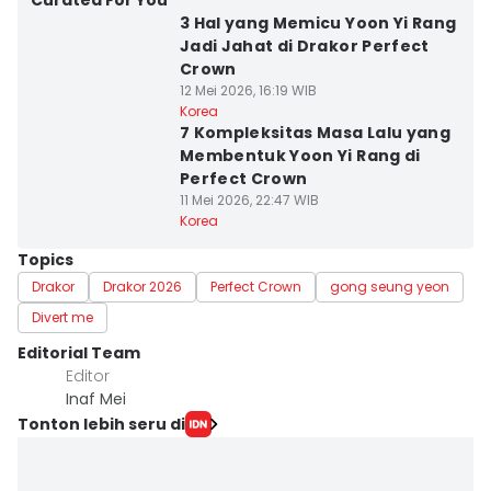
Curated For You
3 Hal yang Memicu Yoon Yi Rang
Jadi Jahat di Drakor Perfect
Crown
12 Mei 2026, 16:19 WIB
Korea
7 Kompleksitas Masa Lalu yang
Membentuk Yoon Yi Rang di
Perfect Crown
11 Mei 2026, 22:47 WIB
Korea
Topics
Drakor
Drakor 2026
Perfect Crown
gong seung yeon
Divert me
Editorial Team
Editor
Inaf Mei
Tonton lebih seru di