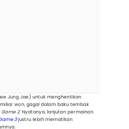
Lee Jung Jae) untuk menghentikan
miliar won, gagal dalam baku tembak
d Game 2
. Nyatanya, lanjutan permainan
 Game 3
justru lebih mematikan
umnya.