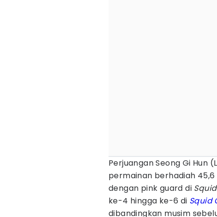
Perjuangan Seong Gi Hun (
permainan berhadiah 45,6 
dengan pink guard di
Squi
ke-4 hingga ke-6 di
Squid
dibandingkan musim sebel