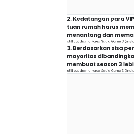
2. Kedatangan para VI
tuan rumah harus memb
menantang dan mema
still cut drama Korea Squid Game 3 (inst
3. Berdasarkan sisa pe
mayoritas dibandingkan
membuat season 3 leb
still cut drama Korea Squid Game 3 (inst