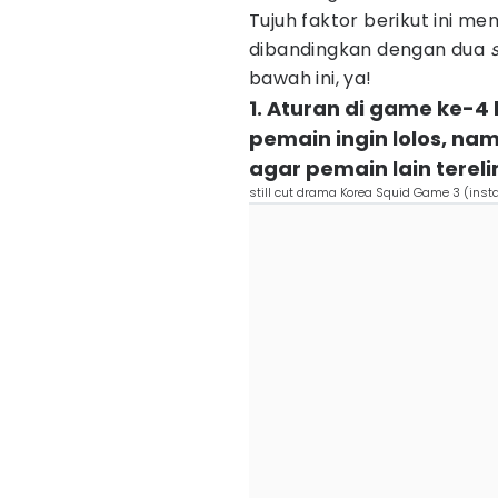
Tujuh faktor berikut ini m
dibandingkan dengan dua
bawah ini, ya!
1. Aturan di game ke-
pemain ingin lolos, n
agar pemain lain tereli
still cut drama Korea Squid Game 3 (inst