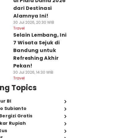
di Piala Dunia 2026
dari Destinasi
Alamnya Ini!
30 Jul 2026, 20:30 WIB
Travel
Selain Lembang, Ini
7 Wisata Sejuk di
Bandung untuk
Refreshing Akhir
Pekan!
30 Jul 2026, 14:30 WIB
Travel
ng Topics
ur BI
o Subianto
ergizi Gratis
ukar Rupiah
tus