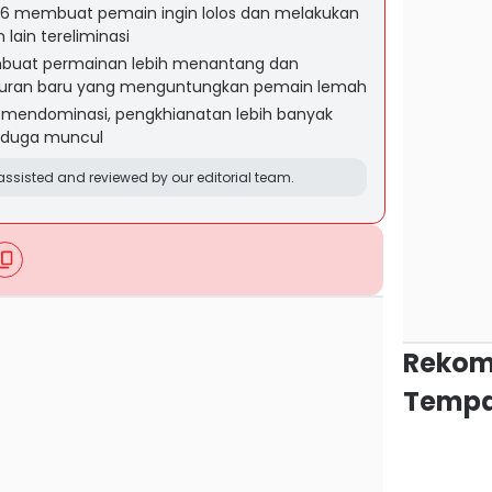
6 membuat pemain ingin lolos dan melakukan
lain tereliminasi
buat permainan lebih menantang dan
turan baru yang menguntungkan pemain lemah
mendominasi, pengkhianatan lebih banyak
terduga muncul
ssisted and reviewed by our editorial team.
Rekom
Tempa