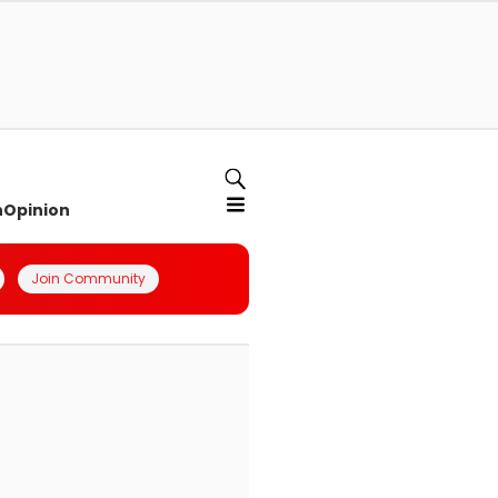
n
Opinion
Join Community