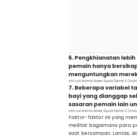
6. Pengkhianatan lebih 
pemain hanya bersikap
menguntungkan mere
still cut drama Korea Squid Game 3 (inst
7. Beberapa variabel t
bayi yang dianggap se
sasaran pemain lain un
still cut drama Korea Squid Game 3 (inst
Faktor-faktor ini yang me
melihat bagaimana para pem
saat bersamaan. Lantas, s