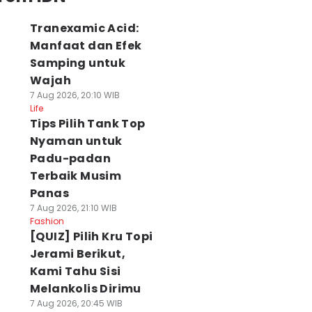
Tranexamic Acid:
Manfaat dan Efek
Samping untuk
Wajah
7 Aug 2026, 20:10 WIB
Life
Tips Pilih Tank Top
Nyaman untuk
Padu-padan
Terbaik Musim
Panas
7 Aug 2026, 21:10 WIB
Fashion
[QUIZ] Pilih Kru Topi
Jerami Berikut,
Kami Tahu Sisi
Melankolis Dirimu
7 Aug 2026, 20:45 WIB