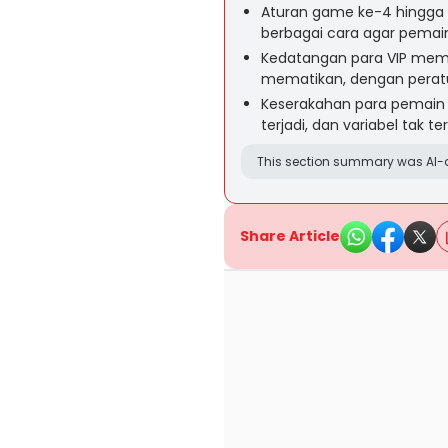
Aturan game ke-4 hingga 
berbagai cara agar pemain 
Kedatangan para VIP mem
mematikan, dengan pera
Keserakahan para pemain 
terjadi, dan variabel tak 
This section summary was AI-a
Share Article