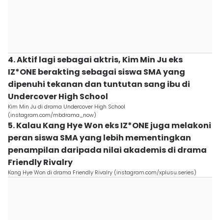
4. Aktif lagi sebagai aktris, Kim Min Ju eks
IZ*ONE berakting sebagai siswa SMA yang
dipenuhi tekanan dan tuntutan sang ibu di
Undercover High School
Kim Min Ju di drama Undercover High School
(instagram.com/mbdrama_now)
5. Kalau Kang Hye Won eks IZ*ONE juga melakoni
peran siswa SMA yang lebih mementingkan
penampilan daripada nilai akademis di drama
Friendly Rivalry
Kang Hye Won di drama Friendly Rivalry (instagram.com/xplusu.series)