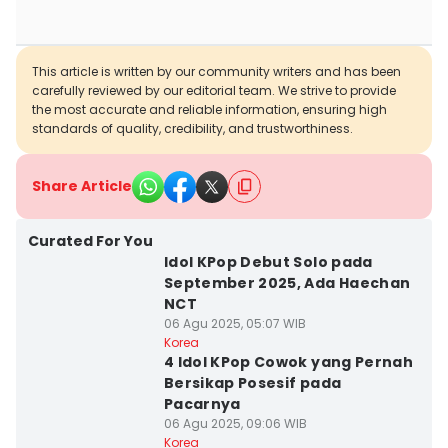
This article is written by our community writers and has been
carefully reviewed by our editorial team. We strive to provide
the most accurate and reliable information, ensuring high
standards of quality, credibility, and trustworthiness.
Share Article
Curated For You
Idol KPop Debut Solo pada
September 2025, Ada Haechan
NCT
06 Agu 2025, 05:07 WIB
Korea
4 Idol KPop Cowok yang Pernah
Bersikap Posesif pada
Pacarnya
06 Agu 2025, 09:06 WIB
Korea