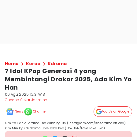
Home
Korea
Kdrama
7 Idol KPop Generasi 4 yang
Membintangi Drakor 2025, Ada Kim Yo
Han
06 Agu 2025, 12:31 WIB
Queena Sekar Jasmine
News
Channel
Add Us on Google
Kim Yo Han di drama The Winning Try (instagram.com/sbsdrama.official) |
Kim Min Kyu di drama Love Take Two (Dok. tvN/Love Take Two)