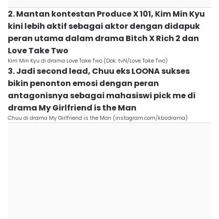
2. Mantan kontestan Produce X 101, Kim Min Kyu
kini lebih aktif sebagai aktor dengan didapuk
peran utama dalam drama Bitch X Rich 2 dan
Love Take Two
Kim Min Kyu di drama Love Take Two (Dok. tvN/Love Take Two)
3. Jadi second lead, Chuu eks LOONA sukses
bikin penonton emosi dengan peran
antagonisnya sebagai mahasiswi pick me di
drama My Girlfriend is the Man
Chuu di drama My Girlfriend is the Man (instagram.com/kbsdrama)