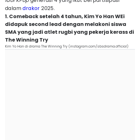
idol KPop
generasi 4 yang ikut berpartisipasi
dalam
drakor
2025.
1. Comeback setelah 4 tahun, Kim Yo Han WEi
didapuk second lead dengan melakoni siswa
SMA yang jadi atlet rugbi yang pekerja kerass di
The Winning Try
Kim Yo Han di drama The Winning Try (instagram.com/sbsdrama.official)