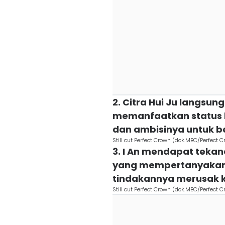
2. Citra Hui Ju langsu
memanfaatkan status k
dan ambisinya untuk be
Still cut Perfect Crown (dok.MBC/Perfect 
3. I An mendapat tekan
yang mempertanyakan 
tindakannya merusak 
Still cut Perfect Crown (dok.MBC/Perfect 