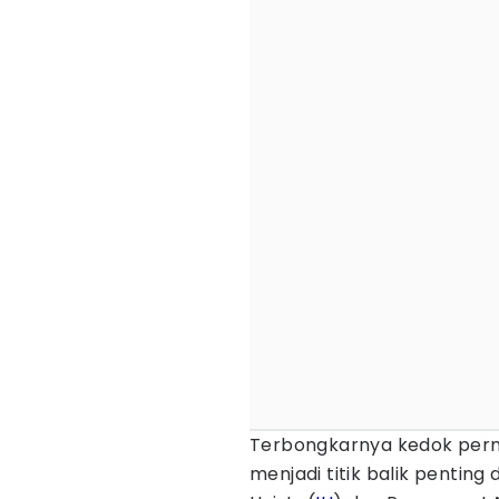
Terbongkarnya kedok per
menjadi titik balik pentin