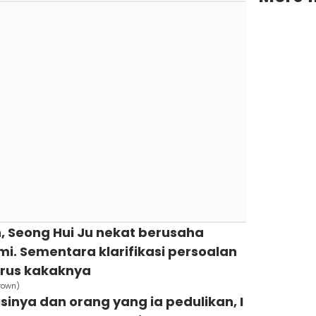
n, Seong Hui Ju nekat berusaha
. Sementara klarifikasi persoalan
urus kakaknya
Crown)
sinya dan orang yang ia pedulikan, I