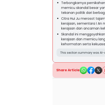
Terbongkarnya pernikahan 
memicu skandal besar ya
tekanan politik dari berbag
Citra Hui Ju merosot taj
kerajaan, sementara I An 
kerajaan dan ancaman keh
Skandal ini menggoyahkan
kerajaan dan memicu lang
kehormatan serta kekuas
This section summary was AI-a
Share Article