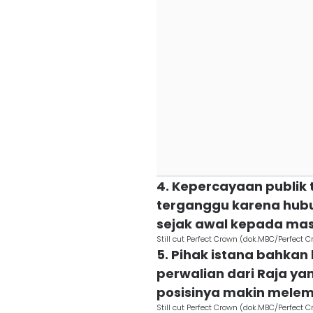
4. Kepercayaan publik 
terganggu karena hubun
sejak awal kepada ma
Still cut Perfect Crown (dok.MBC/Perfect 
5. Pihak istana bahkan
perwalian dari Raja ya
posisinya makin mele
Still cut Perfect Crown (dok.MBC/Perfect 