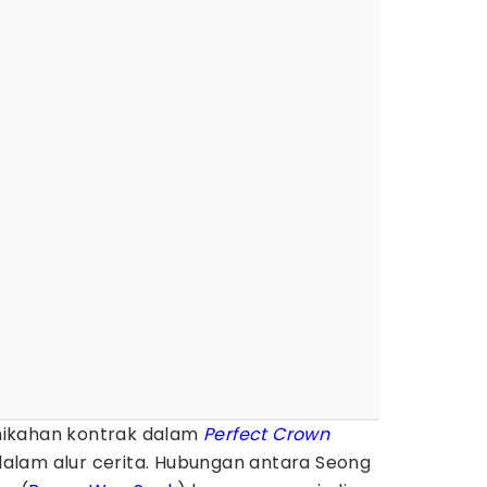
nikahan kontrak dalam
Perfect Crown
g dalam alur cerita. Hubungan antara Seong