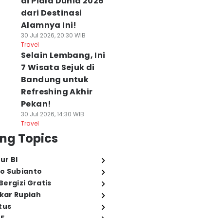
di Piala Dunia 2026
dari Destinasi
Alamnya Ini!
30 Jul 2026, 20:30 WIB
Travel
Selain Lembang, Ini
7 Wisata Sejuk di
Bandung untuk
Refreshing Akhir
Pekan!
30 Jul 2026, 14:30 WIB
Travel
ng Topics
ur BI
o Subianto
ergizi Gratis
ukar Rupiah
tus