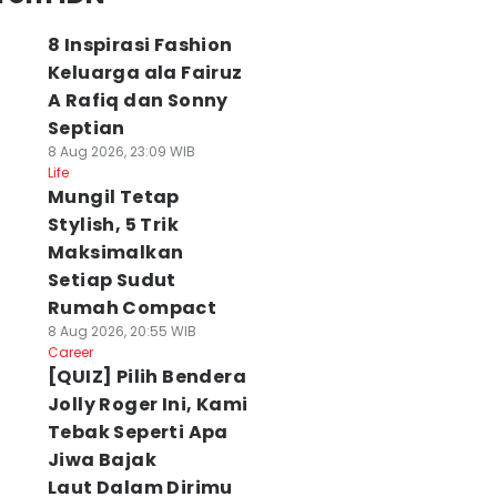
8 Inspirasi Fashion
Keluarga ala Fairuz
A Rafiq dan Sonny
Septian
8 Aug 2026, 23:09 WIB
Life
Mungil Tetap
Stylish, 5 Trik
Maksimalkan
Setiap Sudut
Rumah Compact
8 Aug 2026, 20:55 WIB
Career
[QUIZ] Pilih Bendera
Jolly Roger Ini, Kami
Tebak Seperti Apa
Jiwa Bajak
Laut Dalam Dirimu