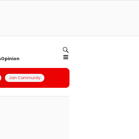
n
Opinion
Join Community