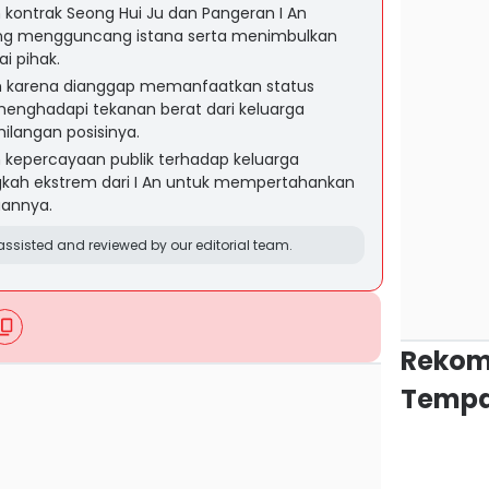
kontrak Seong Hui Ju dan Pangeran I An
ng mengguncang istana serta menimbulkan
ai pihak.
am karena dianggap memanfaatkan status
menghadapi tekanan berat dari keluarga
ilangan posisinya.
 kepercayaan publik terhadap keluarga
kah ekstrem dari I An untuk mempertahankan
aannya.
ssisted and reviewed by our editorial team.
Rekom
Tempa