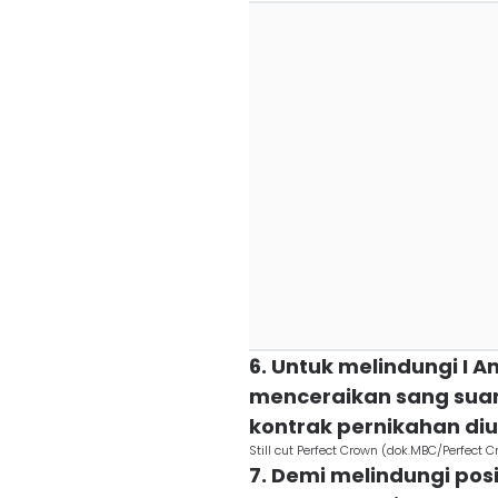
6. Untuk melindungi I A
menceraikan sang suami
kontrak pernikahan di
Still cut Perfect Crown (dok.MBC/Perfect 
7. Demi melindungi posi