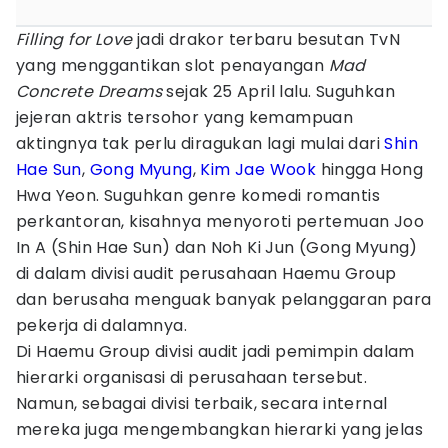
Filling for Love
jadi drakor terbaru besutan TvN
yang menggantikan slot penayangan
Mad
Concrete Dreams
sejak 25 April lalu. Suguhkan
jejeran aktris tersohor yang kemampuan
aktingnya tak perlu diragukan lagi mulai dari
Shin
Hae Sun
,
Gong Myung
,
Kim Jae Wook
hingga Hong
Hwa Yeon. Suguhkan genre komedi romantis
perkantoran, kisahnya menyoroti pertemuan Joo
In A (Shin Hae Sun) dan Noh Ki Jun (Gong Myung)
di dalam divisi audit perusahaan Haemu Group
dan berusaha menguak banyak pelanggaran para
pekerja di dalamnya.
Di Haemu Group divisi audit jadi pemimpin dalam
hierarki organisasi di perusahaan tersebut.
Namun, sebagai divisi terbaik, secara internal
mereka juga mengembangkan hierarki yang jelas