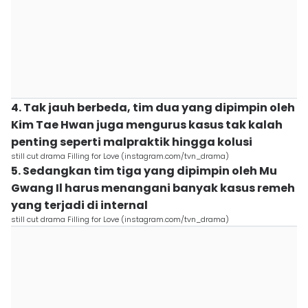
4. Tak jauh berbeda, tim dua yang dipimpin oleh
Kim Tae Hwan juga mengurus kasus tak kalah
penting seperti malpraktik hingga kolusi
still cut drama Filling for Love (instagram.com/tvn_drama)
5. Sedangkan tim tiga yang dipimpin oleh Mu
Gwang Il harus menangani banyak kasus remeh
yang terjadi di internal
still cut drama Filling for Love (instagram.com/tvn_drama)