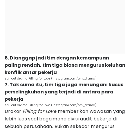
6. Dianggap jadi tim dengan kemampuan
paling rendah, tim tiga biasa mengurus keluhan
konflik antar pekerja
still cut drama Filling for Love (instagram.com/tvn_drama)
7. Tak cuma itu, tim tiga juga menangani kasus
perselingkuhan yang terjadi di antara para
pekerja
still cut drama Filling for Love (instagram.com/tvn_drama)
Drakor
Filling for Love
memberikan wawasan yang
lebih luas soal bagaimana divisi audit bekerja di
sebuah perusahaan. Bukan sekedar mengurus