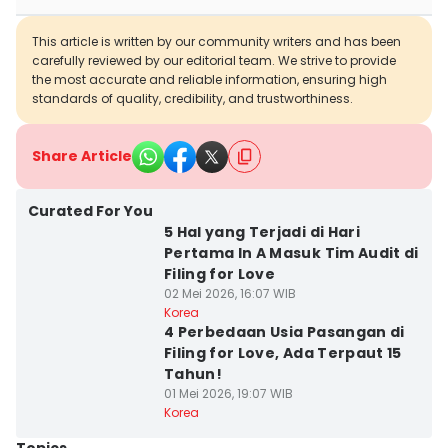
This article is written by our community writers and has been
carefully reviewed by our editorial team. We strive to provide
the most accurate and reliable information, ensuring high
standards of quality, credibility, and trustworthiness.
Share Article
Curated For You
5 Hal yang Terjadi di Hari
Pertama In A Masuk Tim Audit di
Filing for Love
02 Mei 2026, 16:07 WIB
Korea
4 Perbedaan Usia Pasangan di
Filing for Love, Ada Terpaut 15
Tahun!
01 Mei 2026, 19:07 WIB
Korea