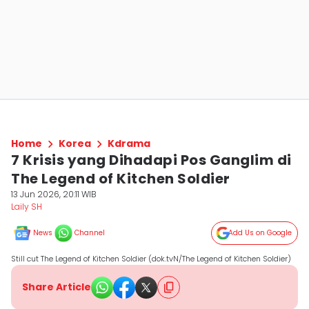
Home
Korea
Kdrama
7 Krisis yang Dihadapi Pos Ganglim di
The Legend of Kitchen Soldier
13 Jun 2026, 20:11 WIB
Laily SH
News
Channel
Add Us on Google
Still cut The Legend of Kitchen Soldier (dok.tvN/The Legend of Kitchen Soldier)
Share Article