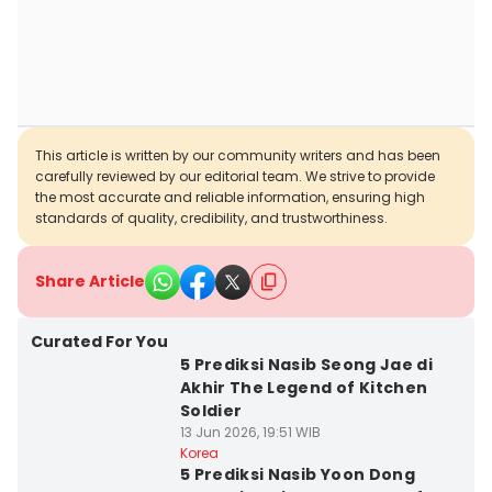
This article is written by our community writers and has been
carefully reviewed by our editorial team. We strive to provide
the most accurate and reliable information, ensuring high
standards of quality, credibility, and trustworthiness.
Share Article
Curated For You
5 Prediksi Nasib Seong Jae di
Akhir The Legend of Kitchen
Soldier
13 Jun 2026, 19:51 WIB
Korea
5 Prediksi Nasib Yoon Dong