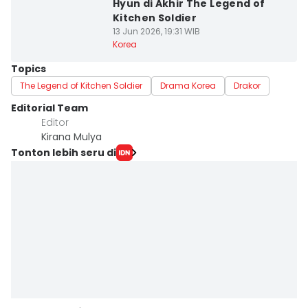
Hyun di Akhir The Legend of
Kitchen Soldier
13 Jun 2026, 19:31 WIB
Korea
Topics
The Legend of Kitchen Soldier
Drama Korea
Drakor
Editorial Team
Editor
Kirana Mulya
Tonton lebih seru di