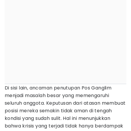
Di sisi lain, ancaman penutupan Pos Ganglim
menjadi masalah besar yang memengaruhi
seluruh anggota. Keputusan dari atasan membuat
posisi mereka semakin tidak aman di tengah
kondisi yang sudah sulit. Hal ini menunjukkan
bahwa krisis yang terjadi tidak hanya berdampak