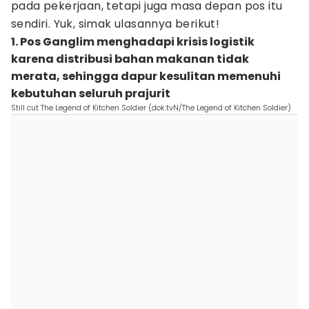
pada pekerjaan, tetapi juga masa depan pos itu
sendiri. Yuk, simak ulasannya berikut!
1. Pos Ganglim menghadapi krisis logistik
karena distribusi bahan makanan tidak
merata, sehingga dapur kesulitan memenuhi
kebutuhan seluruh prajurit
Still cut The Legend of Kitchen Soldier (dok.tvN/The Legend of Kitchen Soldier)