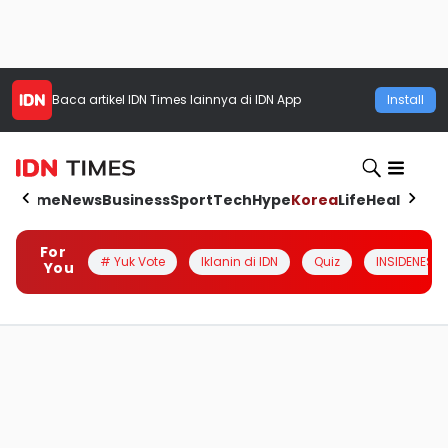
Baca artikel
IDN Times
lainnya di IDN App
Install
Home
News
Business
Sport
Tech
Hype
Korea
Life
Health
Aut
For
# Yuk Vote
Iklanin di IDN
Quiz
INSIDENESIA
You