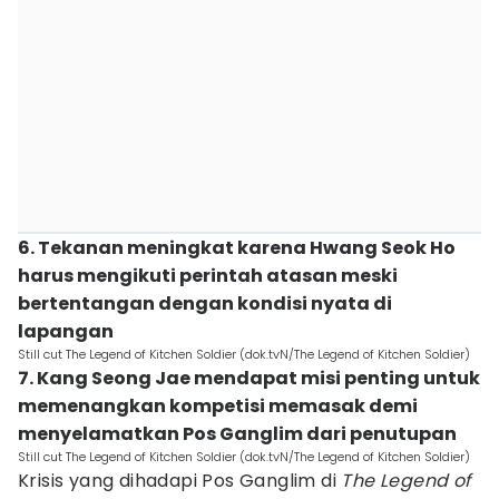
6. Tekanan meningkat karena Hwang Seok Ho
harus mengikuti perintah atasan meski
bertentangan dengan kondisi nyata di
lapangan
Still cut The Legend of Kitchen Soldier (dok.tvN/The Legend of Kitchen Soldier)
7. Kang Seong Jae mendapat misi penting untuk
memenangkan kompetisi memasak demi
menyelamatkan Pos Ganglim dari penutupan
Still cut The Legend of Kitchen Soldier (dok.tvN/The Legend of Kitchen Soldier)
Krisis yang dihadapi Pos Ganglim di
The Legend of