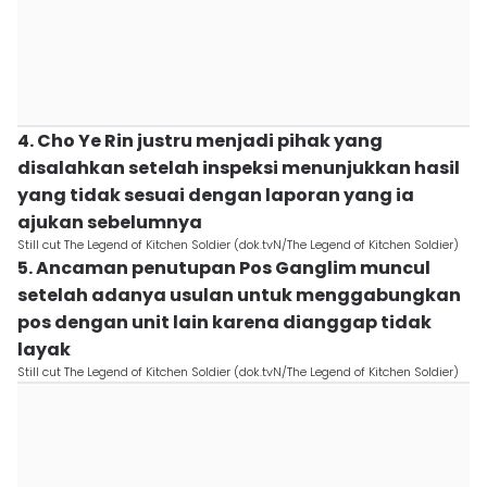
4. Cho Ye Rin justru menjadi pihak yang
disalahkan setelah inspeksi menunjukkan hasil
yang tidak sesuai dengan laporan yang ia
ajukan sebelumnya
Still cut The Legend of Kitchen Soldier (dok.tvN/The Legend of Kitchen Soldier)
5. Ancaman penutupan Pos Ganglim muncul
setelah adanya usulan untuk menggabungkan
pos dengan unit lain karena dianggap tidak
layak
Still cut The Legend of Kitchen Soldier (dok.tvN/The Legend of Kitchen Soldier)