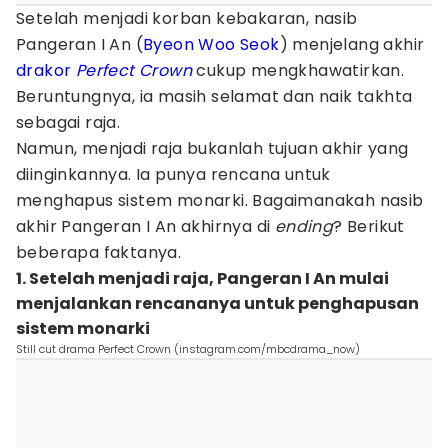
Setelah menjadi korban kebakaran, nasib
Pangeran I An (
Byeon Woo Seok
) menjelang akhir
drakor
Perfect Crown
cukup mengkhawatirkan.
Beruntungnya, ia masih selamat dan naik takhta
sebagai raja.
Namun, menjadi raja bukanlah tujuan akhir yang
diinginkannya. Ia punya rencana untuk
menghapus sistem monarki. Bagaimanakah nasib
akhir Pangeran I An akhirnya di
ending
? Berikut
beberapa faktanya.
1. Setelah menjadi raja, Pangeran I An mulai
menjalankan rencananya untuk penghapusan
sistem monarki
Still cut drama Perfect Crown (instagram.com/mbcdrama_now)