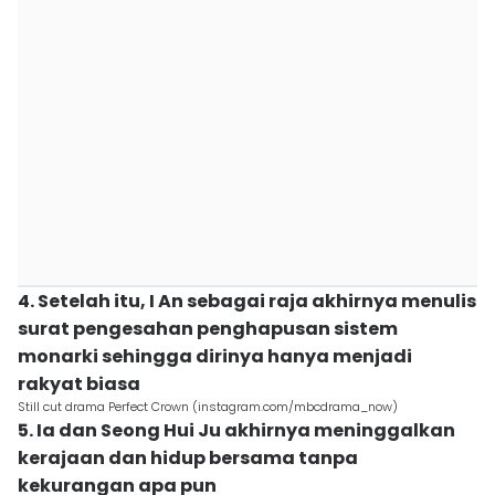
4. Setelah itu, I An sebagai raja akhirnya menulis
surat pengesahan penghapusan sistem
monarki sehingga dirinya hanya menjadi
rakyat biasa
Still cut drama Perfect Crown (instagram.com/mbcdrama_now)
5. Ia dan Seong Hui Ju akhirnya meninggalkan
kerajaan dan hidup bersama tanpa
kekurangan apa pun