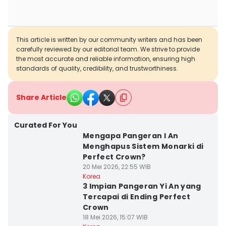
This article is written by our community writers and has been
carefully reviewed by our editorial team. We strive to provide
the most accurate and reliable information, ensuring high
standards of quality, credibility, and trustworthiness.
Share Article
Curated For You
Mengapa Pangeran I An
Menghapus Sistem Monarki di
Perfect Crown?
20 Mei 2026, 22:55 WIB
Korea
3 Impian Pangeran Yi An yang
Tercapai di Ending Perfect
Crown
18 Mei 2026, 15:07 WIB