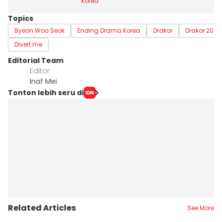
Korea
Topics
Byeon Woo Seok
Ending Drama Korea
Drakor
Drakor 2026
Divert me
Editorial Team
Editor
Inaf Mei
Tonton lebih seru di
Related Articles
See More