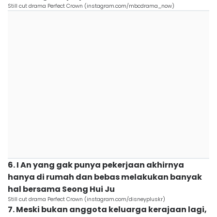
Still cut drama Perfect Crown (instagram.com/mbcdrama_now)
6. I An yang gak punya pekerjaan akhirnya
hanya di rumah dan bebas melakukan banyak
hal bersama Seong Hui Ju
Still cut drama Perfect Crown (instagram.com/disneypluskr)
7. Meski bukan anggota keluarga kerajaan lagi,