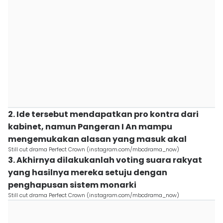
2. Ide tersebut mendapatkan pro kontra dari
kabinet, namun Pangeran I An mampu
mengemukakan alasan yang masuk akal
Still cut drama Perfect Crown (instagram.com/mbcdrama_now)
3. Akhirnya dilakukanlah voting suara rakyat
yang hasilnya mereka setuju dengan
penghapusan sistem monarki
Still cut drama Perfect Crown (instagram.com/mbcdrama_now)