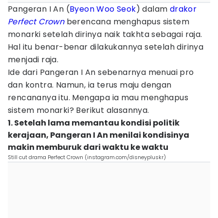
Pangeran I An (
Byeon Woo Seok
) dalam
drakor
Perfect Crown
berencana menghapus sistem
monarki setelah dirinya naik takhta sebagai raja.
Hal itu benar-benar dilakukannya setelah dirinya
menjadi raja.
Ide dari Pangeran I An sebenarnya menuai pro
dan kontra. Namun, ia terus maju dengan
rencananya itu. Mengapa ia mau menghapus
sistem monarki? Berikut alasannya.
1. Setelah lama memantau kondisi politik
kerajaan, Pangeran I An menilai kondisinya
makin memburuk dari waktu ke waktu
Still cut drama Perfect Crown (instagram.com/disneypluskr)