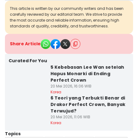
This article is written by our community writers and has been
carefully reviewed by our editorial team. We strive to provide
the most accurate and reliable information, ensuring high
standards of quality, credibility, and trustworthiness.
Share Article
Curated For You
5 Kebebasan Lee Wan setelah
Hapus Monarki di Ending
Perfect Crown
20 Mei 2026, 16:06 WIB
Korea
6 Teori yang Terbukti Benar di
Drakor Perfect Crown, Banyak
Terwujud?
20 Mei 2026, 11:06 WIB
Korea
Topics