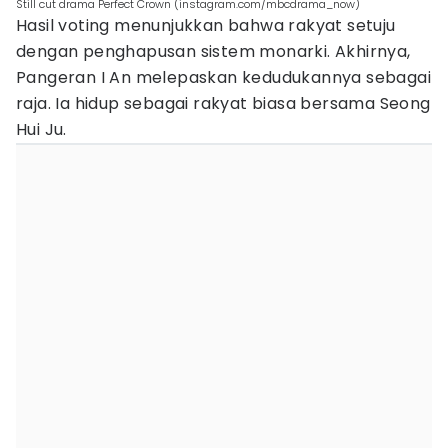
Still cut drama Perfect Crown (instagram.com/mbcdrama_now)
Hasil voting menunjukkan bahwa rakyat setuju
dengan penghapusan sistem monarki. Akhirnya,
Pangeran I An melepaskan kedudukannya sebagai
raja. Ia hidup sebagai rakyat biasa bersama Seong
Hui Ju.