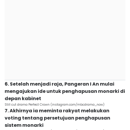
6. Setelah menjadi raja, Pangeran I An mulai
mengajukan ide untuk penghapusan monarki di
depan kabinet
Still cut drama Perfect Crown (instagram.com/mbcdrama_now)
7. Akhirnya ia meminta rakyat melakukan
voting tentang persetujuan penghapusan
sistem monarki