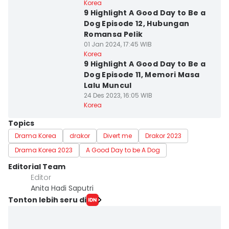
Korea
9 Highlight A Good Day to Be a
Dog Episode 12, Hubungan
Romansa Pelik
01 Jan 2024, 17:45 WIB
Korea
9 Highlight A Good Day to Be a
Dog Episode 11, Memori Masa
Lalu Muncul
24 Des 2023, 16:05 WIB
Korea
Topics
Drama Korea
drakor
Divert me
Drakor 2023
Drama Korea 2023
A Good Day to be A Dog
Editorial Team
Editor
Anita Hadi Saputri
Tonton lebih seru di