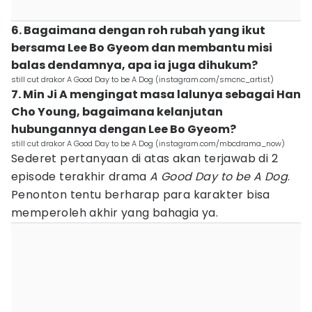
6. Bagaimana dengan roh rubah yang ikut
bersama Lee Bo Gyeom dan membantu misi
balas dendamnya, apa ia juga dihukum?
still cut drakor A Good Day to be A Dog (instagram.com/smcnc_artist)
7. Min Ji A mengingat masa lalunya sebagai Han
Cho Young, bagaimana kelanjutan
hubungannya dengan Lee Bo Gyeom?
still cut drakor A Good Day to be A Dog (instagram.com/mbcdrama_now)
Sederet pertanyaan di atas akan terjawab di 2
episode terakhir drama
A Good Day to be A Dog
.
Penonton tentu berharap para karakter bisa
memperoleh akhir yang bahagia ya.