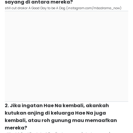
sayang di antara mereka?
still cut drakor A Good Day to be A Dog (instagram.com/mbcdrama_now)
2. Jika ingatan Hae Na kembali, akankah
kutukan anjing di keluarga Hae Na juga
kembali, atau roh gunung mau memaafkan
mereka?