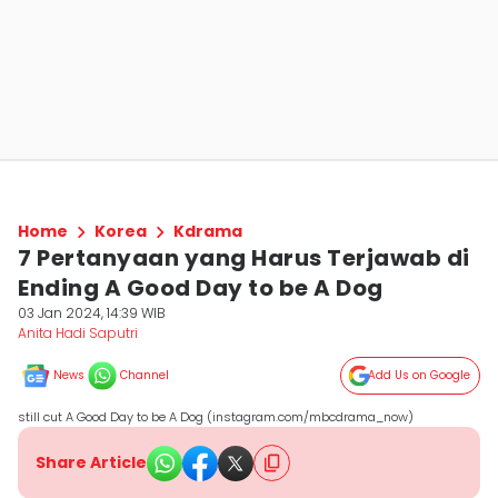
Home
Korea
Kdrama
7 Pertanyaan yang Harus Terjawab di
Ending A Good Day to be A Dog
03 Jan 2024, 14:39 WIB
Anita Hadi Saputri
News
Channel
Add Us on Google
still cut A Good Day to be A Dog (instagram.com/mbcdrama_now)
Share Article