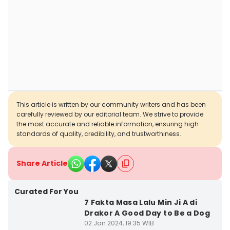
This article is written by our community writers and has been
carefully reviewed by our editorial team. We strive to provide
the most accurate and reliable information, ensuring high
standards of quality, credibility, and trustworthiness.
Share Article
Curated For You
7 Fakta Masa Lalu Min Ji A di
Drakor A Good Day to Be a Dog
02 Jan 2024, 19:35 WIB