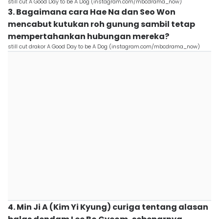
still cut A Good Day to be A Dog (instagram.com/mbcdrama_now)
3. Bagaimana cara Hae Na dan Seo Won
mencabut kutukan roh gunung sambil tetap
mempertahankan hubungan mereka?
still cut drakor A Good Day to be A Dog (instagram.com/mbcdrama_now)
4. Min Ji A (Kim Yi Kyung) curiga tentang alasan