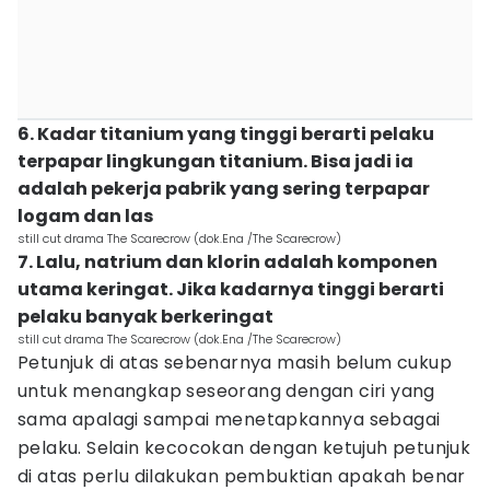
6. Kadar titanium yang tinggi berarti pelaku
terpapar lingkungan titanium. Bisa jadi ia
adalah pekerja pabrik yang sering terpapar
logam dan las
still cut drama The Scarecrow (dok.Ena /The Scarecrow)
7. Lalu, natrium dan klorin adalah komponen
utama keringat. Jika kadarnya tinggi berarti
pelaku banyak berkeringat
still cut drama The Scarecrow (dok.Ena /The Scarecrow)
Petunjuk di atas sebenarnya masih belum cukup
untuk menangkap seseorang dengan ciri yang
sama apalagi sampai menetapkannya sebagai
pelaku. Selain kecocokan dengan ketujuh petunjuk
di atas perlu dilakukan pembuktian apakah benar