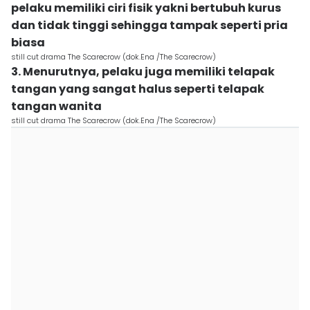
pelaku memiliki ciri fisik yakni bertubuh kurus
dan tidak tinggi sehingga tampak seperti pria
biasa
still cut drama The Scarecrow (dok.Ena /The Scarecrow)
3. Menurutnya, pelaku juga memiliki telapak
tangan yang sangat halus seperti telapak
tangan wanita
still cut drama The Scarecrow (dok.Ena /The Scarecrow)