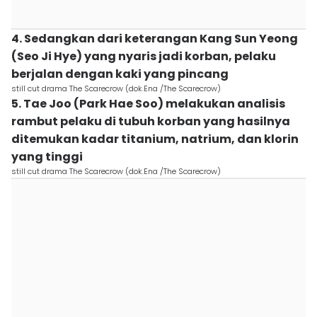
4. Sedangkan dari keterangan Kang Sun Yeong
(Seo Ji Hye) yang nyaris jadi korban, pelaku
berjalan dengan kaki yang pincang
still cut drama The Scarecrow (dok.Ena /The Scarecrow)
5. Tae Joo (Park Hae Soo) melakukan analisis
rambut pelaku di tubuh korban yang hasilnya
ditemukan kadar titanium, natrium, dan klorin
yang tinggi
still cut drama The Scarecrow (dok.Ena /The Scarecrow)