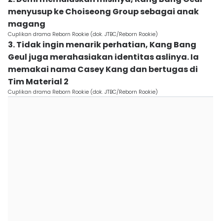
menyusup ke Choiseong Group sebagai anak
magang
Cuplikan drama Reborn Rookie (dok. JTBC/Reborn Rookie)
3. Tidak ingin menarik perhatian, Kang Bang
Geul juga merahasiakan identitas aslinya. Ia
memakai nama Casey Kang dan bertugas di
Tim Material 2
Cuplikan drama Reborn Rookie (dok. JTBC/Reborn Rookie)