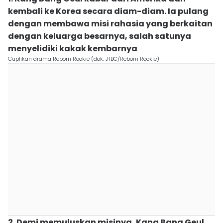
kembali ke Korea secara diam-diam. Ia pulang
dengan membawa misi rahasia yang berkaitan
dengan keluarga besarnya, salah satunya
menyelidiki kakak kembarnya
Cuplikan drama Reborn Rookie (dok. JTBC/Reborn Rookie)
2. Demi memuluskan misinya, Kang Bang Geul