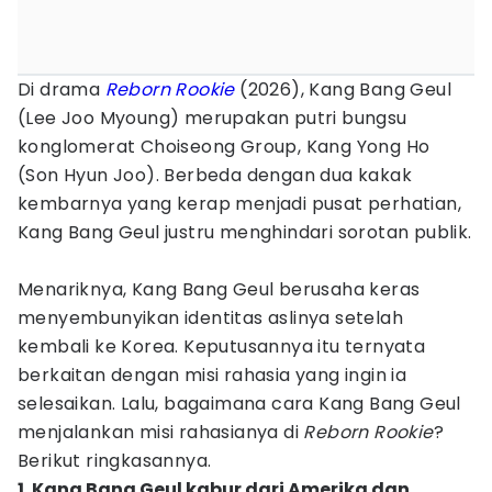
Di drama
Reborn Rookie
(2026), Kang Bang Geul
(Lee Joo Myoung) merupakan putri bungsu
konglomerat Choiseong Group, Kang Yong Ho
(Son Hyun Joo). Berbeda dengan dua kakak
kembarnya yang kerap menjadi pusat perhatian,
Kang Bang Geul justru menghindari sorotan publik.
Menariknya, Kang Bang Geul berusaha keras
menyembunyikan identitas aslinya setelah
kembali ke Korea. Keputusannya itu ternyata
berkaitan dengan misi rahasia yang ingin ia
selesaikan. Lalu, bagaimana cara Kang Bang Geul
menjalankan misi rahasianya di
Reborn Rookie
?
Berikut ringkasannya.
1. Kang Bang Geul kabur dari Amerika dan