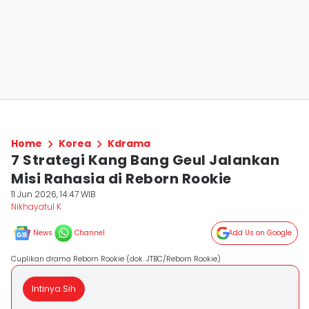
Home
Korea
Kdrama
7 Strategi Kang Bang Geul Jalankan
Misi Rahasia di Reborn Rookie
11 Jun 2026, 14:47 WIB
Nikhayatul K
News
Channel
Add Us on Google
Cuplikan drama Reborn Rookie (dok. JTBC/Reborn Rookie)
Intinya Sih