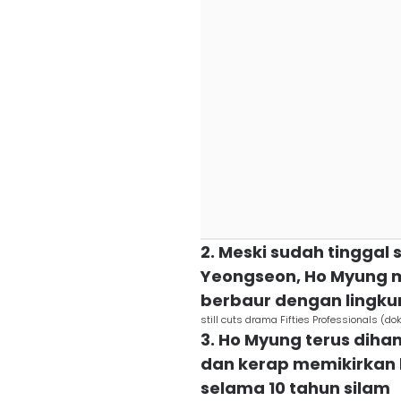
2. Meski sudah tinggal
Yeongseon, Ho Myung mas
berbaur dengan lingk
still cuts drama Fifties Professionals (do
3. Ho Myung terus diha
dan kerap memikirkan 
selama 10 tahun silam