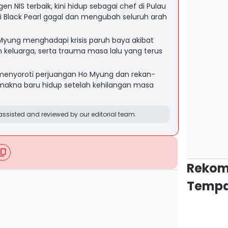
 NIS terbaik, kini hidup sebagai chef di Pulau
 Black Pearl gagal dan mengubah seluruh arah
Myung menghadapi krisis paruh baya akibat
keluarga, serta trauma masa lalu yang terus
ls menyoroti perjuangan Ho Myung dan rekan-
akna baru hidup setelah kehilangan masa
ssisted and reviewed by our editorial team.
Rekom
Tempa