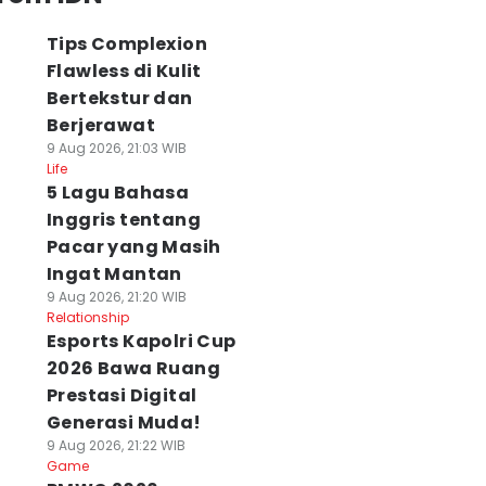
Tips Complexion
Flawless di Kulit
Bertekstur dan
Berjerawat
9 Aug 2026, 21:03 WIB
Life
5 Lagu Bahasa
Inggris tentang
Pacar yang Masih
Ingat Mantan
9 Aug 2026, 21:20 WIB
Relationship
Esports Kapolri Cup
2026 Bawa Ruang
Prestasi Digital
Generasi Muda!
9 Aug 2026, 21:22 WIB
Game