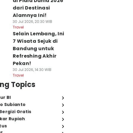
di Piala Dunia 2026
dari Destinasi
Alamnya Ini!
30 Jul 2026, 20:30 WIB
Travel
Selain Lembang, Ini
7 Wisata Sejuk di
Bandung untuk
Refreshing Akhir
Pekan!
30 Jul 2026, 14:30 WIB
Travel
ng Topics
ur BI
o Subianto
ergizi Gratis
ukar Rupiah
tus