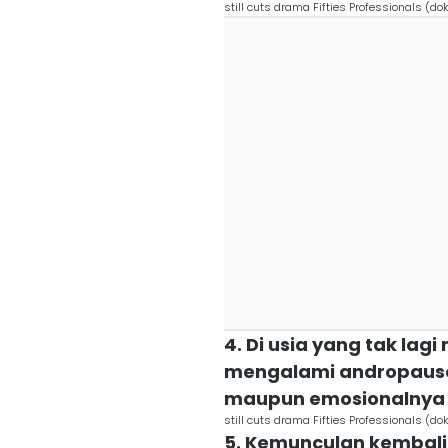
still cuts drama Fifties Professionals (do
4. Di usia yang tak la
mengalami andropause 
maupun emosionalnya
still cuts drama Fifties Professionals (do
5. Kemunculan kembali 