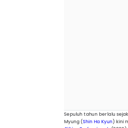
Sepuluh tahun berlalu sejak
Myung (
Shin Ha Kyun
) kini