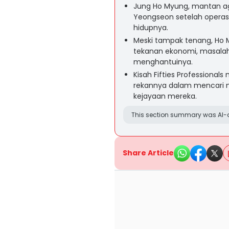
Jung Ho Myung, mantan agen
Yeongseon setelah operasi
hidupnya.
Meski tampak tenang, Ho 
tekanan ekonomi, masalah 
menghantuinya.
Kisah Fifties Professiona
rekannya dalam mencari m
kejayaan mereka.
This section summary was AI-a
Share Article