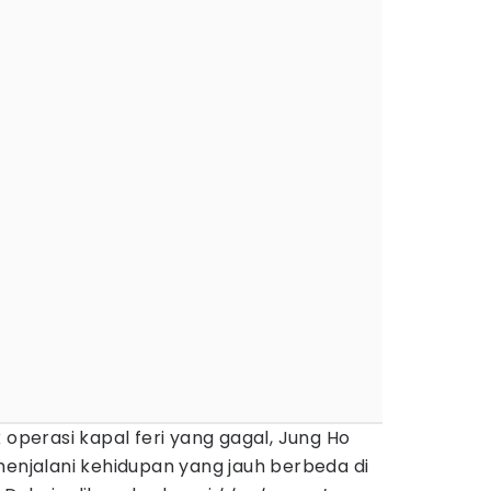
 operasi kapal feri yang gagal, Jung Ho
 menjalani kehidupan yang jauh berbeda di