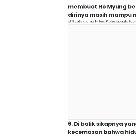
membuat Ho Myung be
dirinya masih mampu 
still cuts drama Fifties Professionals (do
6. Di balik sikapnya 
kecemasan bahwa hidu