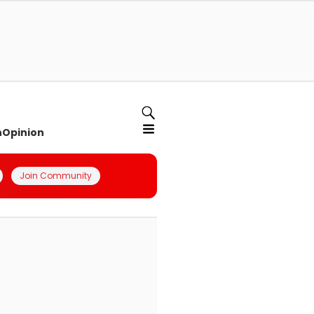
n
Opinion
Join Community