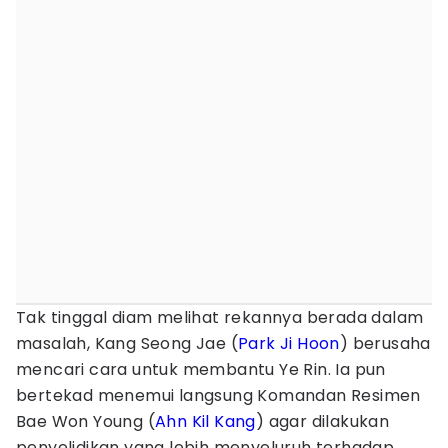
Tak tinggal diam melihat rekannya berada dalam
masalah, Kang Seong Jae (
Park Ji Hoon
) berusaha
mencari cara untuk membantu Ye Rin. Ia pun
bertekad menemui langsung Komandan Resimen
Bae Won Young (
Ahn Kil Kang
) agar dilakukan
penyelidikan yang lebih menyeluruh terhadap