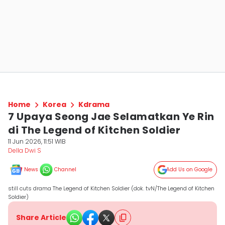
Home
Korea
Kdrama
7 Upaya Seong Jae Selamatkan Ye Rin
di The Legend of Kitchen Soldier
11 Jun 2026, 11:51 WIB
Della Dwi S
News
Channel
Add Us on Google
still cuts drama The Legend of Kitchen Soldier (dok. tvN/The Legend of Kitchen
Soldier)
Share Article