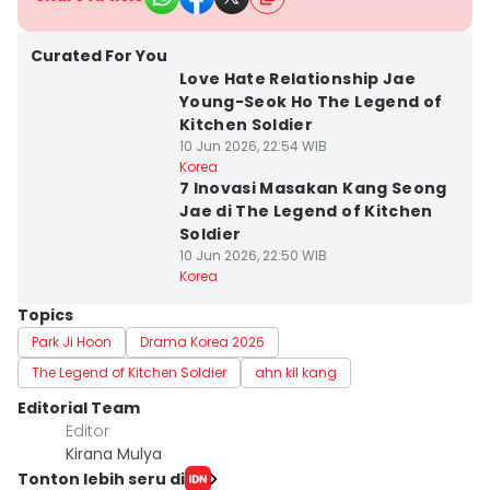
Curated For You
Love Hate Relationship Jae
Young-Seok Ho The Legend of
Kitchen Soldier
10 Jun 2026, 22:54 WIB
Korea
7 Inovasi Masakan Kang Seong
Jae di The Legend of Kitchen
Soldier
10 Jun 2026, 22:50 WIB
Korea
Topics
Park Ji Hoon
Drama Korea 2026
The Legend of Kitchen Soldier
ahn kil kang
Editorial Team
Editor
Kirana Mulya
Tonton lebih seru di