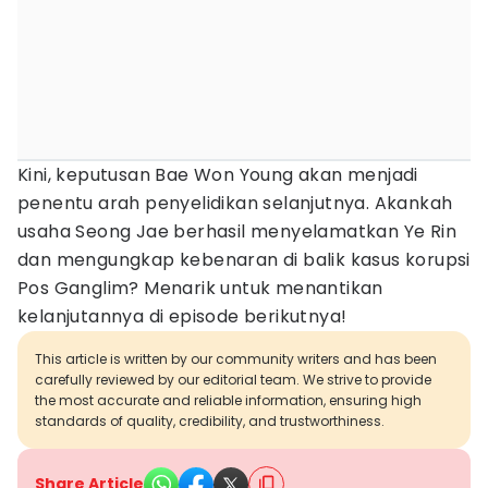
Kini, keputusan Bae Won Young akan menjadi
penentu arah penyelidikan selanjutnya. Akankah
usaha Seong Jae berhasil menyelamatkan Ye Rin
dan mengungkap kebenaran di balik kasus korupsi
Pos Ganglim? Menarik untuk menantikan
kelanjutannya di episode berikutnya!
This article is written by our community writers and has been
carefully reviewed by our editorial team. We strive to provide
the most accurate and reliable information, ensuring high
standards of quality, credibility, and trustworthiness.
Share Article