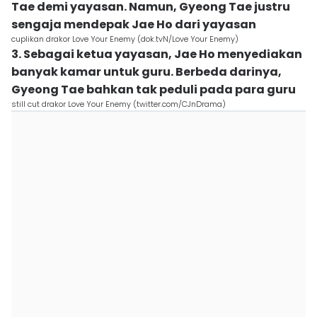
Tae demi yayasan. Namun, Gyeong Tae justru
sengaja mendepak Jae Ho dari yayasan
cuplikan drakor Love Your Enemy (dok.tvN/Love Your Enemy)
3. Sebagai ketua yayasan, Jae Ho menyediakan
banyak kamar untuk guru. Berbeda darinya,
Gyeong Tae bahkan tak peduli pada para guru
still cut drakor Love Your Enemy (twitter.com/CJnDrama)