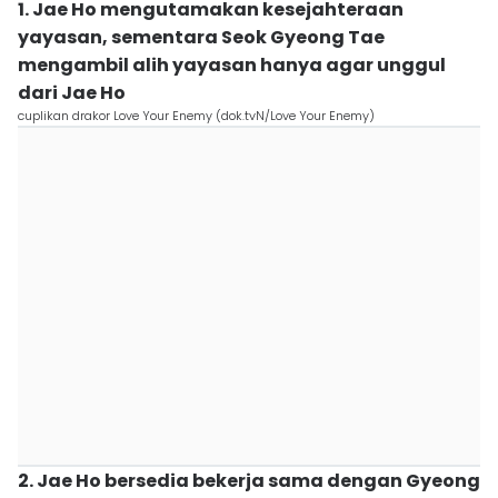
1. Jae Ho mengutamakan kesejahteraan
yayasan, sementara Seok Gyeong Tae
mengambil alih yayasan hanya agar unggul
dari Jae Ho
cuplikan drakor Love Your Enemy (dok.tvN/Love Your Enemy)
2. Jae Ho bersedia bekerja sama dengan Gyeong