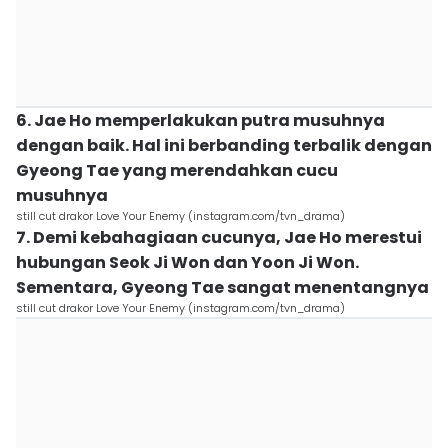
6. Jae Ho memperlakukan putra musuhnya
dengan baik. Hal ini berbanding terbalik dengan
Gyeong Tae yang merendahkan cucu
musuhnya
still cut drakor Love Your Enemy (instagram.com/tvn_drama)
7. Demi kebahagiaan cucunya, Jae Ho merestui
hubungan Seok Ji Won dan Yoon Ji Won.
Sementara, Gyeong Tae sangat menentangnya
still cut drakor Love Your Enemy (instagram.com/tvn_drama)