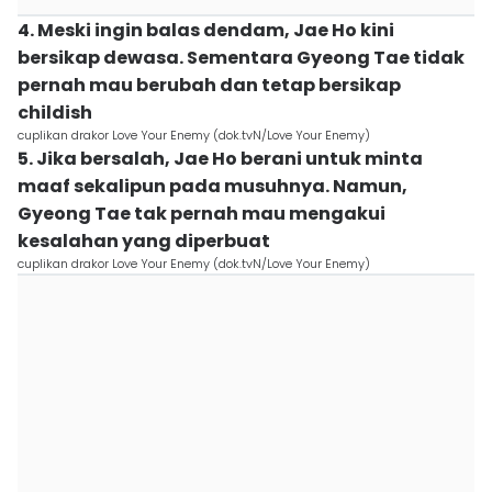
4. Meski ingin balas dendam, Jae Ho kini
bersikap dewasa. Sementara Gyeong Tae tidak
pernah mau berubah dan tetap bersikap
childish
cuplikan drakor Love Your Enemy (dok.tvN/Love Your Enemy)
5. Jika bersalah, Jae Ho berani untuk minta
maaf sekalipun pada musuhnya. Namun,
Gyeong Tae tak pernah mau mengakui
kesalahan yang diperbuat
cuplikan drakor Love Your Enemy (dok.tvN/Love Your Enemy)