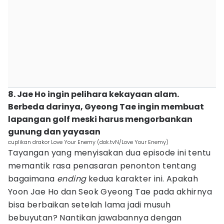
8. Jae Ho ingin pelihara kekayaan alam.
Berbeda darinya, Gyeong Tae ingin membuat
lapangan golf meski harus mengorbankan
gunung dan yayasan
cuplikan drakor Love Your Enemy (dok.tvN/Love Your Enemy)
Tayangan yang menyisakan dua episode ini tentu
memantik rasa penasaran penonton tentang
bagaimana
ending
kedua karakter ini. Apakah
Yoon Jae Ho dan Seok Gyeong Tae pada akhirnya
bisa berbaikan setelah lama jadi musuh
bebuyutan? Nantikan jawabannya dengan