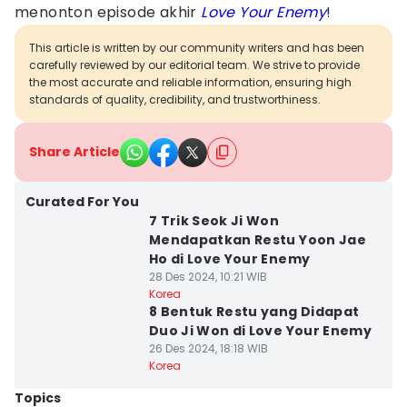
menonton episode akhir
Love Your Enemy
!
This article is written by our community writers and has been
carefully reviewed by our editorial team. We strive to provide
the most accurate and reliable information, ensuring high
standards of quality, credibility, and trustworthiness.
Share Article
Curated For You
7 Trik Seok Ji Won
Mendapatkan Restu Yoon Jae
Ho di Love Your Enemy
28 Des 2024, 10:21 WIB
Korea
8 Bentuk Restu yang Didapat
Duo Ji Won di Love Your Enemy
26 Des 2024, 18:18 WIB
Korea
Topics