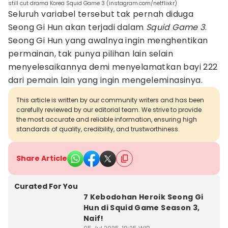
still cut drama Korea Squid Game 3 (instagram.com/netflixkr)
Seluruh variabel tersebut tak pernah diduga
Seong Gi Hun akan terjadi dalam
Squid Game 3
.
Seong Gi Hun yang awalnya ingin menghentikan
permainan, tak punya pilihan lain selain
menyelesaikannya demi menyelamatkan bayi 222
dari pemain lain yang ingin mengeleminasinya.
This article is written by our community writers and has been
carefully reviewed by our editorial team. We strive to provide
the most accurate and reliable information, ensuring high
standards of quality, credibility, and trustworthiness.
Share Article
Curated For You
7 Kebodohan Heroik Seong Gi
Hun di Squid Game Season 3,
Naif!