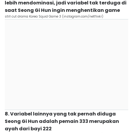
lebih mendominasi, jadi variabel tak terduga di
saat Seong Gi Hun ingin menghentikan game
still cut drama Korea Squid Game 3 (instagram.com/netflixkr)
8. Variabel lainnya yang tak pernah diduga
Seong Gi Hun adalah pemain 333 merupakan
ayah dari bayi 222