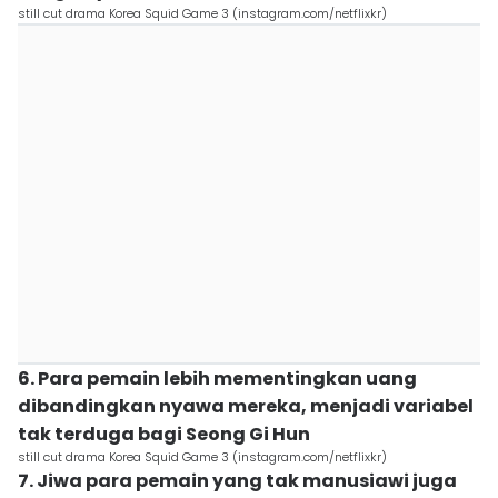
still cut drama Korea Squid Game 3 (instagram.com/netflixkr)
6. Para pemain lebih mementingkan uang
dibandingkan nyawa mereka, menjadi variabel
tak terduga bagi Seong Gi Hun
still cut drama Korea Squid Game 3 (instagram.com/netflixkr)
7. Jiwa para pemain yang tak manusiawi juga