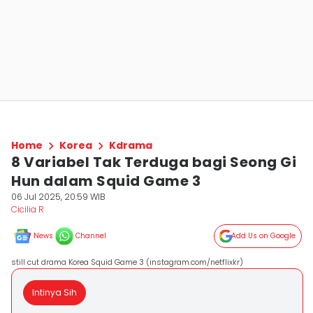
Home
Korea
Kdrama
8 Variabel Tak Terduga bagi Seong Gi
Hun dalam Squid Game 3
06 Jul 2025, 20:59 WIB
Cicilia R
News
Channel
Add Us on Google
still cut drama Korea Squid Game 3 (instagram.com/netflixkr)
Intinya Sih