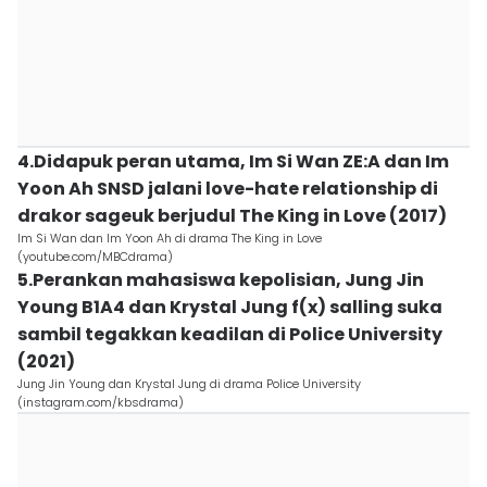
4.Didapuk peran utama, Im Si Wan ZE:A dan Im
Yoon Ah SNSD jalani love-hate relationship di
drakor sageuk berjudul The King in Love (2017)
Im Si Wan dan Im Yoon Ah di drama The King in Love
(youtube.com/MBCdrama)
5.Perankan mahasiswa kepolisian, Jung Jin
Young B1A4 dan Krystal Jung f(x) salling suka
sambil tegakkan keadilan di Police University
(2021)
Jung Jin Young dan Krystal Jung di drama Police University
(instagram.com/kbsdrama)