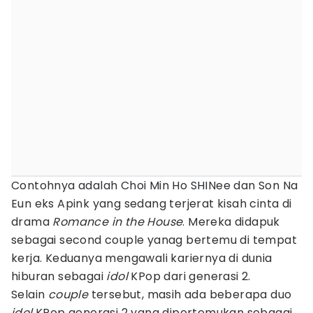
Contohnya adalah Choi Min Ho SHINee dan Son Na
Eun eks Apink yang sedang terjerat kisah cinta di
drama
Romance in the House
. Mereka didapuk
sebagai second couple yanag bertemu di tempat
kerja. Keduanya mengawali kariernya di dunia
hiburan sebagai
idol
KPop dari generasi 2.
Selain
couple
tersebut, masih ada beberapa duo
idol
KPop generasi 2 yang dipertemukan sebagai