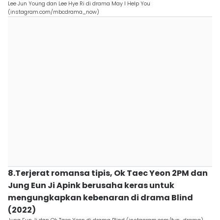
Lee Jun Young dan Lee Hye Ri di drama May I Help You
(instagram.com/mbcdrama_now)
8.Terjerat romansa tipis, Ok Taec Yeon 2PM dan
Jung Eun Ji Apink berusaha keras untuk
mengungkapkan kebenaran di drama Blind
(2022)