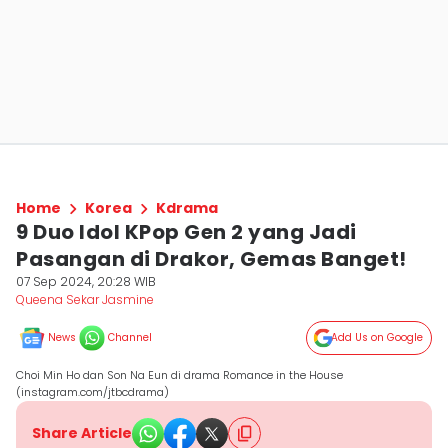
Home
Korea
Kdrama
9 Duo Idol KPop Gen 2 yang Jadi
Pasangan di Drakor, Gemas Banget!
07 Sep 2024, 20:28 WIB
Queena Sekar Jasmine
News
Channel
Add Us on Google
Choi Min Ho dan Son Na Eun di drama Romance in the House
(instagram.com/jtbcdrama)
Share Article