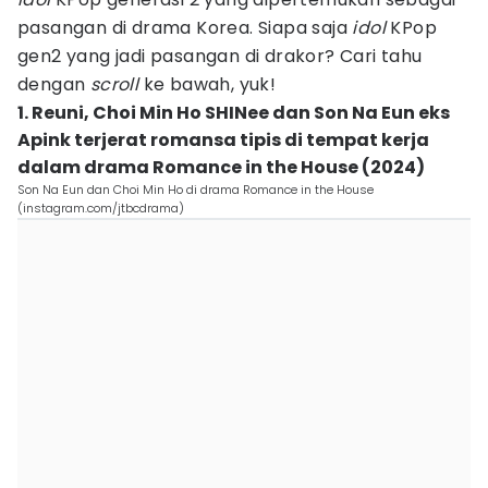
pasangan di drama Korea. Siapa saja
idol
KPop
gen2 yang jadi pasangan di drakor? Cari tahu
dengan
scroll
ke bawah, yuk!
1. Reuni, Choi Min Ho SHINee dan Son Na Eun eks
Apink terjerat romansa tipis di tempat kerja
dalam drama Romance in the House (2024)
Son Na Eun dan Choi Min Ho di drama Romance in the House
(instagram.com/jtbcdrama)