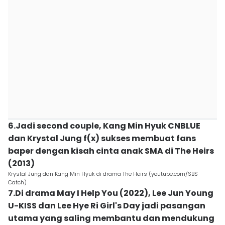
6.Jadi second couple, Kang Min Hyuk CNBLUE
dan Krystal Jung f(x) sukses membuat fans
baper dengan kisah cinta anak SMA di The Heirs
(2013)
Krystal Jung dan Kang Min Hyuk di drama The Heirs (youtube.com/SBS
Catch)
7.Di drama May I Help You (2022), Lee Jun Young
U-KISS dan Lee Hye Ri Girl's Day jadi pasangan
utama yang saling membantu dan mendukung